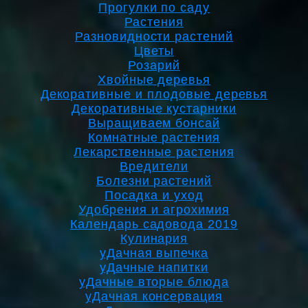
Прогулки по саду
Растения
Разновидности растений
Цветы
Розарий
Хвойные деревья
Декоративные и плодовые деревья
Декоративные кустарники
Выращиваем бонсай
Комнатные растения
Лекарственные растения
Вредители
Болезни растений
Посадка и уход
Удобрения и агрохимия
Календарь садовода 2019
Кулинария
уДачная выпечка
уДачные напитки
уДачные вторые блюда
уДачная консервация