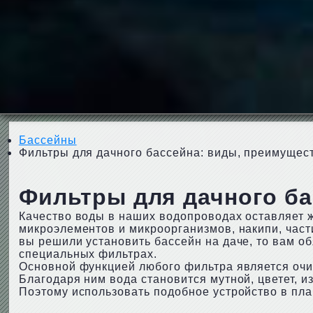
Бассейны
Фильтры для дачного бассейна: виды, преимущест
Фильтры для дачного ба
Качество воды в наших водопроводах оставляет ж
микроэлементов и микроорганизмов, накипи, части
вы решили установить бассейн на даче, то вам о
специальных фильтрах.
Основной функцией любого фильтра является очис
Благодаря ним вода становится мутной, цветет, и
Поэтому использовать подобное устройство в пл