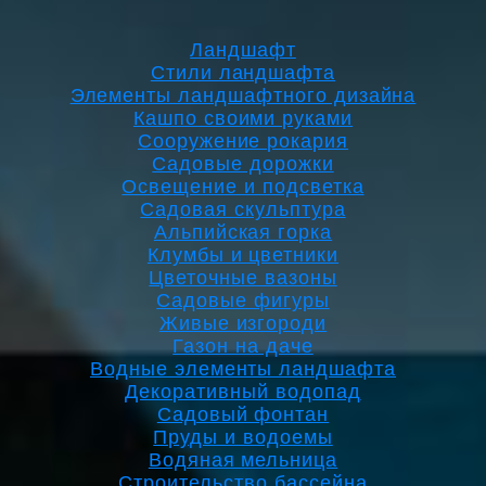
Ландшафт
Стили ландшафта
Элементы ландшафтного дизайна
Кашпо своими руками
Сооружение рокария
Садовые дорожки
Освещение и подсветка
Садовая скульптура
Альпийская горка
Клумбы и цветники
Цветочные вазоны
Садовые фигуры
Живые изгороди
Газон на даче
Водные элементы ландшафта
Декоративный водопад
Садовый фонтан
Пруды и водоемы
Водяная мельница
Строительство бассейна