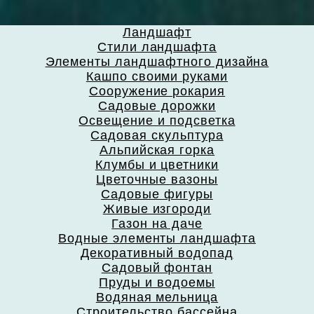
Ландшафт
Стили ландшафта
Элементы ландшафтного дизайна
Кашпо своими руками
Сооружение рокария
Садовые дорожки
Освещение и подсветка
Садовая скульптура
Альпийская горка
Клумбы и цветники
Цветочные вазоны
Садовые фигуры
Живые изгороди
Газон на даче
Водные элементы ландшафта
Декоративный водопад
Садовый фонтан
Пруды и водоемы
Водяная мельница
Строительство бассейна