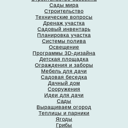
Сады мира
Строительство
Технические вопросы
Дренаж участка
Садовый инвентарь
Планировка участка
Системы полива
Освещение
Программы 3D-дизайна
Детская площадка
Ограждения и заборы
Мебель для дачи
Садовая беседка
Дачный дом
Сооружения
Идеи для дачи
Сады
Выращиваем огород
Теплицы и парники
Ягоды
Грибы