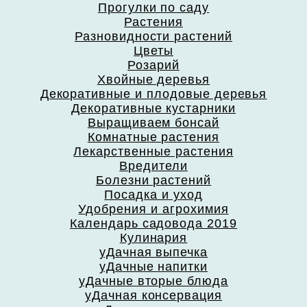
Прогулки по саду
Растения
Разновидности растений
Цветы
Розарий
Хвойные деревья
Декоративные и плодовые деревья
Декоративные кустарники
Выращиваем бонсай
Комнатные растения
Лекарственные растения
Вредители
Болезни растений
Посадка и уход
Удобрения и агрохимия
Календарь садовода 2019
Кулинария
уДачная выпечка
уДачные напитки
уДачные вторые блюда
уДачная консервация