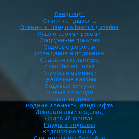
Ландшафт
Стили ландшафта
Элементы ландшафтного дизайна
Кашпо своими руками
Сооружение рокария
Садовые дорожки
Освещение и подсветка
Садовая скульптура
Альпийская горка
Клумбы и цветники
Цветочные вазоны
Садовые фигуры
Живые изгороди
Газон на даче
Водные элементы ландшафта
Декоративный водопад
Садовый фонтан
Пруды и водоемы
Водяная мельница
Строительство бассейна