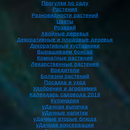
Прогулки по саду
Растения
Разновидности растений
Цветы
Розарий
Хвойные деревья
Декоративные и плодовые деревья
Декоративные кустарники
Выращиваем бонсай
Комнатные растения
Лекарственные растения
Вредители
Болезни растений
Посадка и уход
Удобрения и агрохимия
Календарь садовода 2019
Кулинария
уДачная выпечка
уДачные напитки
уДачные вторые блюда
уДачная консервация