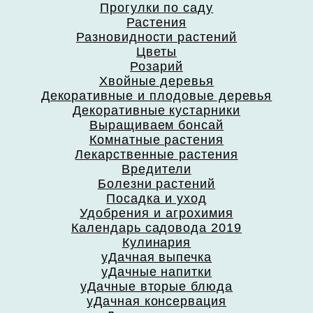
Прогулки по саду
Растения
Разновидности растений
Цветы
Розарий
Хвойные деревья
Декоративные и плодовые деревья
Декоративные кустарники
Выращиваем бонсай
Комнатные растения
Лекарственные растения
Вредители
Болезни растений
Посадка и уход
Удобрения и агрохимия
Календарь садовода 2019
Кулинария
уДачная выпечка
уДачные напитки
уДачные вторые блюда
уДачная консервация