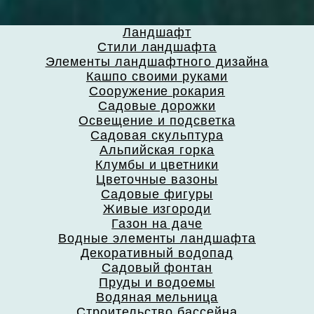
Ландшафт
Стили ландшафта
Элементы ландшафтного дизайна
Кашпо своими руками
Сооружение рокария
Садовые дорожки
Освещение и подсветка
Садовая скульптура
Альпийская горка
Клумбы и цветники
Цветочные вазоны
Садовые фигуры
Живые изгороди
Газон на даче
Водные элементы ландшафта
Декоративный водопад
Садовый фонтан
Пруды и водоемы
Водяная мельница
Строительство бассейна