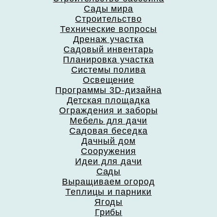
Сады мира
Строительство
Технические вопросы
Дренаж участка
Садовый инвентарь
Планировка участка
Системы полива
Освещение
Программы 3D-дизайна
Детская площадка
Ограждения и заборы
Мебель для дачи
Садовая беседка
Дачный дом
Сооружения
Идеи для дачи
Сады
Выращиваем огород
Теплицы и парники
Ягоды
Грибы