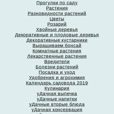
Прогулки по саду
Растения
Разновидности растений
Цветы
Розарий
Хвойные деревья
Декоративные и плодовые деревья
Декоративные кустарники
Выращиваем бонсай
Комнатные растения
Лекарственные растения
Вредители
Болезни растений
Посадка и уход
Удобрения и агрохимия
Календарь садовода 2019
Кулинария
уДачная выпечка
уДачные напитки
уДачные вторые блюда
уДачная консервация