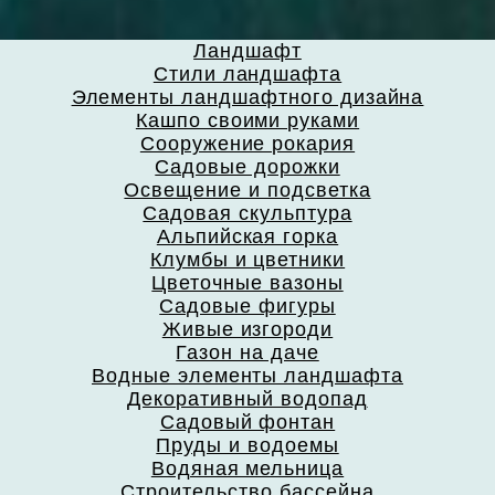
Ландшафт
Стили ландшафта
Элементы ландшафтного дизайна
Кашпо своими руками
Сооружение рокария
Садовые дорожки
Освещение и подсветка
Садовая скульптура
Альпийская горка
Клумбы и цветники
Цветочные вазоны
Садовые фигуры
Живые изгороди
Газон на даче
Водные элементы ландшафта
Декоративный водопад
Садовый фонтан
Пруды и водоемы
Водяная мельница
Строительство бассейна