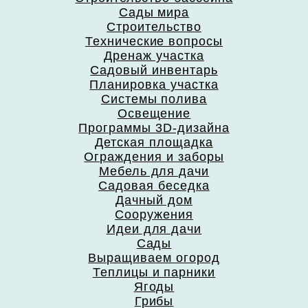
Сады мира
Строительство
Технические вопросы
Дренаж участка
Садовый инвентарь
Планировка участка
Системы полива
Освещение
Программы 3D-дизайна
Детская площадка
Ограждения и заборы
Мебель для дачи
Садовая беседка
Дачный дом
Сооружения
Идеи для дачи
Сады
Выращиваем огород
Теплицы и парники
Ягоды
Грибы