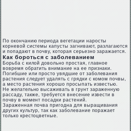
По окончанию периода вегетации наросты
корневой системы капусты загнивают, разлагаются
и попадают в почву, которая серьезно заражается.
Как бороться с заболеванием
Борьба с килой довольно простая, главное
вовремя обратить внимание на ее признаки.
Погибшие или просто увядшие от заболевания
растения следует удалять с грядки с комом почвы,
а место растения хорошо просыпать известью.
Не желательно высаживать в грунт зараженную
рассаду, также, требуется внесение извести в
почву в момент посадки растений.
Зараженная почва пригодна для выращивания
других культур, так как заболевание поражает
только крестоцветные.