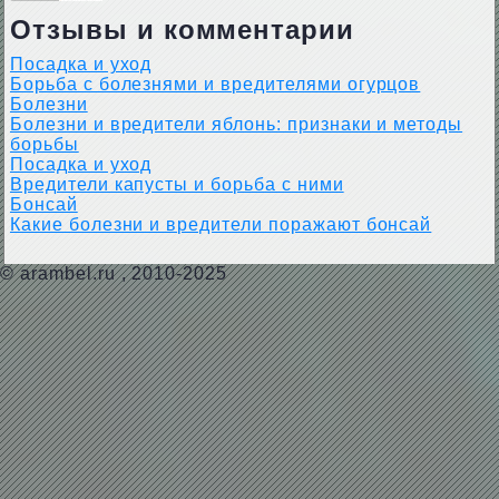
Отзывы и комментарии
Посадка и уход
Борьба с болезнями и вредителями огурцов
Болезни
Болезни и вредители яблонь: признаки и методы
борьбы
Посадка и уход
Вредители капусты и борьба с ними
Бонсай
Какие болезни и вредители поражают бонсай
©
arambel.ru
, 2010-2025