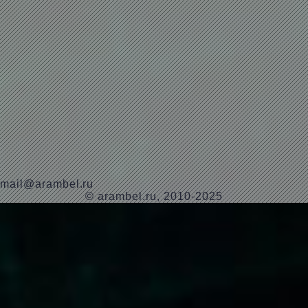
mail@arambel.ru
© arambel.ru, 2010-2025