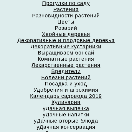
Прогулки по саду
Растения
Разновидности растений
Цветы
Розарий
Хвойные деревья
Декоративные и плодовые деревья
Декоративные кустарники
Выращиваем бонсай
Комнатные растения
Лекарственные растения
Вредители
Болезни растений
Посадка и уход
Удобрения и агрохимия
Календарь садовода 2019
Кулинария
уДачная выпечка
уДачные напитки
уДачные вторые блюда
уДачная консервация