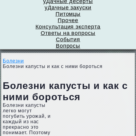
уДачные десерты
уДачные закуски
Питомцы
Прочее
Консультация эксперта
Ответы на вопросы
События
Вопросы
Болезни
Болезни капусты и как с ними бороться
Болезни капусты и как с
ними бороться
Болезни капусты
легко могут
погубить урожай, и
каждый из нас
прекрасно это
понимает. Поэтому