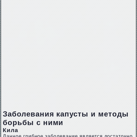
Заболевания капусты и методы
борьбы с ними
Кила
Данное грибное заболевание является достаточно