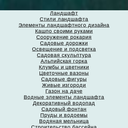
Ландшафт
Стили ландшафта
Элементы ландшафтного дизайна
Кашпо своими руками
Сооружение рокария
Садовые дорожки
Освещение и подсветка
Садовая скульптура
Альпийская горка
Клумбы и цветники
Цветочные вазоны
Садовые фигуры
Живые изгороди
Газон на даче
Водные элементы ландшафта
Декоративный водопад
Садовый фонтан
Пруды и водоемы
Водяная мельница
Строительство бассейна