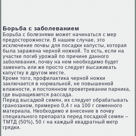
Борьба с заболеванием
Борьба с болезнями может начинаться с мер
предосторожности. В нашем случае, это
исключение почвы для посадки капусты, которая
была заражена черной ножкой. То есть, если на
участке погиб урожай по причине данного
заболевания, почву на нем необходимо будет
заменить или же просто следует высаживать
капустку в другом месте.
Кроме того, профилактика черной ножки
заключается в нормальной, не повышенной
влажности, и постоянном проветривании парника,
где выращивается рассада.
Перед высадкой семян, их следует обрабатывать
гранозаном, примерно 0,4 г на 100 г семенного
материала. Необходимо и внесение в почву
специального препарата перед посадкой семян –
ТМТД (50%), 50 г на каждый квадратный метр
грядки.