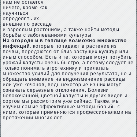
нам не остается
ничего, кроме как
научиться
определять их
внешне по рассаде
и взрослым растениям, а также найти методы
борьбы с заболеваниями культуры.
На огороде и в теплице возможно множество
инфекций
, которые попадают в растение из
почвы, передаются от близ растущих культур или
иным способом. Есть и те, которые могут погубить
урожай капусты очень быстро, а потому следует не
только понимать агротехнику и прилагать
множество усилий для получения результата, но и
обращать внимание на видоизменение рассады
или уже кочанов, ведь некоторые из них могут
означать серьезные отклонения. Болезни
белокочанной, цветной капусты и других видов и
сортов мы рассмотрим уже сейчас. Также, мы
изучим самые эффективные методы борьбы с
ними, которые применяются профессионалами на
протяжении многих лет.