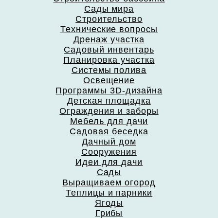
Сады мира
Строительство
Технические вопросы
Дренаж участка
Садовый инвентарь
Планировка участка
Системы полива
Освещение
Программы 3D-дизайна
Детская площадка
Ограждения и заборы
Мебель для дачи
Садовая беседка
Дачный дом
Сооружения
Идеи для дачи
Сады
Выращиваем огород
Теплицы и парники
Ягоды
Грибы