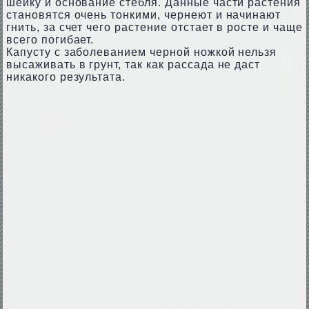
шейку и основание стебля. Данные части растения
становятся очень тонкими, чернеют и начинают
гнить, за счет чего растение отстает в росте и чаще
всего погибает.
Капусту с заболеванием черной ножкой нельзя
высаживать в грунт, так как рассада не даст
никакого результата.