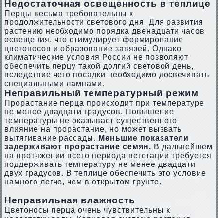
Недостаточная освещенность в теплице
Перцы весьма требовательны к
продолжительности светового дня. Для развития
растению необходимо порядка двенадцати часов
освещения, что стимулирует формирование
цветоносов и образование завязей. Однако
климатические условия России не позволяют
обеспечить перцу такой долгий световой день,
вследствие чего посадки необходимо досвечивать
специальными лампами.
Неправильный температурный режим
Прорастание перца происходит при температуре
не менее двадцати градусов. Повышение
температуры не оказывает существенного
влияние на прорастание, но может вызвать
вытягивание рассады.
Меньшие показатели
задерживают прорастание семян.
В дальнейшем
на протяжении всего периода вегетации требуется
поддерживать температуру не менее двадцати
двух градусов. В теплице обеспечить это условие
намного легче, чем в открытом грунте.
Неправильная влажность
Цветоносы перца очень чувствительны к