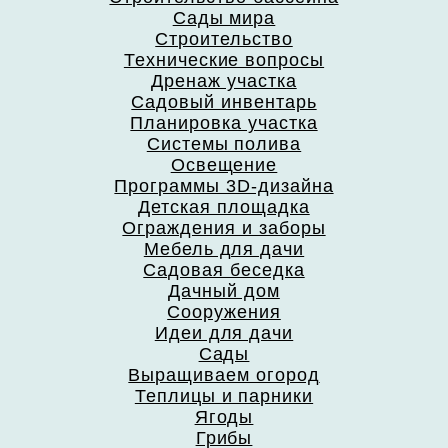
Сады мира
Строительство
Технические вопросы
Дренаж участка
Садовый инвентарь
Планировка участка
Системы полива
Освещение
Программы 3D-дизайна
Детская площадка
Ограждения и заборы
Мебель для дачи
Садовая беседка
Дачный дом
Сооружения
Идеи для дачи
Сады
Выращиваем огород
Теплицы и парники
Ягоды
Грибы