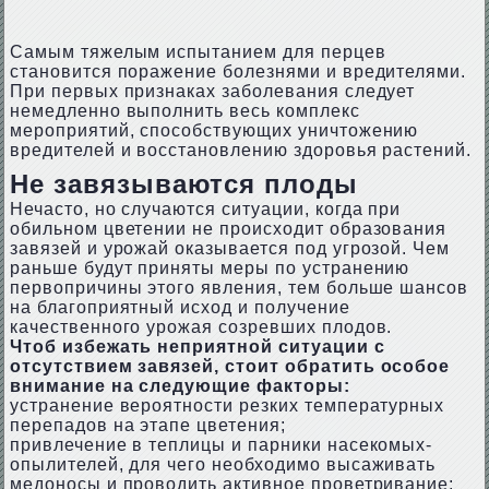
Самым тяжелым испытанием для перцев
становится поражение болезнями и вредителями.
При первых признаках заболевания следует
немедленно выполнить весь комплекс
мероприятий, способствующих уничтожению
вредителей и восстановлению здоровья растений.
Не завязываются плоды
Нечасто, но случаются ситуации, когда при
обильном цветении не происходит образования
завязей и урожай оказывается под угрозой. Чем
раньше будут приняты меры по устранению
первопричины этого явления, тем больше шансов
на благоприятный исход и получение
качественного урожая созревших плодов.
Чтоб избежать неприятной ситуации с
отсутствием завязей, стоит обратить особое
внимание на следующие факторы:
устранение вероятности резких температурных
перепадов на этапе цветения;
привлечение в теплицы и парники насекомых-
опылителей, для чего необходимо высаживать
медоносы и проводить активное проветривание;