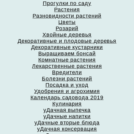
Прогулки по саду
Растения
Разновидности растений
Цветы
Розарий
Хвойные деревья
Декоративные и плодовые деревья
Декоративные кустарники
Выращиваем бонсай
Комнатные растения
Лекарственные растения
Вредители
Болезни растений
Посадка и уход
Удобрения и агрохимия
Календарь садовода 2019
Кулинария
уДачная выпечка
уДачные напитки
уДачные вторые блюда
уДачная консервация