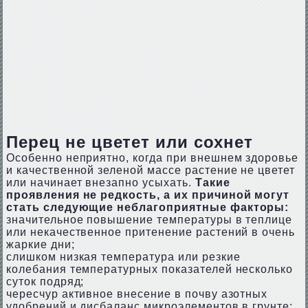
Перец не цветет или сохнет
Особенно неприятно, когда при внешнем здоровье
и качественной зеленой массе растение не цветет
или начинает внезапно усыхать.
Такие
проявления не редкость, а их причиной могут
стать следующие неблагоприятные факторы:
значительное повышение температуры в теплице
или некачественное притенение растений в очень
жаркие дни;
слишком низкая температура или резкие
колебания температурных показателей несколько
суток подряд;
чересчур активное внесение в почву азотных
удобрений и дисбаланс микроэлементов в грунте;