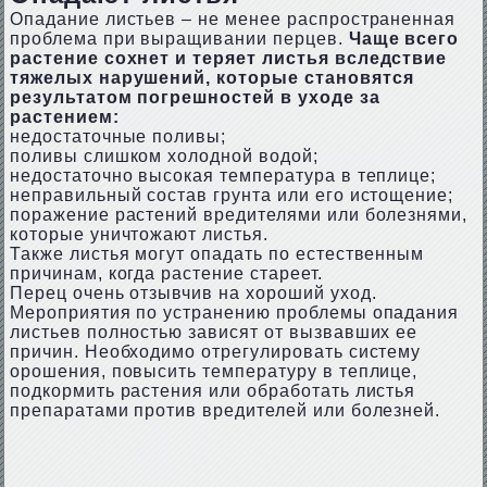
Опадание листьев – не менее распространенная
проблема при выращивании перцев.
Чаще всего
растение сохнет и теряет листья вследствие
тяжелых нарушений, которые становятся
результатом погрешностей в уходе за
растением:
недостаточные поливы;
поливы слишком холодной водой;
недостаточно высокая температура в теплице;
неправильный состав грунта или его истощение;
поражение растений вредителями или болезнями,
которые уничтожают листья.
Также листья могут опадать по естественным
причинам, когда растение стареет.
Перец очень отзывчив на хороший уход.
Мероприятия по устранению проблемы опадания
листьев полностью зависят от вызвавших ее
причин. Необходимо отрегулировать систему
орошения, повысить температуру в теплице,
подкормить растения или обработать листья
препаратами против вредителей или болезней.