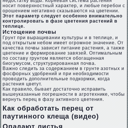
недостатку воды. Корневая система растения
носит поверхностный характер, и любые перебои с
орошением негативно сказываются на цветении.
Этот параметр следует особенно внимательно
контролировать в фазе цветения растений в
теплице.
Истощение почвы
Грунт при выращивании культуры и в теплице, и
под открытым небом имеет огромное значение. От
качества почвы зависит питание растения, а также
цветение и формирование завязей. Оптимальным
по составу грунтом является обогащенная
биогумусом, структурированная почва.
Важно следить за содержанием в грунте азотных и
фосфорных удобрений и при необходимости
проводить дополнительные подкормки, когда
растения цветут.
Как правило, бывает достаточно исправить
вышеуказанные погрешности в агротехнике, чтобы
вернуть перец в фазу активного цветения.
Как обработать перец от
паутинного клеща (видео)
Опадают листья