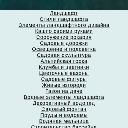
Ландшафт
Стили ландшафта
Элементы ландшафтного дизайна
Кашпо своими руками
Сооружение рокария
Садовые дорожки
Освещение и подсветка
Садовая скульптура
Альпийская горка
Клумбы и цветники
Цветочные вазоны
Садовые фигуры
Живые изгороди
Газон на даче
Водные элементы ландшафта
Декоративный водопад
Садовый фонтан
Пруды и водоемы
Водяная мельница
Строительство бассейна