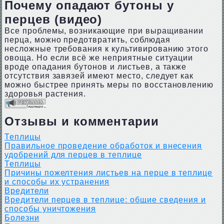
Почему опадают бутоны у
перцев (видео)
Все проблемы, возникающие при выращивании
перца, можно предотвратить, соблюдая
несложные требования к культивированию этого
овоща. Но если всё же неприятные ситуации
вроде опадания бутонов и листьев, а также
отсутствия завязей имеют место, следует как
можно быстрее принять меры по восстановлению
здоровья растения.
Отзывы и комментарии
Теплицы
Правильное проведение обработок и внесения
удобрений для перцев в теплице
Теплицы
Причины пожелтения листьев на перце в теплице
и способы их устранения
Вредители
Вредители перцев в теплице: общие сведения и
способы уничтожения
Болезни