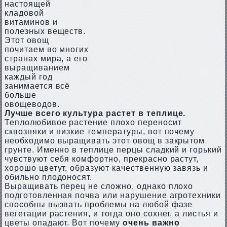
настоящей
кладовой
витаминов и
полезных веществ.
Этот овощ
почитаем во многих
странах мира, а его
выращиванием
каждый год
занимается всё
больше
овощеводов.
Лучше всего культура растет в теплице.
Теплолюбивое растение плохо переносит
сквозняки и низкие температуры, вот почему
необходимо выращивать этот овощ в закрытом
грунте. Именно в теплице перцы сладкий и горький
чувствуют себя комфортно, прекрасно растут,
хорошо цветут, образуют качественную завязь и
обильно плодоносят.
Выращивать перец не сложно, однако плохо
подготовленная почва или нарушение агротехники
способны вызвать проблемы на любой фазе
вегетации растения, и тогда оно сохнет, а листья и
цветы опадают. Вот почему
очень важно