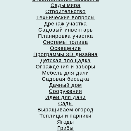
Сады мира
Строительство
Технические вопросы
Дренаж участка
Садовый инвентарь
Планировка участка
Системы полива
Освещение
Программы 3D-дизайна
Детская площадка
Ограждения и заборы
Мебель для дачи
Садовая беседка
Дачный дом
Сооружения
Идеи для дачи
Сады
Выращиваем огород
Теплицы и парники
Ягоды
Грибы