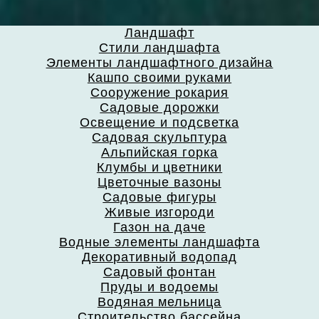
Ландшафт
Стили ландшафта
Элементы ландшафтного дизайна
Кашпо своими руками
Сооружение рокария
Садовые дорожки
Освещение и подсветка
Садовая скульптура
Альпийская горка
Клумбы и цветники
Цветочные вазоны
Садовые фигуры
Живые изгороди
Газон на даче
Водные элементы ландшафта
Декоративный водопад
Садовый фонтан
Пруды и водоемы
Водяная мельница
Строительство бассейна