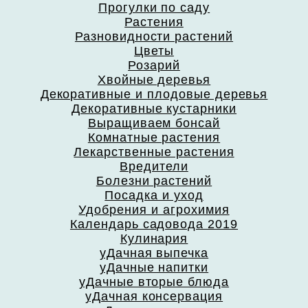
Прогулки по саду
Растения
Разновидности растений
Цветы
Розарий
Хвойные деревья
Декоративные и плодовые деревья
Декоративные кустарники
Выращиваем бонсай
Комнатные растения
Лекарственные растения
Вредители
Болезни растений
Посадка и уход
Удобрения и агрохимия
Календарь садовода 2019
Кулинария
уДачная выпечка
уДачные напитки
уДачные вторые блюда
уДачная консервация