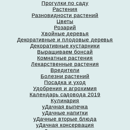
Прогулки по саду
Растения
Разновидности растений
Цветы
Розарий
Хвойные деревья
Декоративные и плодовые деревья
Декоративные кустарники
Выращиваем бонсай
Комнатные растения
Лекарственные растения
Вредители
Болезни растений
Посадка и уход
Удобрения и агрохимия
Календарь садовода 2019
Кулинария
уДачная выпечка
уДачные напитки
уДачные вторые блюда
уДачная консервация