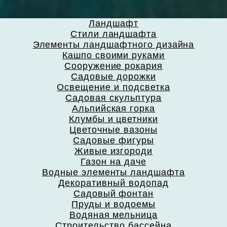
Ландшафт
Стили ландшафта
Элементы ландшафтного дизайна
Кашпо своими руками
Сооружение рокария
Садовые дорожки
Освещение и подсветка
Садовая скульптура
Альпийская горка
Клумбы и цветники
Цветочные вазоны
Садовые фигуры
Живые изгороди
Газон на даче
Водные элементы ландшафта
Декоративный водопад
Садовый фонтан
Пруды и водоемы
Водяная мельница
Строительство бассейна