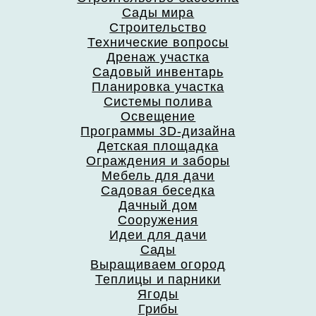
Сады мира
Строительство
Технические вопросы
Дренаж участка
Садовый инвентарь
Планировка участка
Системы полива
Освещение
Программы 3D-дизайна
Детская площадка
Ограждения и заборы
Мебель для дачи
Садовая беседка
Дачный дом
Сооружения
Идеи для дачи
Сады
Выращиваем огород
Теплицы и парники
Ягоды
Грибы