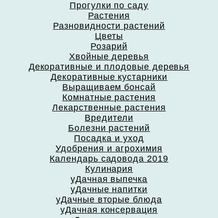
Прогулки по саду
Растения
Разновидности растений
Цветы
Розарий
Хвойные деревья
Декоративные и плодовые деревья
Декоративные кустарники
Выращиваем бонсай
Комнатные растения
Лекарственные растения
Вредители
Болезни растений
Посадка и уход
Удобрения и агрохимия
Календарь садовода 2019
Кулинария
уДачная выпечка
уДачные напитки
уДачные вторые блюда
уДачная консервация