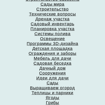
Сады мира
Строительство
Технические вопросы
Дренаж участка
Садовый инвентарь
Планировка участка
Системы полива
Освещение
Программы 3D-дизайна
Детская площадка
Ограждения и заборы
Мебель для дачи
Садовая беседка
Дачный дом
Сооружения
Идеи для дачи
Сады
Выращиваем огород
Теплицы и парники
Ягоды
Грибы