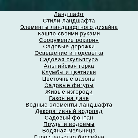
Ландшафт
Стили ландшафта
Элементы ландшафтного дизайна
Кашпо своими руками
Сооружение рокария
Садовые дорожки
Освещение и подсветка
Садовая скульптура
Альпийская горка
Клумбы и цветники
Цветочные вазоны
Садовые фигуры
Живые изгороди
Газон на даче
Водные элементы ландшафта
Декоративный водопад
Садовый фонтан
Пруды и водоемы
Водяная мельница
Строительство бассейна