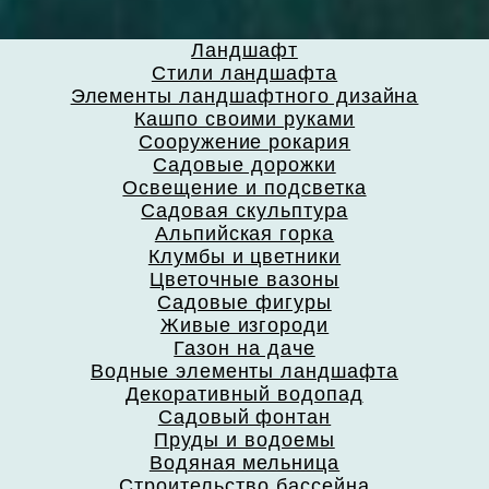
Ландшафт
Стили ландшафта
Элементы ландшафтного дизайна
Кашпо своими руками
Сооружение рокария
Садовые дорожки
Освещение и подсветка
Садовая скульптура
Альпийская горка
Клумбы и цветники
Цветочные вазоны
Садовые фигуры
Живые изгороди
Газон на даче
Водные элементы ландшафта
Декоративный водопад
Садовый фонтан
Пруды и водоемы
Водяная мельница
Строительство бассейна