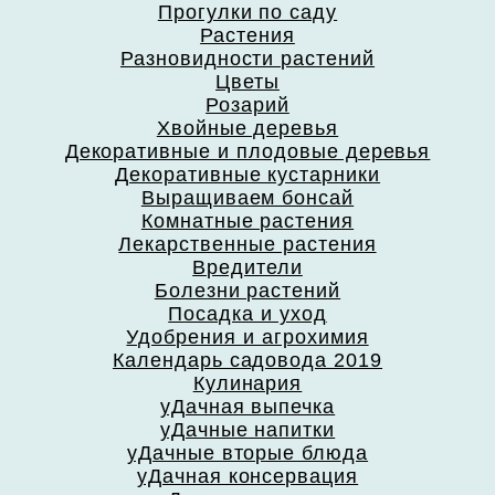
Прогулки по саду
Растения
Разновидности растений
Цветы
Розарий
Хвойные деревья
Декоративные и плодовые деревья
Декоративные кустарники
Выращиваем бонсай
Комнатные растения
Лекарственные растения
Вредители
Болезни растений
Посадка и уход
Удобрения и агрохимия
Календарь садовода 2019
Кулинария
уДачная выпечка
уДачные напитки
уДачные вторые блюда
уДачная консервация