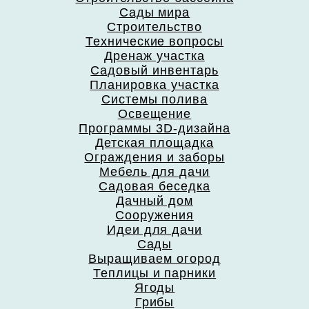
Сады мира
Строительство
Технические вопросы
Дренаж участка
Садовый инвентарь
Планировка участка
Системы полива
Освещение
Программы 3D-дизайна
Детская площадка
Ограждения и заборы
Мебель для дачи
Садовая беседка
Дачный дом
Сооружения
Идеи для дачи
Сады
Выращиваем огород
Теплицы и парники
Ягоды
Грибы