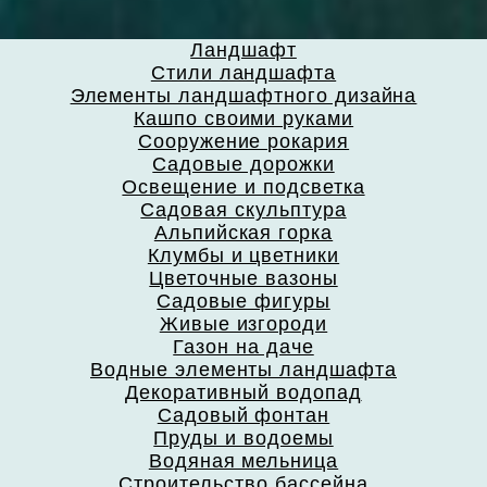
Ландшафт
Стили ландшафта
Элементы ландшафтного дизайна
Кашпо своими руками
Сооружение рокария
Садовые дорожки
Освещение и подсветка
Садовая скульптура
Альпийская горка
Клумбы и цветники
Цветочные вазоны
Садовые фигуры
Живые изгороди
Газон на даче
Водные элементы ландшафта
Декоративный водопад
Садовый фонтан
Пруды и водоемы
Водяная мельница
Строительство бассейна