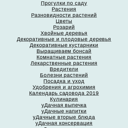
Прогулки по саду
Растения
Разновидности растений
Цветы
Розарий
Хвойные деревья
Декоративные и плодовые деревья
Декоративные кустарники
Выращиваем бонсай
Комнатные растения
Лекарственные растения
Вредители
Болезни растений
Посадка и уход
Удобрения и агрохимия
Календарь садовода 2019
Кулинария
уДачная выпечка
уДачные напитки
уДачные вторые блюда
уДачная консервация