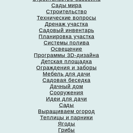
Сады мира
Строительство
Технические вопросы
Дренаж участка
Садовый инвентарь
Планировка участка
Системы полива
Освещение
Программы 3D-дизайна
Детская площадка
Ограждения и заборы
Мебель для дачи
Садовая беседка
Дачный дом
Сооружения
Идеи для дачи
Сады
Выращиваем огород
Теплицы и парники
Ягоды
Грибы