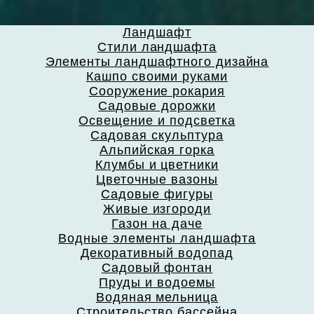
Ландшафт
Стили ландшафта
Элементы ландшафтного дизайна
Кашпо своими руками
Сооружение рокария
Садовые дорожки
Освещение и подсветка
Садовая скульптура
Альпийская горка
Клумбы и цветники
Цветочные вазоны
Садовые фигуры
Живые изгороди
Газон на даче
Водные элементы ландшафта
Декоративный водопад
Садовый фонтан
Пруды и водоемы
Водяная мельница
Строительство бассейна