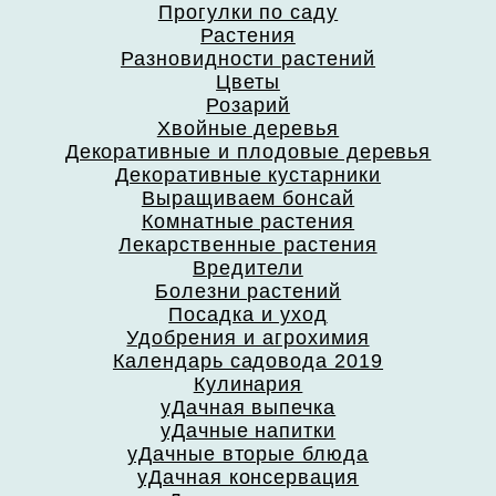
Прогулки по саду
Растения
Разновидности растений
Цветы
Розарий
Хвойные деревья
Декоративные и плодовые деревья
Декоративные кустарники
Выращиваем бонсай
Комнатные растения
Лекарственные растения
Вредители
Болезни растений
Посадка и уход
Удобрения и агрохимия
Календарь садовода 2019
Кулинария
уДачная выпечка
уДачные напитки
уДачные вторые блюда
уДачная консервация