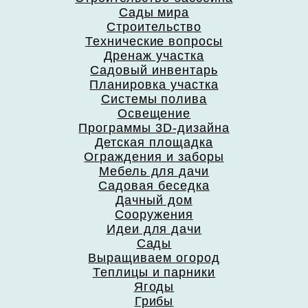
Сады мира
Строительство
Технические вопросы
Дренаж участка
Садовый инвентарь
Планировка участка
Системы полива
Освещение
Программы 3D-дизайна
Детская площадка
Ограждения и заборы
Мебель для дачи
Садовая беседка
Дачный дом
Сооружения
Идеи для дачи
Сады
Выращиваем огород
Теплицы и парники
Ягоды
Грибы