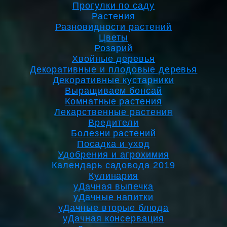
Прогулки по саду
Растения
Разновидности растений
Цветы
Розарий
Хвойные деревья
Декоративные и плодовые деревья
Декоративные кустарники
Выращиваем бонсай
Комнатные растения
Лекарственные растения
Вредители
Болезни растений
Посадка и уход
Удобрения и агрохимия
Календарь садовода 2019
Кулинария
уДачная выпечка
уДачные напитки
уДачные вторые блюда
уДачная консервация