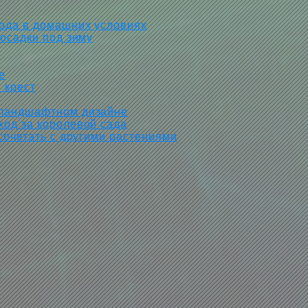
хода в домашних условиях
посадки под зиму
е
 крест
 ландшафтном дизайне
ход за королевой сада
сочетать с другими растениями