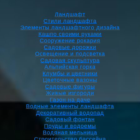
Ландшафт
Стили ландшафта
Элементы ландшафтного дизайна
Кашпо своими руками
Сооружение рокария
Садовые дорожки
Освещение и подсветка
Садовая скульптура
Альпийская горка
Клумбы и цветники
Цветочные вазоны
Садовые фигуры
Живые изгороди
Газон на даче
Водные элементы ландшафта
Декоративный водопад
Садовый фонтан
Пруды и водоемы
Водяная мельница
Строительство бассейна