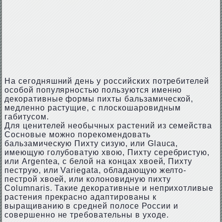
На сегодняшний день у российских потребителей
особой популярностью пользуются именно
декоративные формы пихты бальзамической,
медленно растущие, с плоскошаровидным
габитусом.
Для ценителей необычных растений из семейства
Сосновые можно порекомендовать
бальзамическую Пихту сизую, или Glauca,
имеющую голубоватую хвою, Пихту серебристую,
или Argentea, с белой на концах хвоей, Пихту
пеструю, или Variegata, обладающую желто-
пестрой хвоей, или колоновидную пихту
Columnaris. Такие декоративные и неприхотливые
растения прекрасно адаптированы к
выращиванию в средней полосе России и
совершенно не требовательны в уходе.