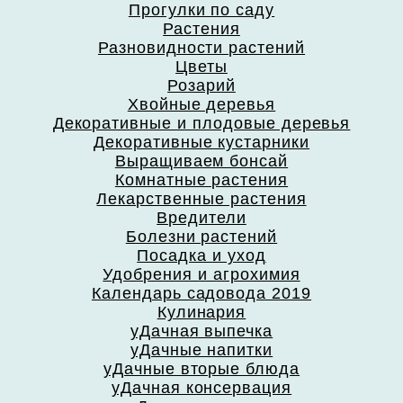
Прогулки по саду
Растения
Разновидности растений
Цветы
Розарий
Хвойные деревья
Декоративные и плодовые деревья
Декоративные кустарники
Выращиваем бонсай
Комнатные растения
Лекарственные растения
Вредители
Болезни растений
Посадка и уход
Удобрения и агрохимия
Календарь садовода 2019
Кулинария
уДачная выпечка
уДачные напитки
уДачные вторые блюда
уДачная консервация