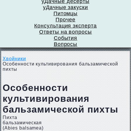
уДачные десерты
уДачные закуски
Питомцы
Прочее
Консультация эксперта
Ответы на вопросы
События
Вопросы
Хвойники
Особенности культивирования бальзамической
пихты
Особенности
культивирования
бальзамической пихты
Пихта
бальзамическая
(Abies balsamea)