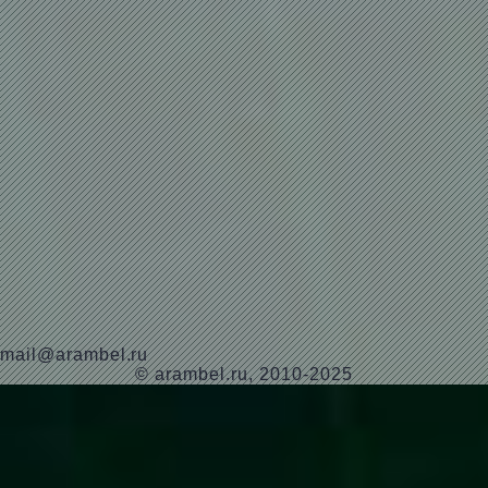
mail@arambel.ru
© arambel.ru, 2010-2025