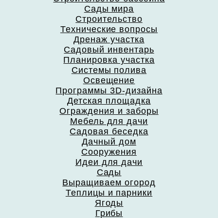
Сады мира
Строительство
Технические вопросы
Дренаж участка
Садовый инвентарь
Планировка участка
Системы полива
Освещение
Программы 3D-дизайна
Детская площадка
Ограждения и заборы
Мебель для дачи
Садовая беседка
Дачный дом
Сооружения
Идеи для дачи
Сады
Выращиваем огород
Теплицы и парники
Ягоды
Грибы