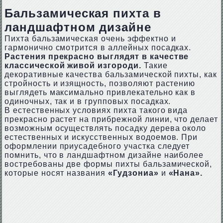
Бальзамическая пихта в
ландшафтном дизайне
Пихта бальзамическая очень эффектно и
гармонично смотрится в аллейных посадках.
Растения прекрасно выглядят в качестве
классической живой изгороди.
Такие
декоративные качества бальзамической пихты, как
стройность и изящность, позволяют растению
выглядеть максимально привлекательно как в
одиночных, так и в групповых посадках.
В естественных условиях пихта такого вида
прекрасно растет на прибрежной линии, что делает
возможным осуществлять посадку дерева около
естественных и искусственных водоемов. При
оформлении приусадебного участка следует
помнить, что в ландшафтном дизайне наиболее
востребованы две формы пихты бальзамической,
которые носят названия
«Гудзониа»
и
«Нана».