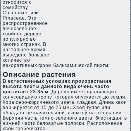
относится к
семейству
Сосновые, или
Pinaceae. Это
распространенное
вечнозеленое
хвойное дерево
популярно во
многих странах. В
настоящее время
выведено большое
количество
декоративных форм бальзамической пихты.
Описание растения
В естественных условиях произрастания
высота пихты данного вида очень часто
достигает 23-35 м.
Дерево имеет правильную
конусовидную крону, которая опускается до земли.
Кора серо-коричневого цвета, гладкая. Длина хвои
варьируется от 15 до 25 мм. Хвоя тупая или
обладает незначительной выемкой на окончании.
Верхняя часть темно-зеленого цвета, блестящая, в
нижней части беловатые полоски. Расположение
хвои гребенчатое.