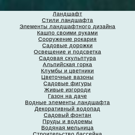
Ландшафт
Стили ландшафта
Элементы ландшафтного дизайна
Кашпо своими руками
Сооружение рокария
Садовые дорожки
Освещение и подсветка
Садовая скульптура
Альпийская горка
Клумбы и цветники
Цветочные вазоны
Садовые фигуры
Живые изгороди
Газон на даче
Водные элементы ландшафта
Декоративный водопад
Садовый фонтан
Пруды и водоемы
Водяная мельница
Строительство бассейна