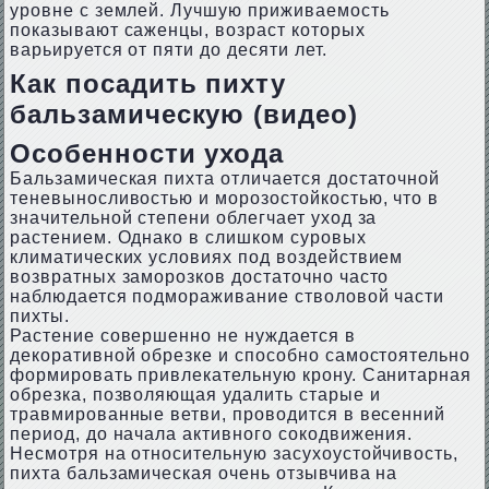
уровне с землей. Лучшую приживаемость
показывают саженцы, возраст которых
варьируется от пяти до десяти лет.
Как посадить пихту
бальзамическую (видео)
Особенности ухода
Бальзамическая пихта отличается достаточной
теневыносливостью и морозостойкостью, что в
значительной степени облегчает уход за
растением. Однако в слишком суровых
климатических условиях под воздействием
возвратных заморозков достаточно часто
наблюдается подмораживание стволовой части
пихты.
Растение совершенно не нуждается в
декоративной обрезке и способно самостоятельно
формировать привлекательную крону. Санитарная
обрезка, позволяющая удалить старые и
травмированные ветви, проводится в весенний
период, до начала активного сокодвижения.
Несмотря на относительную засухоустойчивость,
пихта бальзамическая очень отзывчива на