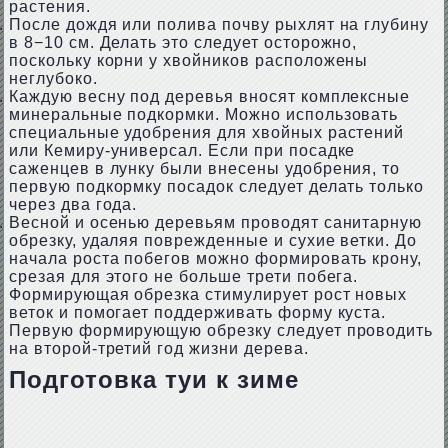
растения.
После дождя или полива почву рыхлят на глубину
в 8−10 см. Делать это следует осторожно,
поскольку корни у хвойников расположены
неглубоко.
Каждую весну под деревья вносят комплексные
минеральные подкормки. Можно использовать
специальные удобрения для хвойных растений
или Кемиру-универсал. Если при посадке
саженцев в лунку были внесены удобрения, то
первую подкормку посадок следует делать только
через два года.
Весной и осенью деревьям проводят санитарную
обрезку, удаляя поврежденные и сухие ветки. До
начала роста побегов можно формировать крону,
срезая для этого не больше трети побега.
Формирующая обрезка стимулирует рост новых
веток и помогает поддерживать форму куста.
Первую формирующую обрезку следует проводить
на второй-третий год жизни дерева.
Подготовка туи к зиме