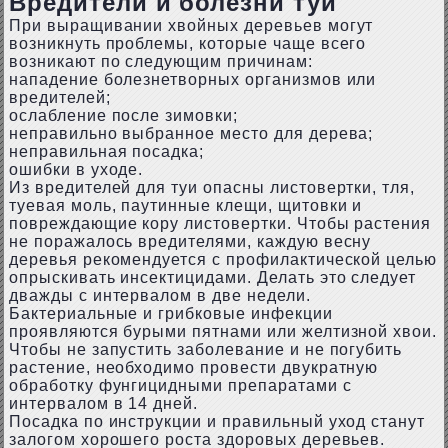
Вредители и болезни туи
При выращивании хвойных деревьев могут
возникнуть проблемы, которые чаще всего
возникают по следующим причинам:
нападение болезнетворных организмов или
вредителей;
ослабление после зимовки;
неправильно выбранное место для дерева;
неправильная посадка;
ошибки в уходе.
Из вредителей для туи опасны листовертки, тля,
туевая моль, паутинные клещи, щитовки и
повреждающие кору листовертки. Чтобы растения
не поражалось вредителями, каждую весну
деревья рекомендуется с профилактической целью
опрыскивать инсектицидами. Делать это следует
дважды с интервалом в две недели.
Бактериальные и грибковые инфекции
проявляются бурыми пятнами или желтизной хвои.
Чтобы не запустить заболевание и не погубить
растение, необходимо провести двукратную
обработку фунгицидными препаратами с
интервалом в 14 дней.
Посадка по инструкции и правильный уход станут
залогом хорошего роста здоровых деревьев.