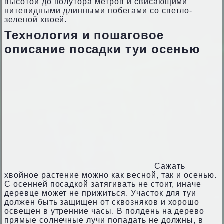
высотой до полутора метров и свисающими
нитевидными длинными побегами со светло-
зеленой хвоей.
Технология и пошаговое
описание посадки туи осенью
Сажать
хвойное растение можно как весной, так и осенью.
С осенней посадкой затягивать не стоит, иначе
деревце может не прижиться. Участок для туи
должен быть защищен от сквозняков и хорошо
освещен в утренние часы. В полдень на дерево
прямые солнечные лучи попадать не должны, в