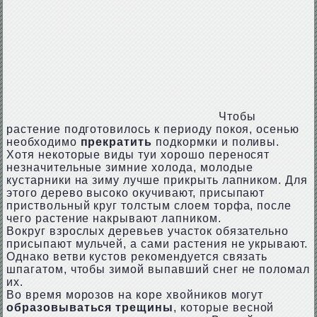
Чтобы
растение подготовилось к периоду покоя, осенью
необходимо
прекратить
подкормки и поливы.
Хотя некоторые виды туи хорошо переносят
незначительные зимние холода, молодые
кустарники на зиму лучше прикрыть лапником. Для
этого дерево высоко окучивают, присыпают
приствольный круг толстым слоем торфа, после
чего растение накрывают лапником.
Вокруг взрослых деревьев участок обязательно
присыпают мульчей, а сами растения не укрывают.
Однако ветви кустов рекомендуется связать
шпагатом, чтобы зимой выпавший снег не поломал
их.
Во время морозов на коре хвойников могут
образовываться трещины
, которые весной