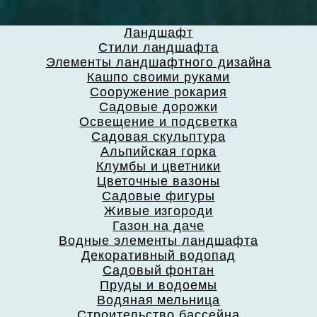
Ландшафт
Стили ландшафта
Элементы ландшафтного дизайна
Кашпо своими руками
Сооружение рокария
Садовые дорожки
Освещение и подсветка
Садовая скульптура
Альпийская горка
Клумбы и цветники
Цветочные вазоны
Садовые фигуры
Живые изгороди
Газон на даче
Водные элементы ландшафта
Декоративный водопад
Садовый фонтан
Пруды и водоемы
Водяная мельница
Строительство бассейна