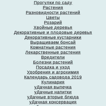
Прогулки по саду
Растения
Разновидности растений
Цветы
Розарий
Хвойные деревья
Декоративные и плодовые деревья
Декоративные кустарники
Выращиваем бонсай
Комнатные растения
Лекарственные растения
Вредители
Болезни растений
Посадка и уход
Удобрения и агрохимия
Календарь садовода 2019
Кулинария
уДачная выпечка
уДачные напитки
уДачные вторые блюда
уДачная консервация