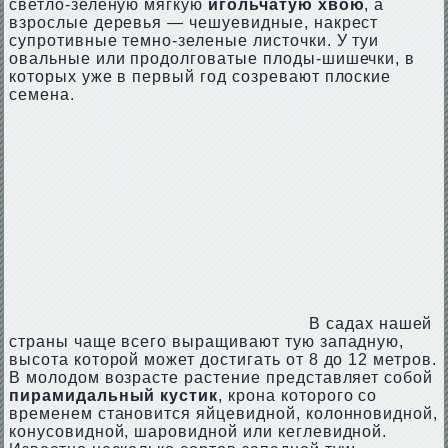
светло-зеленую мягкую
игольчатую хвою
, а
взрослые деревья — чешуевидные, накрест
супротивные темно-зеленые листочки. У туи
овальные или продолговатые плоды-шишечки, в
которых уже в первый год созревают плоские
семена.
В садах нашей
страны чаще всего выращивают тую западную,
высота которой может достигать от 8 до 12 метров.
В молодом возрасте растение представляет собой
пирамидальный кустик
, крона которого со
временем становится яйцевидной, колонновидной,
конусовидной, шаровидной или кеглевидной.