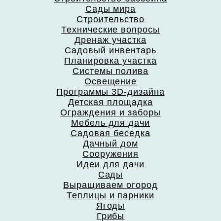
Сады мира
Строительство
Технические вопросы
Дренаж участка
Садовый инвентарь
Планировка участка
Системы полива
Освещение
Программы 3D-дизайна
Детская площадка
Ограждения и заборы
Мебель для дачи
Садовая беседка
Дачный дом
Сооружения
Идеи для дачи
Сады
Выращиваем огород
Теплицы и парники
Ягоды
Грибы