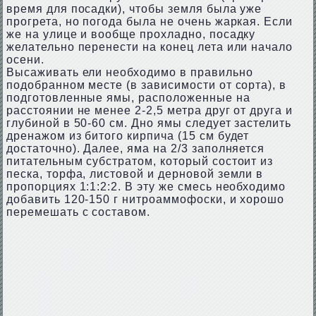
время для посадки), чтобы земля была уже
прогрета, но погода была не очень жаркая. Если
же на улице и вообще прохладно, посадку
желательно перенести на конец лета или начало
осени.
Высаживать ели необходимо в правильно
подобранном месте (в зависимости от сорта), в
подготовленные ямы, расположенные на
расстоянии не менее 2-2,5 метра друг от друга и
глубиной в 50-60 см. Дно ямы следует застелить
дренажом из битого кирпича (15 см будет
достаточно). Далее, яма на 2/3 заполняется
питательным субстратом, который состоит из
песка, торфа, листовой и дерновой земли в
пропорциях 1:1:2:2. В эту же смесь необходимо
добавить 120-150 г нитроаммофоски, и хорошо
перемешать с составом.