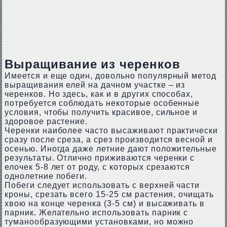
Выращивание из черенков
Имеется и еще один, довольно популярный метод
выращивания елей на дачном участке – из
черенков. Но здесь, как и в других способах,
потребуется соблюдать некоторые особенные
условия, чтобы получить красивое, сильное и
здоровое растение.
Черенки наиболее часто высаживают практически
сразу после среза, а срез производится весной и
осенью. Иногда даже летние дают положительные
результаты. Отлично приживаются черенки с
елочек 5-8 лет от роду, с которых срезаются
однолетние побеги.
Побеги следует использовать с верхней части
кроны, срезать всего 15-25 см растения, очищать
хвою на конце черенка (3-5 см) и высаживать в
парник. Желательно использовать парник с
туманообразующими установками, но можно