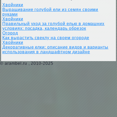
Хвойники
Выращивание голубой ели из семян своими
руками
Хвойники
Правильный уход за голубой елью в домашних
условиях: посадка, календарь обрезок
Огород
Как вырастить свеклу на своем огороде
Хвойники
Декоративные елки: описание видов и варианты
использования в ландшафтном дизайне
©
arambel.ru
, 2010-2025