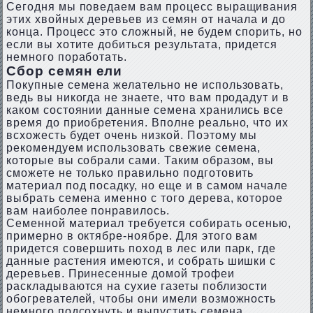
Сегодня мы поведаем вам процесс выращивания
этих хвойных деревьев из семян от начала и до
конца. Процесс это сложный, не будем спорить, но
если вы хотите добиться результата, придется
немного поработать.
Сбор семян ели
Покупные семена желательно не использовать,
ведь вы никогда не знаете, что вам продадут и в
каком состоянии данные семена хранились все
время до приобретения. Вполне реально, что их
всхожесть будет очень низкой. Поэтому мы
рекомендуем использовать свежие семена,
которые вы собрали сами. Таким образом, вы
сможете не только правильно подготовить
материал под посадку, но еще и в самом начале
выбрать семена именно с того дерева, которое
вам наиболее понравилось.
Семенной материал требуется собирать осенью,
примерно в октябре-ноябре. Для этого вам
придется совершить поход в лес или парк, где
данные растения имеются, и собрать шишки с
деревьев. Принесенные домой трофеи
раскладываются на сухие газеты поблизости
обогревателей, чтобы они имели возможность
немного подсохнуть и выпустить семена.