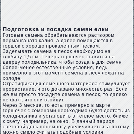
Подготовка и посадка семян елки
Готовые семена обрабатываются раствором
перманганата калия, а далее помещаются в
горшок с хорошо прокаленным песком.
Заделывать семена в песок необходимо на
глубину 1,5 см. Теперь горшочек ставится на
дверцу холодильника, чтобы создать для семян
более-менее естественные условия, ведь
примерно в этот момент семена в лесу лежат на
холоде.
Стратификация семенного материала стимулирует
прорастание, и это доказано множество раз. Если
же вы просто посадите семена в песок, то далеко
не факт, что они взойдут.
Через 3 месяца, то есть, примерно в марте,
горшочек с семенами необходимо будет достать из
холодильника и установить в теплое место, ближе
к свету, например, на окно. В данный период
световой день понемногу увеличивается, а потому
можно смело считать подобные условия