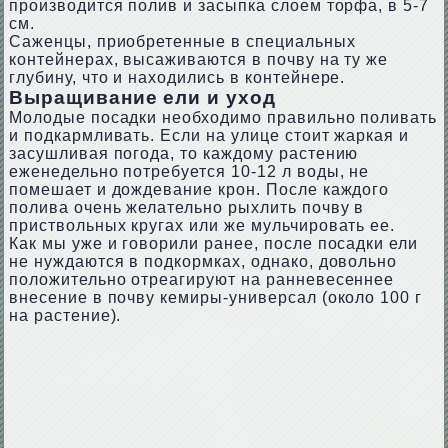
производится полив и засыпка слоем торфа, в 5-7
см.
Саженцы, приобретенные в специальных
контейнерах, высаживаются в почву на ту же
глубину, что и находились в контейнере.
Выращивание ели и уход
Молодые посадки необходимо правильно поливать
и подкармливать. Если на улице стоит жаркая и
засушливая погода, то каждому растению
еженедельно потребуется 10-12 л воды, не
помешает и дождевание крон. После каждого
полива очень желательно рыхлить почву в
приствольных кругах или же мульчировать ее.
Как мы уже и говорили ранее, после посадки ели
не нуждаются в подкормках, однако, довольно
положительно отреагируют на ранневесеннее
внесение в почву кемиры-универсал (около 100 г
на растение).