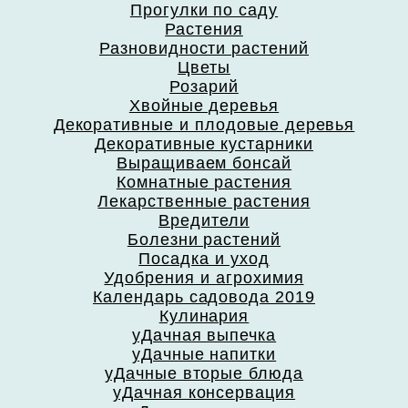
Прогулки по саду
Растения
Разновидности растений
Цветы
Розарий
Хвойные деревья
Декоративные и плодовые деревья
Декоративные кустарники
Выращиваем бонсай
Комнатные растения
Лекарственные растения
Вредители
Болезни растений
Посадка и уход
Удобрения и агрохимия
Календарь садовода 2019
Кулинария
уДачная выпечка
уДачные напитки
уДачные вторые блюда
уДачная консервация