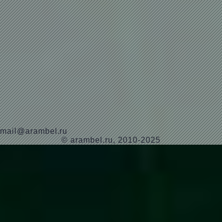
mail@arambel.ru
© arambel.ru, 2010-2025