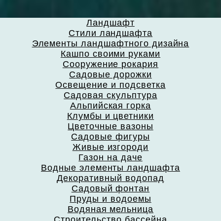
Ландшафт
Стили ландшафта
Элементы ландшафтного дизайна
Кашпо своими руками
Сооружение рокария
Садовые дорожки
Освещение и подсветка
Садовая скульптура
Альпийская горка
Клумбы и цветники
Цветочные вазоны
Садовые фигуры
Живые изгороди
Газон на даче
Водные элементы ландшафта
Декоративный водопад
Садовый фонтан
Пруды и водоемы
Водяная мельница
Строительство бассейна