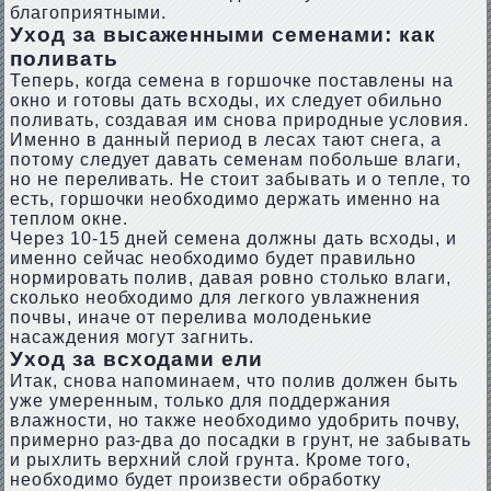
благоприятными.
Уход за высаженными семенами: как
поливать
Теперь, когда семена в горшочке поставлены на
окно и готовы дать всходы, их следует обильно
поливать, создавая им снова природные условия.
Именно в данный период в лесах тают снега, а
потому следует давать семенам побольше влаги,
но не переливать. Не стоит забывать и о тепле, то
есть, горшочки необходимо держать именно на
теплом окне.
Через 10-15 дней семена должны дать всходы, и
именно сейчас необходимо будет правильно
нормировать полив, давая ровно столько влаги,
сколько необходимо для легкого увлажнения
почвы, иначе от перелива молоденькие
насаждения могут загнить.
Уход за всходами ели
Итак, снова напоминаем, что полив должен быть
уже умеренным, только для поддержания
влажности, но также необходимо удобрить почву,
примерно раз-два до посадки в грунт, не забывать
и рыхлить верхний слой грунта. Кроме того,
необходимо будет произвести обработку