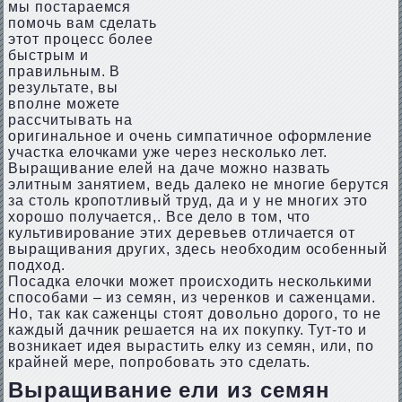
мы постараемся
помочь вам сделать
этот процесс более
быстрым и
правильным. В
результате, вы
вполне можете
рассчитывать на
оригинальное и очень симпатичное оформление
участка елочками уже через несколько лет.
Выращивание елей на даче можно назвать
элитным занятием, ведь далеко не многие берутся
за столь кропотливый труд, да и у не многих это
хорошо получается,. Все дело в том, что
культивирование этих деревьев отличается от
выращивания других, здесь необходим особенный
подход.
Посадка елочки может происходить несколькими
способами – из семян, из черенков и саженцами.
Но, так как саженцы стоят довольно дорого, то не
каждый дачник решается на их покупку. Тут-то и
возникает идея вырастить елку из семян, или, по
крайней мере, попробовать это сделать.
Выращивание ели из семян