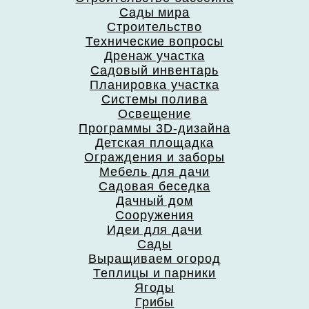
Сады мира
Строительство
Технические вопросы
Дренаж участка
Садовый инвентарь
Планировка участка
Системы полива
Освещение
Программы 3D-дизайна
Детская площадка
Ограждения и заборы
Мебель для дачи
Садовая беседка
Дачный дом
Сооружения
Идеи для дачи
Сады
Выращиваем огород
Теплицы и парники
Ягоды
Грибы