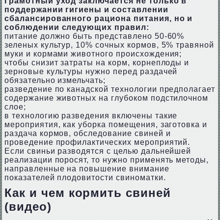
Грамотный уход заключается не только в
поддержании гигиены и составлении
сбалансированного рациона питания, но и
соблюдении следующих правил:
питание должно быть представлено 50-60%
зеленых культур, 10% сочных кормов, 5% травяной
муки и кормами животного происхождения;
чтобы снизит затраты на корм, корнеплоды и
зерновые культуры нужно перед раздачей
обязательно измельчать;
разведение по канадской технологии предполагает
содержание животных на глубоком подстилочном
слое;
в технологию разведения включены такие
мероприятия, как уборка помещения, заготовка и
раздача кормов, обследование свиней и
проведение профилактических мероприятий.
Если свиньи разводятся с целью дальнейшей
реализации поросят, то нужно применять методы,
направленные на повышение внимание
показателей плодовитости свиноматки.
Как и чем кормить свиней
(видео)