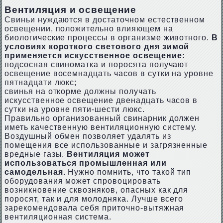
Вентиляция и освещение
Свиньи нуждаются в достаточном естественном
освещении, положительно влияющем на
биологические процессы в организме животного.
В
условиях короткого светового дня зимой
применяется искусственное освещение:
подсосная свиноматка и поросята получают
освещение восемнадцать часов в сутки на уровне
пятнадцати люкс;
свинья на откорме должны получать
искусственное освещение двенадцать часов в
сутки на уровне пяти-шести люкс.
Правильно организованный свинарник должен
иметь качественную вентиляционную систему.
Воздушный обмен позволяет удалять из
помещения все использованные и загрязненные
вредные газы.
Вентиляция может
использоваться промышленная или
самодельная.
Нужно помнить, что такой тип
оборудования может спровоцировать
возникновение сквозняков, опасных как для
поросят, так и для молодняка. Лучше всего
зарекомендовала себя приточно-вытяжная
вентиляционная система.