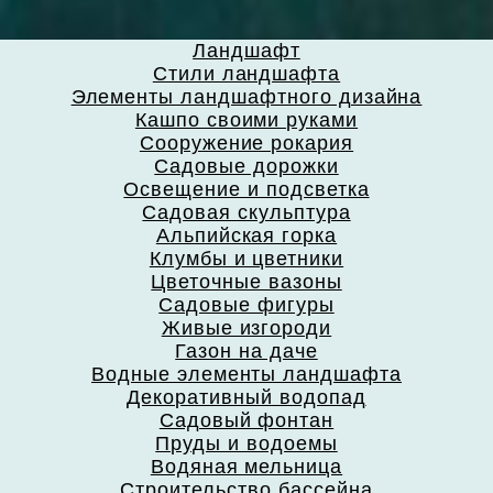
Ландшафт
Стили ландшафта
Элементы ландшафтного дизайна
Кашпо своими руками
Сооружение рокария
Садовые дорожки
Освещение и подсветка
Садовая скульптура
Альпийская горка
Клумбы и цветники
Цветочные вазоны
Садовые фигуры
Живые изгороди
Газон на даче
Водные элементы ландшафта
Декоративный водопад
Садовый фонтан
Пруды и водоемы
Водяная мельница
Строительство бассейна