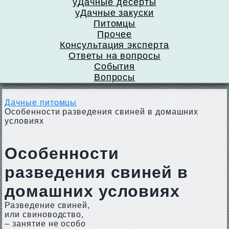
уДачные десерты
уДачные закуски
Питомцы
Прочее
Консультация эксперта
Ответы на вопросы
События
Вопросы
Дачные питомцы
Особенности разведения свиней в домашних
условиях
Особенности
разведения свиней в
домашних условиях
Разведение свиней,
или свиноводство,
– занятие не особо