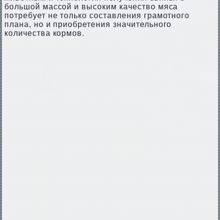
большой массой и высоким качество мяса
потребует не только составления грамотного
плана, но и приобретения значительного
количества кормов.