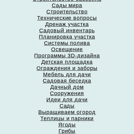
Сады мира
Строительство
Технические вопросы
Дренаж участка
Садовый инвентарь
Планировка участка
Системы полива
Освещение
Программы 3D-дизайна
Детская площадка
Ограждения и заборы
Мебель для дачи
Садовая беседка
Дачный дом
Сооружения
Идеи для дачи
Сады
Выращиваем огород
Теплицы и парники
Ягоды
Грибы