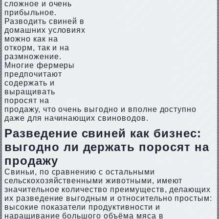
сложное и очень
прибыльное.
Разводить свиней в
домашних условиях
можно как на
откорм, так и на
размножение.
Многие фермеры
предпочитают
содержать и
выращивать
поросят на
продажу, что очень выгодно и вполне доступно
даже для начинающих свиноводов.
Разведение свиней как бизнес:
выгодно ли держать поросят на
продажу
Свиньи, по сравнению с остальными
сельскохозяйственными животными, имеют
значительное количество преимуществ, делающих
их разведение выгодным и относительно простым:
высокие показатели продуктивности и
наращивание большого объёма мяса в