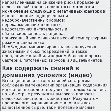
направленными на снижение риска поражения
сельскохозяйственных животных,
являются
исключение следующих негативных факторов:
использование подпорченных и
недоброкачественных кормов;
перекармливание животных;
недостаточная питательность и
сбалансированность рациона;
пониженный или слишком высокий температурный
режим в свинарнике.
Необходимо минимизировать риск получения
животными любых повреждений, а также
попадания с водой или кормом болезнетворных
бактерий, патогенных вирусов и яиц гельминтов.
Как содержать свиней в
домашних условиях (видео)
Выращивание и откорм свиней со строгим
соблюдением технологии организации содержания
и питания позволяет получить не только хорошие,
но и быстрые результаты высокого прироста
сельскохозяйственных животных. Результатом
правильного выращивания становится как
качественное сырье, так и полезные мясные