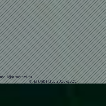
mail@arambel.ru
© arambel.ru, 2010-2025