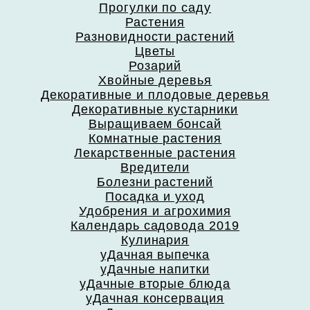
Прогулки по саду
Растения
Разновидности растений
Цветы
Розарий
Хвойные деревья
Декоративные и плодовые деревья
Декоративные кустарники
Выращиваем бонсай
Комнатные растения
Лекарственные растения
Вредители
Болезни растений
Посадка и уход
Удобрения и агрохимия
Календарь садовода 2019
Кулинария
уДачная выпечка
уДачные напитки
уДачные вторые блюда
уДачная консервация