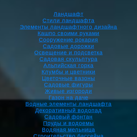
Ландшафт
Стили ландшафта
Элементы ландшафтного дизайна
Кашпо своими руками
Сооружение рокария
Садовые дорожки
Освещение и подсветка
Садовая скульптура
Альпийская горка
Клумбы и цветники
Цветочные вазоны
Садовые фигуры
Живые изгороди
Газон на даче
Водные элементы ландшафта
Декоративный водопад
Садовый фонтан
Пруды и водоемы
Водяная мельница
Строительство бассейна