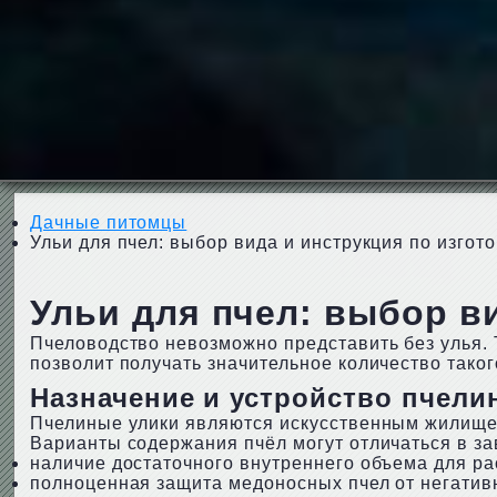
Дачные питомцы
Ульи для пчел: выбор вида и инструкция по изго
Ульи для пчел: выбор в
Пчеловодство невозможно представить без улья. 
позволит получать значительное количество такого
Назначение и устройство пчели
Пчелиные улики являются искусственным жилищем
Варианты содержания пчёл могут отличаться в за
наличие достаточного внутреннего объема для ра
полноценная защита медоносных пчел от негатив