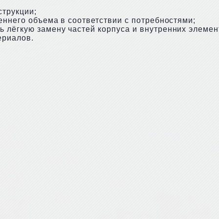
струкции;
еннего объема в соответствии с потребностями;
 лёгкую замену частей корпуса и внутренних элемен
ериалов.