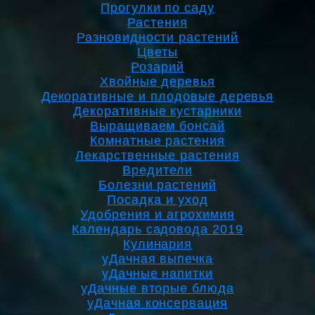
Прогулки по саду
Растения
Разновидности растений
Цветы
Розарий
Хвойные деревья
Декоративные и плодовые деревья
Декоративные кустарники
Выращиваем бонсай
Комнатные растения
Лекарственные растения
Вредители
Болезни растений
Посадка и уход
Удобрения и агрохимия
Календарь садовода 2019
Кулинария
уДачная выпечка
уДачные напитки
уДачные вторые блюда
уДачная консервация