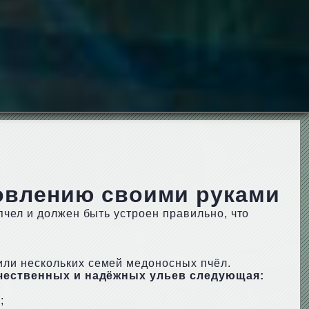
товлению своими руками
чел и должен быть устроен правильно, что
ли нескольких семей медоносных пчёл.
ачественных и надёжных ульев следующая:
;