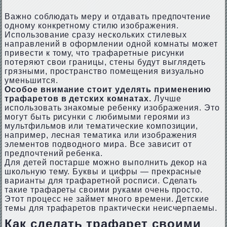
Важно соблюдать меру и отдавать предпочтение
одному конкретному стилю изображения.
Использование сразу нескольких стилевых
направлений в оформлении одной комнаты может
привести к тому, что трафаретные рисунки
потеряют свои границы, стены будут выглядеть
грязными, пространство помещения визуально
уменьшится.
Особое внимание стоит уделять применению
трафаретов в детских комнатах.
Лучше
использовать знакомые ребенку изображения. Это
могут быть рисунки с любимыми героями из
мультфильмов или тематические композиции,
например, лесная тематика или изображения
элементов подводного мира. Все зависит от
предпочтений ребенка.
Для детей постарше можно выполнить декор на
школьную тему. Буквы и цифры — прекрасные
варианты для трафаретной росписи. Сделать
такие трафареты своими руками очень просто.
Этот процесс не займет много времени. Детские
темы для трафаретов практически неисчерпаемы.
Как сделать трафарет своими