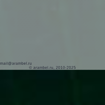
mail@arambel.ru
© arambel.ru, 2010-2025