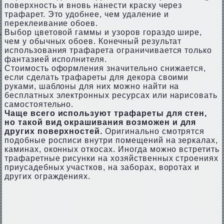
поверхность и вновь нанести краску через
трафарет. Это удобнее, чем удаление и
переклеивание обоев.
Выбор цветовой гаммы и узоров гораздо шире,
чем у обычных обоев. Конечный результат
использования трафарета ограничивается только
фантазией исполнителя.
Стоимость оформления значительно снижается,
если сделать трафареты для декора своими
руками, шаблоны для них можно найти на
бесплатных электронных ресурсах или нарисовать
самостоятельно.
Чаще всего используют трафареты для стен,
но такой вид окрашивания возможен и для
других поверхностей.
Оригинально смотрятся
подобные росписи внутри помещений на зеркалах,
каминах, оконных откосах. Иногда можно встретить
трафаретные рисунки на хозяйственных строениях
приусадебных участков, на заборах, воротах и
других ограждениях.