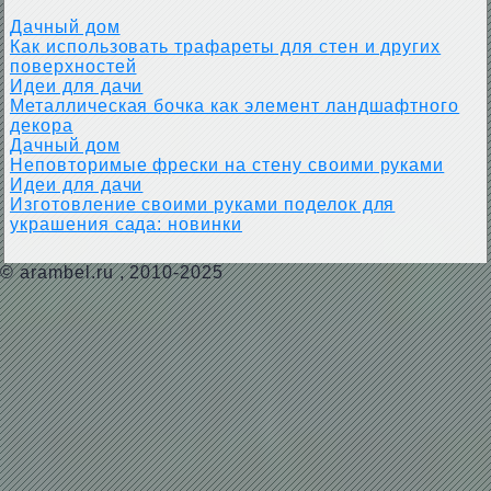
Дачный дом
Как использовать трафареты для стен и других
поверхностей
Идеи для дачи
Металлическая бочка как элемент ландшафтного
декора
Дачный дом
Неповторимые фрески на стену своими руками
Идеи для дачи
Изготовление своими руками поделок для
украшения сада: новинки
©
arambel.ru
, 2010-2025