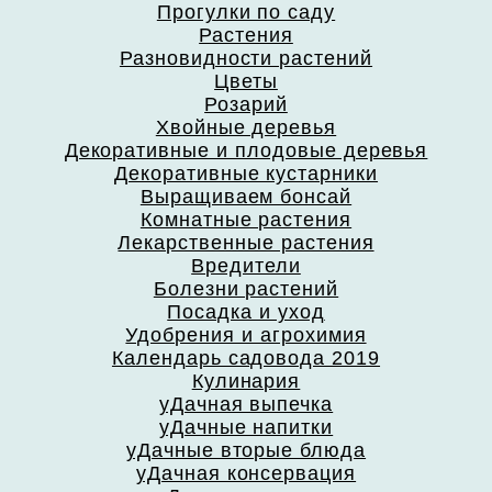
Прогулки по саду
Растения
Разновидности растений
Цветы
Розарий
Хвойные деревья
Декоративные и плодовые деревья
Декоративные кустарники
Выращиваем бонсай
Комнатные растения
Лекарственные растения
Вредители
Болезни растений
Посадка и уход
Удобрения и агрохимия
Календарь садовода 2019
Кулинария
уДачная выпечка
уДачные напитки
уДачные вторые блюда
уДачная консервация