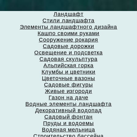
Ландшафт
Стили ландшафта
Элементы ландшафтного дизайна
Кашпо своими руками
Сооружение рокария
Садовые дорожки
Освещение и подсветка
Садовая скульптура
Альпийская горка
Клумбы и цветники
Цветочные вазоны
Садовые фигуры
Живые изгороди
Газон на даче
Водные элементы ландшафта
Декоративный водопад
Садовый фонтан
Пруды и водоемы
Водяная мельница
Строительство бассейна