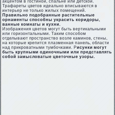
акцентом в гостиной, спальне или детской.
Трафареты цветов идеально вписываются в
интерьер не только жилых помещений.
Правильно подобранные растительные
орнаменты способны украсить коридоры,
ванные комнаты и кухни.
Изображения цветов могут быть вертикальными
или горизонтальными. Таким способом
отделывают пространство возле каминов, стены,
на которые крепится плазменная панель, области
над прикроватными тумбочками. Р
исунки могут
быть крупными одиночными или представлять
собой замысловатые цветочные узоры.