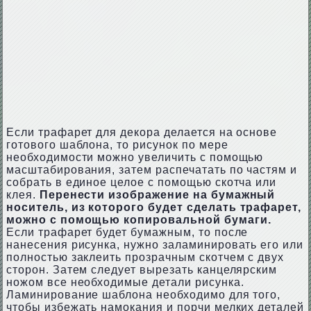
Если трафарет для декора делается на основе
готового шаблона, то рисунок по мере
необходимости можно увеличить с помощью
масштабирования, затем распечатать по частям и
собрать в единое целое с помощью скотча или
клея.
Перенести изображение на бумажный
носитель, из которого будет сделать трафарет,
можно с помощью копировальной бумаги.
Если трафарет будет бумажным, то после
нанесения рисунка, нужно заламинировать его или
полностью заклеить прозрачным скотчем с двух
сторон. Затем следует вырезать канцелярским
ножом все необходимые детали рисунка.
Ламинирование шаблона необходимо для того,
чтобы избежать намокания и порчи мелких деталей