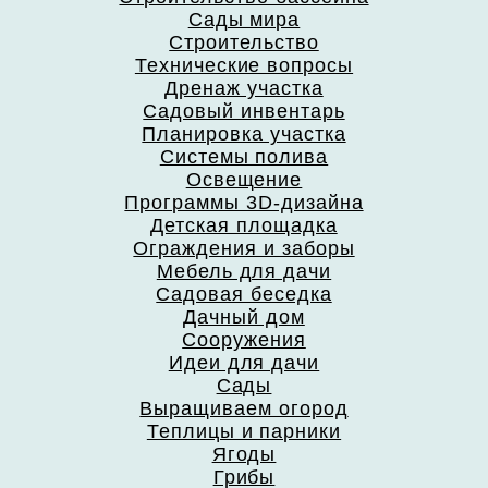
Сады мира
Строительство
Технические вопросы
Дренаж участка
Садовый инвентарь
Планировка участка
Системы полива
Освещение
Программы 3D-дизайна
Детская площадка
Ограждения и заборы
Мебель для дачи
Садовая беседка
Дачный дом
Сооружения
Идеи для дачи
Сады
Выращиваем огород
Теплицы и парники
Ягоды
Грибы