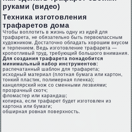
руками (видео)
Техника изготовления
трафаретов дома
Чтобы воплотить в жизнь одну из идей для
трафарета, не обязательно быть первоклассным
художником. Достаточно обладать хорошим вкусом
и терпением. Ведь изготовление трафарета —
кропотливый труд, требующий большого внимания.
Для создания трафарета понадобится
минимальный набор инструментов:
распечатанный шаблон для трафарета;
исходный материал (плотная бумага или картон,
тонкий пластик, полимерная пленка);
канцелярский нож со сменными лезвиями;
прозрачный скотч;
фломастер или карандаш;
копирка, если трафарет будет изготовлен из
картона или бумаги;
обширная ровная поверхность.