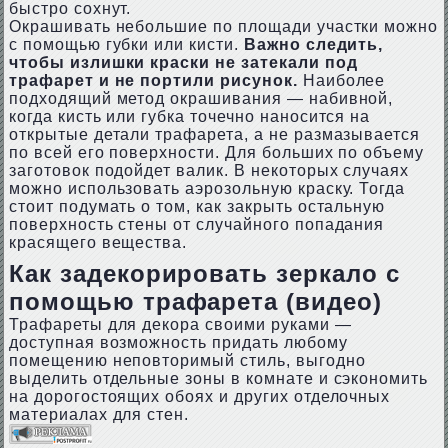
быстро сохнут.
Окрашивать небольшие по площади участки можно
с помощью губки или кисти.
Важно следить,
чтобы излишки краски не затекали под
трафарет и не портили рисунок.
Наиболее
подходящий метод окрашивания — набивной,
когда кисть или губка точечно наносится на
открытые детали трафарета, а не размазывается
по всей его поверхности. Для больших по объему
заготовок подойдет валик. В некоторых случаях
можно использовать аэрозольную краску. Тогда
стоит подумать о том, как закрыть остальную
поверхность стены от случайного попадания
красящего вещества.
Как задекорировать зеркало с
помощью трафарета (видео)
Трафареты для декора своими руками —
доступная возможность придать любому
помещению неповторимый стиль, выгодно
выделить отдельные зоны в комнате и сэкономить
на дорогостоящих обоях и других отделочных
материалах для стен.