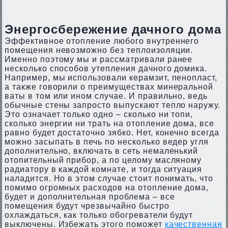
Энергосбережение дачного дома
Эффективное отопление любого внутреннего
помещения невозможно без теплоизоляции.
Именно поэтому мы и рассматривали ранее
несколько способов утепления дачного домика.
Например, мы использовали керамзит, пенопласт,
а также говорили о преимуществах минеральной
ваты в том или ином случае. И правильно, ведь
обычные стены запросто выпускают тепло наружу.
Это означает только одно – сколько ни топи,
сколько энергии ни трать на отопление дома, все
равно будет достаточно зябко. Нет, конечно всегда
можно засыпать в печь по несколько ведер угля
дополнительно, включать в сеть немаленький
отопительный прибор, а по целому масляному
радиатору в каждой комнате, и тогда ситуация
наладится. Но в этом случае стоит понимать, что
помимо огромных расходов на отопление дома,
будет и дополнительная проблема – все
помещения будут чрезвычайно быстро
охлаждаться, как только обогреватели будут
выключены. Избежать этого поможет
качественная