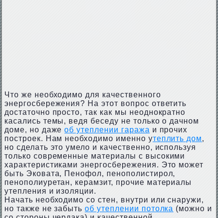
Что же необходимо для качественного
энергосбережения? На этот вопрос ответить
достаточно просто, так как мы неоднократно
касались темы, ведя беседу не только о дачном
доме, но даже
об утеплении гаража
и прочих
построек. Нам необходимо именно у
теплить дом
,
но сделать это умело и качественно, используя
только современные материалы с высокими
характеристиками энергосбережения. Это может
быть Эковата, Пенофол, пенополистирол,
пенополиуретан, керамзит, прочие материалы
утепления и изоляции.
Начать необходимо со стен, внутри или снаружи,
но также не забыть
об утеплении потолка
(можно и
со стороны чердака) и качественной