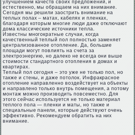
улучшением качеств своих предложений, и
естественно, мы обращаем на них внимание.
Сегодня мы решили заострить внимание на
теплых полах – матах, кабелях и пленках,
благодаря которым многие люди даже отключают
дома классические источники тепла.
Известны многократные случаи, когда
качественный теплый пол полностью заменяет
централизованное отопление. Да, большие
площади могут повлиять на счета за
электроэнергию, но далеко не всегда они выше
стоимости стандартного отопления в домах и
квартирах.
Теплый пол сегодня – это уже не только пол, но
также и стены, и даже потолок. Инфракрасное
отопление направленно воздействует на объекты
и направлено только внутрь помещения, а потому
монтаж можно производить повсеместно. Для
этого сейчас используется не только материал
теплого пола — пленки и маты, но также и
специальные панели, которые действуют очень
эффективно. Рекомендуем обратить на них
внимание.