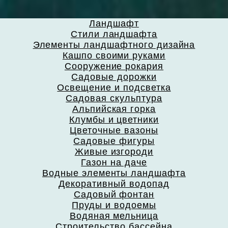
Ландшафт
Стили ландшафта
Элементы ландшафтного дизайна
Кашпо своими руками
Сооружение рокария
Садовые дорожки
Освещение и подсветка
Садовая скульптура
Альпийская горка
Клумбы и цветники
Цветочные вазоны
Садовые фигуры
Живые изгороди
Газон на даче
Водные элементы ландшафта
Декоративный водопад
Садовый фонтан
Пруды и водоемы
Водяная мельница
Строительство бассейна