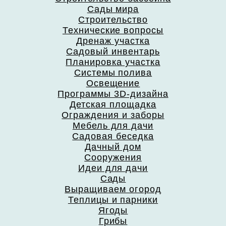
Сады мира
Строительство
Технические вопросы
Дренаж участка
Садовый инвентарь
Планировка участка
Системы полива
Освещение
Программы 3D-дизайна
Детская площадка
Ограждения и заборы
Мебель для дачи
Садовая беседка
Дачный дом
Сооружения
Идеи для дачи
Сады
Выращиваем огород
Теплицы и парники
Ягоды
Грибы