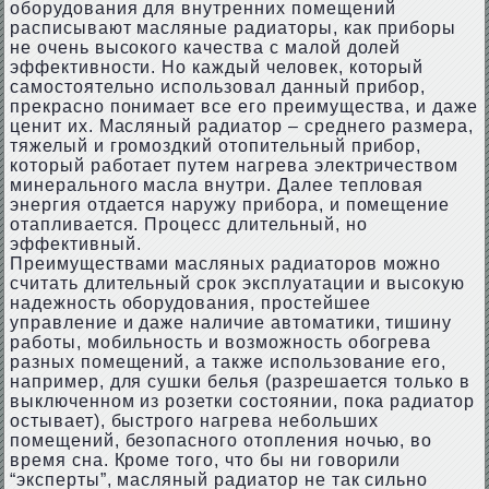
оборудования для внутренних помещений
расписывают масляные радиаторы, как приборы
не очень высокого качества с малой долей
эффективности. Но каждый человек, который
самостоятельно использовал данный прибор,
прекрасно понимает все его преимущества, и даже
ценит их. Масляный радиатор – среднего размера,
тяжелый и громоздкий отопительный прибор,
который работает путем нагрева электричеством
минерального масла внутри. Далее тепловая
энергия отдается наружу прибора, и помещение
отапливается. Процесс длительный, но
эффективный.
Преимуществами масляных радиаторов можно
считать длительный срок эксплуатации и высокую
надежность оборудования, простейшее
управление и даже наличие автоматики, тишину
работы, мобильность и возможность обогрева
разных помещений, а также использование его,
например, для сушки белья (разрешается только в
выключенном из розетки состоянии, пока радиатор
остывает), быстрого нагрева небольших
помещений, безопасного отопления ночью, во
время сна. Кроме того, что бы ни говорили
“эксперты”, масляный радиатор не так сильно