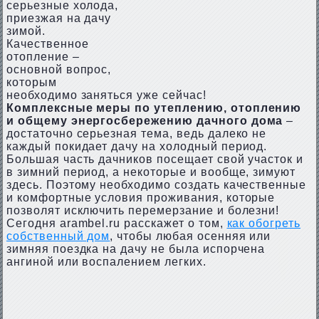
серьезные холода,
приезжая на дачу
зимой.
Качественное
отопление –
основной вопрос,
которым
необходимо заняться уже сейчас!
Комплексные меры по утеплению, отоплению
и общему энергосбережению дачного дома
–
достаточно серьезная тема, ведь далеко не
каждый покидает дачу на холодный период.
Большая часть дачников посещает свой участок и
в зимний период, а некоторые и вообще, зимуют
здесь. Поэтому необходимо создать качественные
и комфортные условия проживания, которые
позволят исключить перемерзание и болезни!
Сегодня arambel.ru расскажет о том,
как обогреть
собственный дом
, чтобы любая осенняя или
зимняя поездка на дачу не была испорчена
ангиной или воспалением легких.