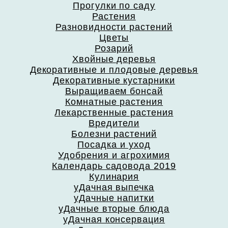
Прогулки по саду
Растения
Разновидности растений
Цветы
Розарий
Хвойные деревья
Декоративные и плодовые деревья
Декоративные кустарники
Выращиваем бонсай
Комнатные растения
Лекарственные растения
Вредители
Болезни растений
Посадка и уход
Удобрения и агрохимия
Календарь садовода 2019
Кулинария
уДачная выпечка
уДачные напитки
уДачные вторые блюда
уДачная консервация