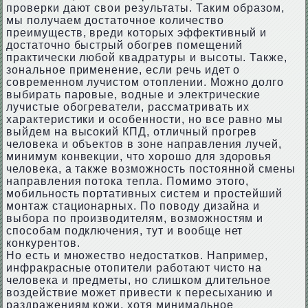
проверки дают свои результаты. Таким образом,
мы получаем достаточное количество
преимуществ, вреди которых эффективный и
достаточно быстрый обогрев помещений
практически любой квадратуры и высоты. Также,
зональное применение, если речь идет о
современном лучистом отоплении. Можно долго
выбирать паровые, водные и электрические
лучистые обогреватели, рассматривать их
характеристики и особенности, но все равно мы
выйдем на высокий КПД, отличный прогрев
человека и объектов в зоне направления лучей,
минимум конвекции, что хорошо для здоровья
человека, а также возможность постоянной смены
направления потока тепла. Помимо этого,
мобильность портативных систем и простейший
монтаж стационарных. По поводу дизайна и
выбора по производителям, возможностям и
способам подключения, тут и вообще нет
конкурентов.
Но есть и множество недостатков. Например,
инфракрасные отопители работают чисто на
человека и предметы, но слишком длительное
воздействие может привести к пересыханию и
раздражениям кожи, хотя минимальное