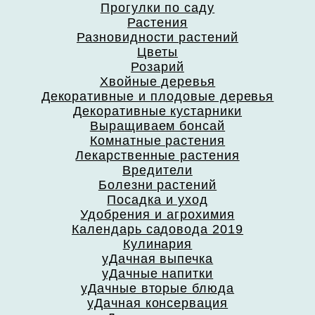
Прогулки по саду
Растения
Разновидности растений
Цветы
Розарий
Хвойные деревья
Декоративные и плодовые деревья
Декоративные кустарники
Выращиваем бонсай
Комнатные растения
Лекарственные растения
Вредители
Болезни растений
Посадка и уход
Удобрения и агрохимия
Календарь садовода 2019
Кулинария
уДачная выпечка
уДачные напитки
уДачные вторые блюда
уДачная консервация