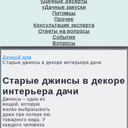
уДачные десерты
уДачные закуски
Питомцы
Прочее
Консультация эксперта
Ответы на вопросы
События
Вопросы
Дачный дом
Старые джинсы в декоре интерьера дачи
Старые джинсы в декоре
интерьера дачи
Джинсы – одна из
вещей, которую
жалко выбрасывать
даже при потере ею
товарного вида. У
каждого человека