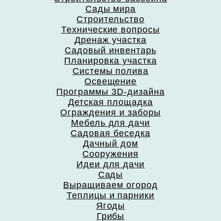
Сады мира
Строительство
Технические вопросы
Дренаж участка
Садовый инвентарь
Планировка участка
Системы полива
Освещение
Программы 3D-дизайна
Детская площадка
Ограждения и заборы
Мебель для дачи
Садовая беседка
Дачный дом
Сооружения
Идеи для дачи
Сады
Выращиваем огород
Теплицы и парники
Ягоды
Грибы