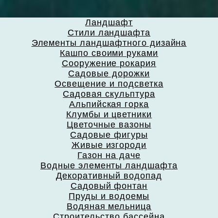
Ландшафт
Стили ландшафта
Элементы ландшафтного дизайна
Кашпо своими руками
Сооружение рокария
Садовые дорожки
Освещение и подсветка
Садовая скульптура
Альпийская горка
Клумбы и цветники
Цветочные вазоны
Садовые фигуры
Живые изгороди
Газон на даче
Водные элементы ландшафта
Декоративный водопад
Садовый фонтан
Пруды и водоемы
Водяная мельница
Строительство бассейна