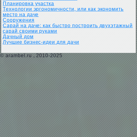
Планировка участка
Технологии эргономичности, или как экономить
место на даче
Сооружения
Сарай на даче: как быстро построить двухэтажный
сарай своими руками
Дачный дом
Лучшие бизнес-идеи для дачи
©
arambel.ru
, 2010-2025