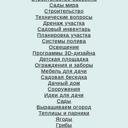
Сады мира
Строительство
Технические вопросы
Дренаж участка
Садовый инвентарь
Планировка участка
Системы полива
Освещение
Программы 3D-дизайна
Детская площадка
Ограждения и заборы
Мебель для дачи
Садовая беседка
Дачный дом
Сооружения
Идеи для дачи
Сады
Выращиваем огород
Теплицы и парники
Ягоды
Грибы