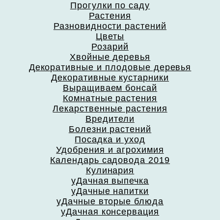
Прогулки по саду
Растения
Разновидности растений
Цветы
Розарий
Хвойные деревья
Декоративные и плодовые деревья
Декоративные кустарники
Выращиваем бонсай
Комнатные растения
Лекарственные растения
Вредители
Болезни растений
Посадка и уход
Удобрения и агрохимия
Календарь садовода 2019
Кулинария
уДачная выпечка
уДачные напитки
уДачные вторые блюда
уДачная консервация