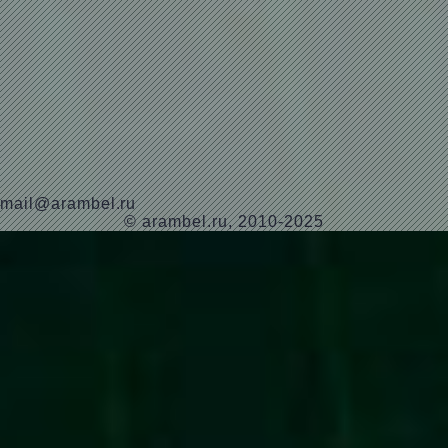
mail@arambel.ru
© arambel.ru, 2010-2025