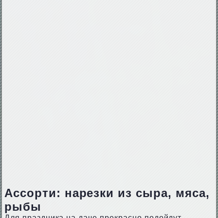
Ассорти: нарезки из сыра, мяса,
рыбы
Для праздника на даче прекрасно подойдут