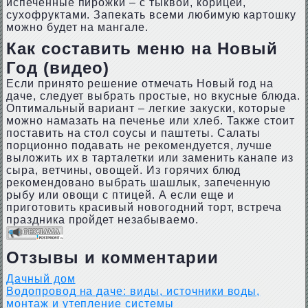
испеченные пирожки – с тыквой, корицей,
сухофруктами. Запекать всеми любимую картошку
можно будет на мангале.
Как составить меню на Новый
Год (видео)
Если принято решение отмечать Новый год на
даче, следует выбрать простые, но вкусные блюда.
Оптимальный вариант – легкие закуски, которые
можно намазать на печенье или хлеб. Также стоит
поставить на стол соусы и паштеты. Салаты
порционно подавать не рекомендуется, лучше
выложить их в тарталетки или заменить канапе из
сыра, ветчины, овощей. Из горячих блюд
рекомендовано выбрать шашлык, запеченную
рыбу или овощи с птицей. А если еще и
приготовить красивый новогодний торт, встреча
праздника пройдет незабываемо.
Отзывы и комментарии
Дачный дом
Водопровод на даче: виды, источники воды,
монтаж и утепление системы