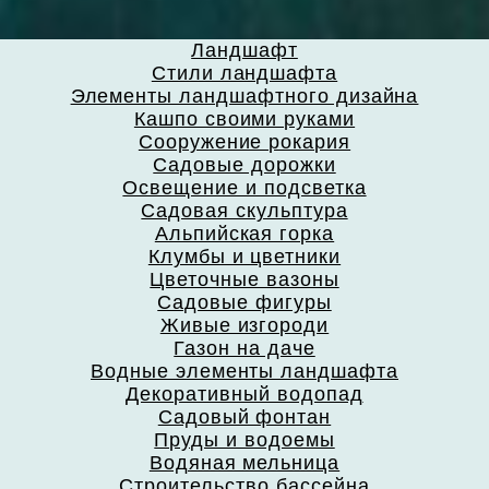
Ландшафт
Стили ландшафта
Элементы ландшафтного дизайна
Кашпо своими руками
Сооружение рокария
Садовые дорожки
Освещение и подсветка
Садовая скульптура
Альпийская горка
Клумбы и цветники
Цветочные вазоны
Садовые фигуры
Живые изгороди
Газон на даче
Водные элементы ландшафта
Декоративный водопад
Садовый фонтан
Пруды и водоемы
Водяная мельница
Строительство бассейна