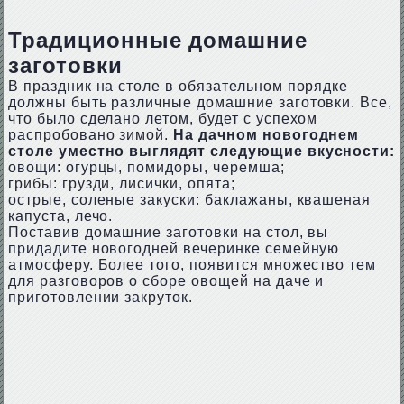
Традиционные домашние
заготовки
В праздник на столе в обязательном порядке
должны быть различные домашние заготовки. Все,
что было сделано летом, будет с успехом
распробовано зимой.
На дачном новогоднем
столе уместно выглядят следующие вкусности:
овощи: огурцы, помидоры, черемша;
грибы: грузди, лисички, опята;
острые, соленые закуски: баклажаны, квашеная
капуста, лечо.
Поставив домашние заготовки на стол, вы
придадите новогодней вечеринке семейную
атмосферу. Более того, появится множество тем
для разговоров о сборе овощей на даче и
приготовлении закруток.