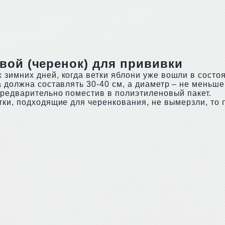
вой (черенок) для прививки
зимних дней, когда ветки яблони уже вошли в состоя
 должна составлять 30-40 см, а диаметр – не меньше
предварительно поместив в полиэтиленовый пакет.
тки, подходящие для черенкования, не вымерзли, то