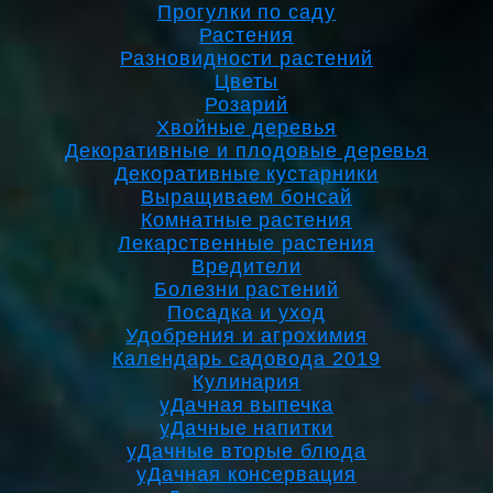
Прогулки по саду
Растения
Разновидности растений
Цветы
Розарий
Хвойные деревья
Декоративные и плодовые деревья
Декоративные кустарники
Выращиваем бонсай
Комнатные растения
Лекарственные растения
Вредители
Болезни растений
Посадка и уход
Удобрения и агрохимия
Календарь садовода 2019
Кулинария
уДачная выпечка
уДачные напитки
уДачные вторые блюда
уДачная консервация