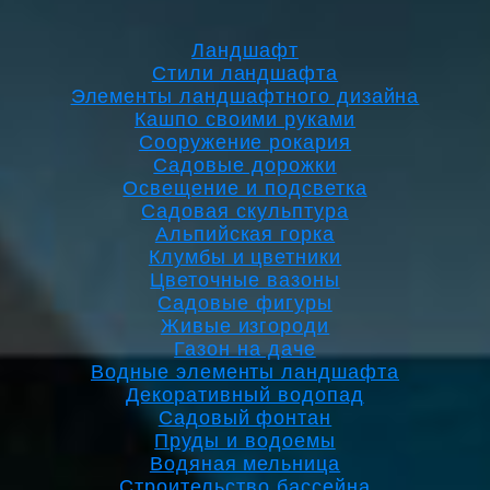
Ландшафт
Стили ландшафта
Элементы ландшафтного дизайна
Кашпо своими руками
Сооружение рокария
Садовые дорожки
Освещение и подсветка
Садовая скульптура
Альпийская горка
Клумбы и цветники
Цветочные вазоны
Садовые фигуры
Живые изгороди
Газон на даче
Водные элементы ландшафта
Декоративный водопад
Садовый фонтан
Пруды и водоемы
Водяная мельница
Строительство бассейна