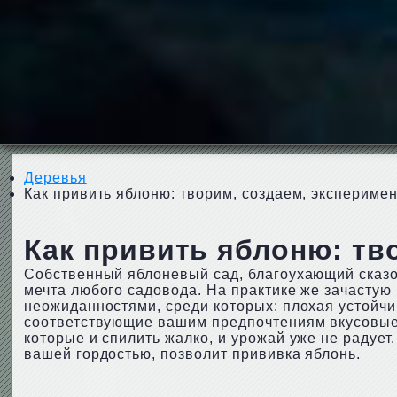
Деревья
Как привить яблоню: творим, создаем, экспериме
Как привить яблоню: тв
Собственный яблоневый сад, благоухающий сказ
мечта любого садовода. На практике же зачасту
неожиданностями, среди которых: плохая устойчи
соответствующие вашим предпочтениям вкусовые 
которые и спилить жалко, и урожай уже не радует
вашей гордостью, позволит прививка яблонь.