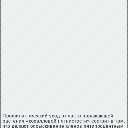
Профилактический уход от часто поражающей
растения «коралловой пятнистости» состоит в том,
что делают опрыскивание кленов пятипроцентным