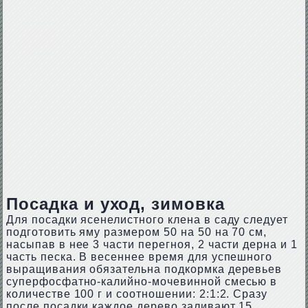
Посадка и уход, зимовка
Для посадки ясенелистного клена в саду следует
подготовить яму размером 50 на 50 на 70 см,
насыпав в нее 3 части перегноя, 2 части дерна и 1
часть песка. В весеннее время для успешного
выращивания обязательна подкормка деревьев
суперфосфатно-калийно-мочевинной смесью в
количестве 100 г и соотношении: 2:1:2. Сразу
после посадки каждое дерево заливают 15