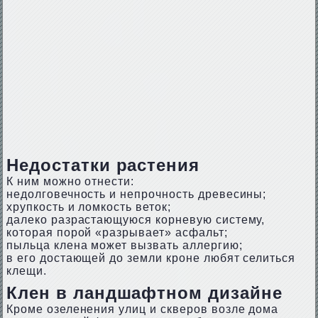
Недостатки растения
К ним можно отнести:
недолговечность и непрочность древесины;
хрупкость и ломкость веток;
далеко разрастающуюся корневую систему,
которая порой «разрывает» асфальт;
пыльца клена может вызвать аллергию;
в его достающей до земли кроне любят селиться
клещи.
Клен в ландшафтном дизайне
Кроме озеленения улиц и скверов возле дома