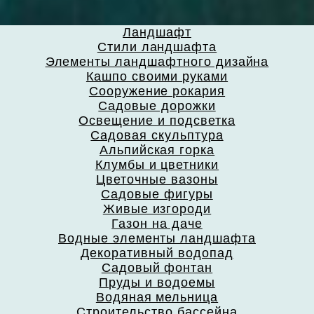
Ландшафт
Стили ландшафта
Элементы ландшафтного дизайна
Кашпо своими руками
Сооружение рокария
Садовые дорожки
Освещение и подсветка
Садовая скульптура
Альпийская горка
Клумбы и цветники
Цветочные вазоны
Садовые фигуры
Живые изгороди
Газон на даче
Водные элементы ландшафта
Декоративный водопад
Садовый фонтан
Пруды и водоемы
Водяная мельница
Строительство бассейна