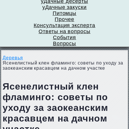
уДачные десерты
уДачные закуски
Питомцы
Прочее
Консультация эксперта
Ответы на вопросы
События
Вопросы
Деревья
Ясенелистный клен фламинго: советы по уходу за
заокеанским красавцем на дачном участке
Ясенелистный клен
фламинго: советы по
уходу за заокеанским
красавцем на дачном