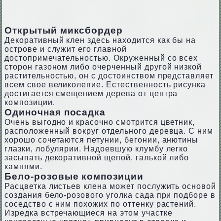
Открытый миксбордер
Декоративный клен здесь находится как бы на
острове и служит его главной
достопримечательностью. Окруженный со всех
сторон газоном либо очерченный другой низкой
растительностью, он с достоинством представляет
всем свое великолепие. Естественность рисунка
достигается смещением дерева от центра
композиции.
Одиночная посадка
Очень выгодно и красочно смотрится цветник,
расположенный вокруг отдельного деревца. С ним
хорошо сочетаются петунии, бегонии, анютины
глазки, лобулярии. Надоевшую клумбу легко
засыпать декоративной щепой, галькой либо
камнями.
Бело-розовые композиции
Расцветка листьев клена может послужить основой
создания бело-розового уголка сада при подборе в
соседство с ним похожих по оттенку растений.
Изредка встречающиеся на этом участке