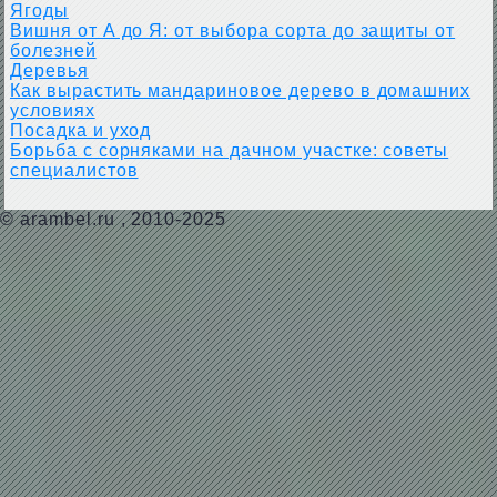
Ягоды
Вишня от А до Я: от выбора сорта до защиты от
болезней
Деревья
Как вырастить мандариновое дерево в домашних
условиях
Посадка и уход
Борьба с сорняками на дачном участке: советы
специалистов
©
arambel.ru
, 2010-2025