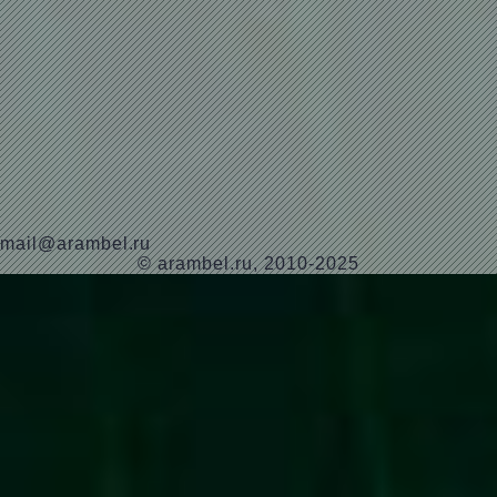
mail@arambel.ru
© arambel.ru, 2010-2025