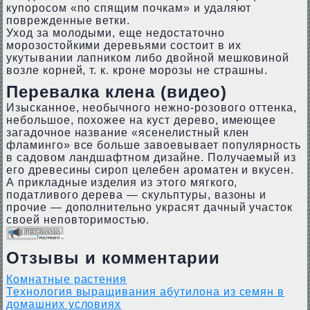
купоросом «по спящим почкам» и удаляют
поврежденные ветки.
Уход за молодыми, еще недостаточно
морозостойкими деревьями состоит в их
укутывании лапником либо двойной мешковиной
возле корней, т. к. кроне морозы не страшны.
Перевалка клена (видео)
Изысканное, необычного нежно-розового оттенка,
небольшое, похожее на куст дерево, имеющее
загадочное название «ясенелистный клен
фламинго» все больше завоевывает популярность
в садовом ландшафтном дизайне. Получаемый из
его древесины сироп целебен ароматен и вкусен.
А прикладные изделия из этого мягкого,
податливого дерева — скульптуры, вазоны и
прочие — дополнительно украсят дачный участок
своей неповторимостью.
Отзывы и комментарии
Комнатные растения
Технология выращивания абутилона из семян в
домашних условиях