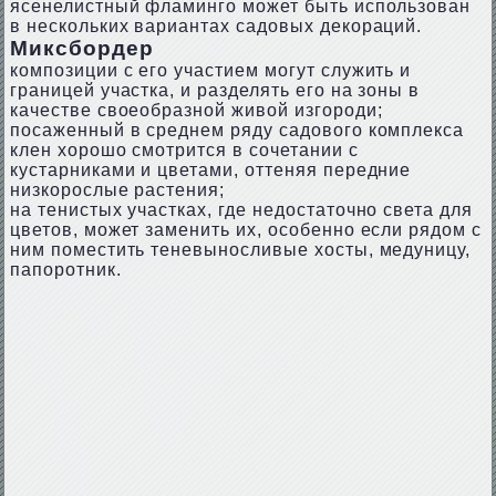
ясенелистный фламинго может быть использован
в нескольких вариантах садовых декораций.
Миксбордер
композиции с его участием могут служить и
границей участка, и разделять его на зоны в
качестве своеобразной живой изгороди;
посаженный в среднем ряду садового комплекса
клен хорошо смотрится в сочетании с
кустарниками и цветами, оттеняя передние
низкорослые растения;
на тенистых участках, где недостаточно света для
цветов, может заменить их, особенно если рядом с
ним поместить теневыносливые хосты, медуницу,
папоротник.