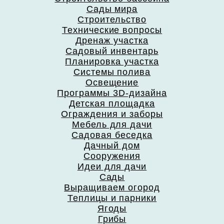
Сады мира
Строительство
Технические вопросы
Дренаж участка
Садовый инвентарь
Планировка участка
Системы полива
Освещение
Программы 3D-дизайна
Детская площадка
Ограждения и заборы
Мебель для дачи
Садовая беседка
Дачный дом
Сооружения
Идеи для дачи
Сады
Выращиваем огород
Теплицы и парники
Ягоды
Грибы