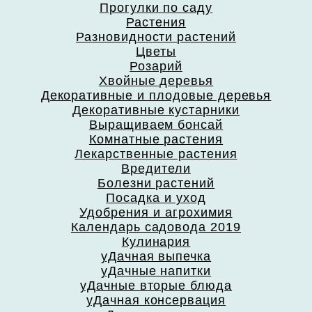
Прогулки по саду
Растения
Разновидности растений
Цветы
Розарий
Хвойные деревья
Декоративные и плодовые деревья
Декоративные кустарники
Выращиваем бонсай
Комнатные растения
Лекарственные растения
Вредители
Болезни растений
Посадка и уход
Удобрения и агрохимия
Календарь садовода 2019
Кулинария
уДачная выпечка
уДачные напитки
уДачные вторые блюда
уДачная консервация