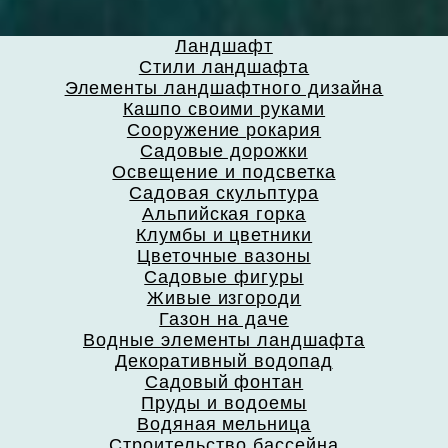
Ландшафт
Стили ландшафта
Элементы ландшафтного дизайна
Кашпо своими руками
Сооружение рокария
Садовые дорожки
Освещение и подсветка
Садовая скульптура
Альпийская горка
Клумбы и цветники
Цветочные вазоны
Садовые фигуры
Живые изгороди
Газон на даче
Водные элементы ландшафта
Декоративный водопад
Садовый фонтан
Пруды и водоемы
Водяная мельница
Строительство бассейна