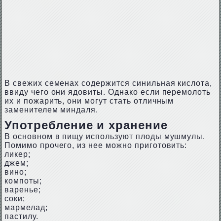
В свежих семенах содержится синильная кислота,
ввиду чего они ядовиты. Однако если перемолоть
их и пожарить, они могут стать отличным
заменителем миндаля.
Употребление и хранение
В основном в пищу используют плоды мушмулы.
Помимо прочего, из нее можно приготовить:
ликер;
джем;
вино;
компоты;
варенье;
соки;
мармелад;
пастилу.