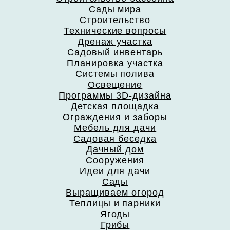
Сады мира
Строительство
Технические вопросы
Дренаж участка
Садовый инвентарь
Планировка участка
Системы полива
Освещение
Программы 3D-дизайна
Детская площадка
Ограждения и заборы
Мебель для дачи
Садовая беседка
Дачный дом
Сооружения
Идеи для дачи
Сады
Выращиваем огород
Теплицы и парники
Ягоды
Грибы