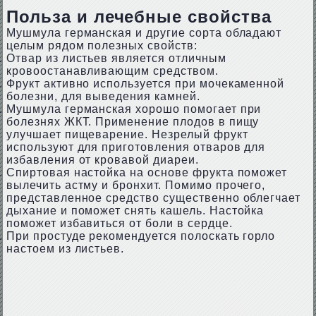
Польза и лечебные свойства
Мушмула германская и другие сорта обладают
целым рядом полезных свойств:
Отвар из листьев является отличным
кровоостанавливающим средством.
Фрукт активно используется при мочекаменной
болезни, для выведения камней.
Мушмула германская хорошо помогает при
болезнях ЖКТ. Применение плодов в пищу
улучшает пищеварение. Незрелый фрукт
используют для приготовления отваров для
избавления от кровавой диареи.
Спиртовая настойка на основе фрукта поможет
вылечить астму и бронхит. Помимо прочего,
представленное средство существенно облегчает
дыхание и поможет снять кашель. Настойка
поможет избавиться от боли в сердце.
При простуде рекомендуется полоскать горло
настоем из листьев.