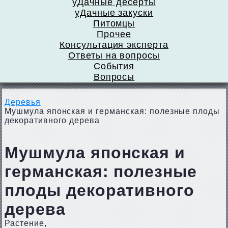
уДачные десерты
уДачные закуски
Питомцы
Прочее
Консультация эксперта
Ответы на вопросы
События
Вопросы
Деревья
Мушмула японская и германская: полезные плоды
декоративного дерева
Мушмула японская и
германская: полезные
плоды декоративного
дерева
Растение,