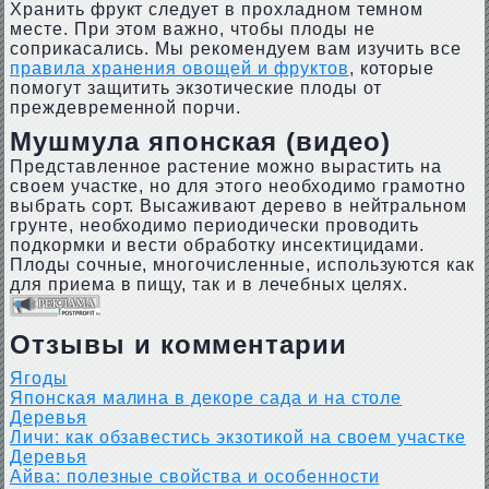
Хранить фрукт следует в прохладном темном
месте. При этом важно, чтобы плоды не
соприкасались. Мы рекомендуем вам изучить все
правила хранения овощей и фруктов
, которые
помогут защитить экзотические плоды от
преждевременной порчи.
Мушмула японская (видео)
Представленное растение можно вырастить на
своем участке, но для этого необходимо грамотно
выбрать сорт. Высаживают дерево в нейтральном
грунте, необходимо периодически проводить
подкормки и вести обработку инсектицидами.
Плоды сочные, многочисленные, используются как
для приема в пищу, так и в лечебных целях.
Отзывы и комментарии
Ягоды
Японская малина в декоре сада и на столе
Деревья
Личи: как обзавестись экзотикой на своем участке
Деревья
Айва: полезные свойства и особенности