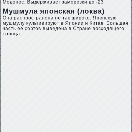
Медонос. Выдерживает заморозки до -23.
Мушмула японская (локва)
Она распространена не так широко. Японскую
мушмулу культивируют в Японии и Китае. Большая
часть ее сортов выведена в Стране восходящего
солнца.