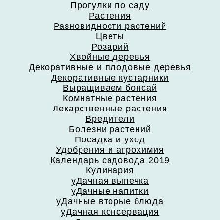
Прогулки по саду
Растения
Разновидности растений
Цветы
Розарий
Хвойные деревья
Декоративные и плодовые деревья
Декоративные кустарники
Выращиваем бонсай
Комнатные растения
Лекарственные растения
Вредители
Болезни растений
Посадка и уход
Удобрения и агрохимия
Календарь садовода 2019
Кулинария
уДачная выпечка
уДачные напитки
уДачные вторые блюда
уДачная консервация