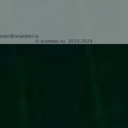
mail@arambel.ru
© arambel.ru, 2010-2025