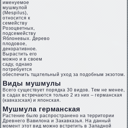
именуемое
мушмулой
(Mespilus),
относится к
семейству
Розоцветных,
подсемейству
Яблоневых. Дерево
плодовое,
декоративное.
Вырастить его
можно и в своем
саду, однако
потребуется
обеспечить тщательный уход за подобным экзотом.
Виды мушмулы
Всего существует порядка 30 видов. Тем не менее,
в садах встречаются только 2 из них – германская
(кавказская) и японская.
Мушмула германская
Растение было распространено на территории
Древнего Вавилона и Закавказья. На данный
момент этот вид можно встретить в Западной