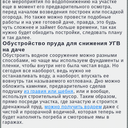
все мероприятия по водопонижению на участке
еще в момент его предварительного осмотра,
перед началом возведения построек или посадкой
огорода. Но также можно провести подобные
работы и на уже готовой даче, правда, это будь
чуть сложнее и займет больше времени, так как
нужно будет обходить постройки, следовать плану
и так далее.
Обустройство пруда для снижения УГВ
на даче
Обустроить водное сооружение можно разными
способами, но чаще мы используем фундаменты и
пленки, чтобы внутри него была чистая вода. Но
сегодня все наоборот, ведь нужно не
останавливать воду, а наоборот, впускать ее
вовнутрь так называемого котлована. Дно можно
обложить камнями, предварительно сделав
подушку
из гравия или щебня
, или и вообще,
используя строительный мусор. Таким образом,
прямо посреди участка, где зачастую и строится
дренажный пруд,
можно получить водоем
даже с
чистой и прозрачной водичкой, которая теперь не
будет наполнять погреба и смотровые ямы в
гаражах.