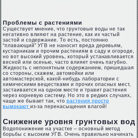
Проблемы с растениями
Существует мнение, что грунтовые воды не так
негативно влияют на растение, как их частый
застой и содержание. То есть, постоянно
“плавающий” УГВ не наносит вреда деревьям,
кустарникам и прочим растениям в саду и огороде,
но вот высокий уровень, который устанавливается
весной или осенью, часто влияет очень пагубно.
Жидкость с непонятным содержанием, пришедшая
со стороны, скажем, автомойки или
автомастерской, какой-нибудь лаборатории с
химическими веществами и прочих опасных мест,
застаивается на одном месте и травит растения
через корневую систему. Но это в редких случаях,
чаще же бывает так, что
растения просто
вымокают
из-за перенасыщения влагой!
Снижение уровня грунтовых вод
Водопонижение на участке – основный метод
борьбы с высоким УГВ. Очень правильно начинать