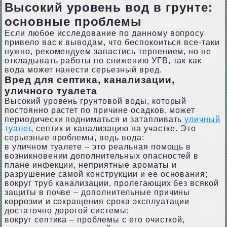
Высокий уровень вод в грунте:
основные проблемы
Если любое исследование по данному вопросу
привело вас к выводам, что беспокоиться все-таки
нужно, рекомендуем запастись терпением, но не
откладывать работы по снижению УГВ, так как
вода может нанести серьезный вред.
Вред для септика, канализации,
уличного туалета
Высокий уровень грунтовой воды, который
постоянно растет по причине осадков, может
периодически подниматься и затапливать
уличный
туалет
, септик и канализацию на участке. Это
серьезные проблемы, ведь вода:
в уличном туалете – это реальная помощь в
возникновении дополнительных опасностей в
плане инфекции, неприятные ароматы и
разрушение самой конструкции и ее основания;
вокруг труб канализации, пролегающих без всякой
защиты в почве – дополнительные причины
коррозии и сокращения срока эксплуатации
достаточно дорогой системы;
вокруг септика – проблемы с его очисткой,