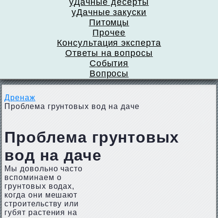
уДачные десерты
уДачные закуски
Питомцы
Прочее
Консультация эксперта
Ответы на вопросы
События
Вопросы
Дренаж
Проблема грунтовых вод на даче
Проблема грунтовых
вод на даче
Мы довольно часто
вспоминаем о
грунтовых водах,
когда они мешают
строительству или
губят растения на