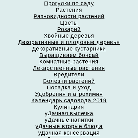
Прогулки по саду
Растения
Разновидности растений
Цветы
Розарий
Хвойные деревья
Декоративные и плодовые деревья
Декоративные кустарники
Выращиваем бонсай
Комнатные растения
Лекарственные растения
Вредители
Болезни растений
Посадка и уход
Удобрения и агрохимия
Календарь садовода 2019
Кулинария
уДачная выпечка
уДачные напитки
уДачные вторые блюда
уДачная консервация