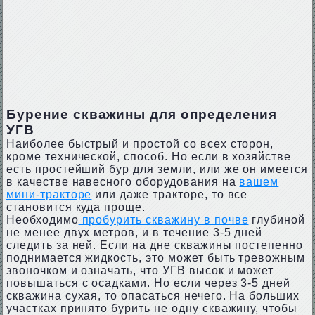
Бурение скважины для определения
УГВ
Наиболее быстрый и простой со всех сторон,
кроме технической, способ. Но если в хозяйстве
есть простейший бур для земли, или же он имеется
в качестве навесного оборудования на
вашем
мини-тракторе
или даже тракторе, то все
становится куда проще.
Необходимо
пробурить скважину в почве
глубиной
не менее двух метров, и в течение 3-5 дней
следить за ней. Если на дне скважины постепенно
поднимается жидкость, это может быть тревожным
звоночком и означать, что УГВ высок и может
повышаться с осадками. Но если через 3-5 дней
скважина сухая, то опасаться нечего. На больших
участках принято бурить не одну скважину, чтобы