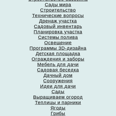
Сады мира
Строительство
Технические вопросы
Дренаж участка
Садовый инвентарь
Планировка участка
Системы полива
Освещение
Программы 3D-дизайна
Детская площадка
Ограждения и заборы
Мебель для дачи
Садовая беседка
Дачный дом
Сооружения
Идеи для дачи
Сады
Выращиваем огород
Теплицы и парники
Ягоды
Грибы