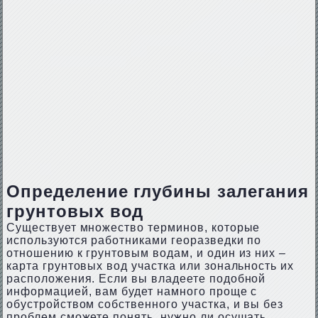
Определение глубины залегания
грунтовых вод
Существует множество терминов, которые
используются работниками георазведки по
отношению к грунтовым водам, и один из них –
карта грунтовых вод участка или зональность их
расположения. Если вы владеете подобной
информацией, вам будет намного проще с
обустройством собственного участка, и вы без
проблем сможете понять, нужно ли осушать