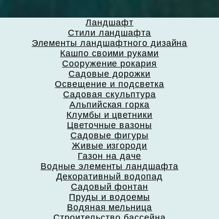
Ландшафт
Стили ландшафта
Элементы ландшафтного дизайна
Кашпо своими руками
Сооружение рокария
Садовые дорожки
Освещение и подсветка
Садовая скульптура
Альпийская горка
Клумбы и цветники
Цветочные вазоны
Садовые фигуры
Живые изгороди
Газон на даче
Водные элементы ландшафта
Декоративный водопад
Садовый фонтан
Пруды и водоемы
Водяная мельница
Строительство бассейна