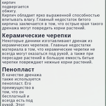
кирпич
подвергается
обжигу.
Кирпич обладает ярко выраженной способностью
впитывать влагу. Главный недостаток битого
кирпича заключается в том, что острые края такого
дренажа могут повредить корни растений.
Керамические черепки
Некоторые дачники изготавливают дренаж из
керамических черепков. Главные недостатки
материала в том, что керамические черепки не
всегда могут оказаться под рукой, а также при
пересадке растений в большую емкость битые
черепки повреждают нежные корни растений.
Пенопласт
В качестве дренажа
также используется
пенопласт. Его
преимущество в
том, что он
бесплатный и
всегда есть под
рукой. Этот