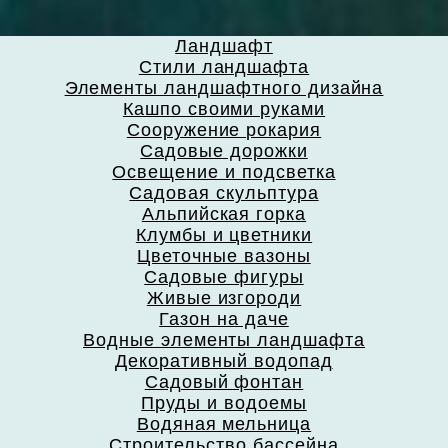
Ландшафт
Стили ландшафта
Элементы ландшафтного дизайна
Кашпо своими руками
Сооружение рокария
Садовые дорожки
Освещение и подсветка
Садовая скульптура
Альпийская горка
Клумбы и цветники
Цветочные вазоны
Садовые фигуры
Живые изгороди
Газон на даче
Водные элементы ландшафта
Декоративный водопад
Садовый фонтан
Пруды и водоемы
Водяная мельница
Строительство бассейна