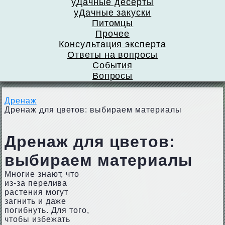
уДачные десерты
уДачные закуски
Питомцы
Прочее
Консультация эксперта
Ответы на вопросы
События
Вопросы
Дренаж
Дренаж для цветов: выбираем материалы
Дренаж для цветов:
выбираем материалы
Многие знают, что
из-за перелива
растения могут
загнить и даже
погибнуть. Для того,
чтобы избежать