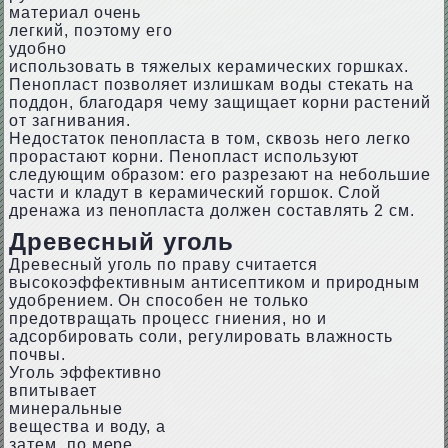
материал очень
легкий, поэтому его
удобно
использовать в тяжелых керамических горшках.
Пенопласт позволяет излишкам воды стекать на
поддон, благодаря чему защищает корни растений
от загнивания.
Недостаток пенопласта в том, сквозь него легко
прорастают корни. Пенопласт используют
следующим образом: его разрезают на небольшие
части и кладут в керамический горшок. Слой
дренажа из пенопласта должен составлять 2 см.
Древесный уголь
Древесный уголь по праву считается
высокоэффективным антисептиком и природным
удобрением. Он способен не только
предотвращать процесс гниения, но и
адсорбировать соли, регулировать влажность
почвы.
Уголь эффективно
впитывает
минеральные
вещества и воду, а
затем, по мере