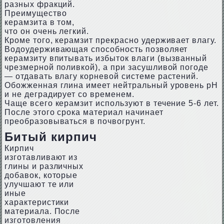
разных фракций.
Преимущество
керамзита в том,
что он очень легкий.
Кроме того, керамзит прекрасно удерживает влагу.
Водоудерживающая способность позволяет
керамзиту впитывать избыток влаги (вызванный
чрезмерной поливкой), а при засушливой погоде
— отдавать влагу корневой системе растений.
Обожженная глина имеет нейтральный уровень pH
и не деградирует со временем.
Чаще всего керамзит используют в течение 5-6 лет.
После этого срока материал начинает
преобразовываться в почвогрунт.
Битый кирпич
Кирпич
изготавливают из
глины и различных
добавок, которые
улучшают те или
иные
характеристики
материала. После
изготовления