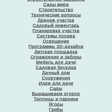
Сады мира
Строительство
Технические вопросы
Дренаж участка
Садовый инвентарь
Планировка участка
Системы полива
Освещение
Программы 3D-дизайна
Детская площадка
Ограждения и заборы
Мебель для дачи
Садовая беседка
Дачный дом
Сооружения
Идеи для дачи
Сады
Выращиваем огород
Теплицы и парники
Ягоды
Грибы