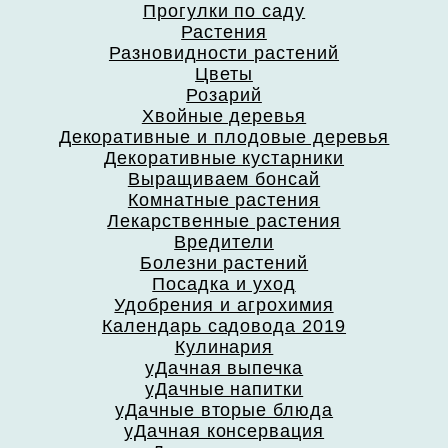
Прогулки по саду
Растения
Разновидности растений
Цветы
Розарий
Хвойные деревья
Декоративные и плодовые деревья
Декоративные кустарники
Выращиваем бонсай
Комнатные растения
Лекарственные растения
Вредители
Болезни растений
Посадка и уход
Удобрения и агрохимия
Календарь садовода 2019
Кулинария
уДачная выпечка
уДачные напитки
уДачные вторые блюда
уДачная консервация