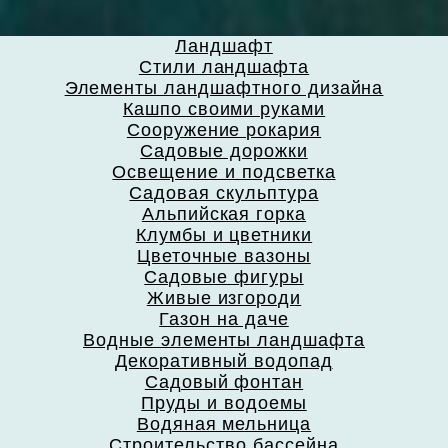
Ландшафт
Стили ландшафта
Элементы ландшафтного дизайна
Кашпо своими руками
Сооружение рокария
Садовые дорожки
Освещение и подсветка
Садовая скульптура
Альпийская горка
Клумбы и цветники
Цветочные вазоны
Садовые фигуры
Живые изгороди
Газон на даче
Водные элементы ландшафта
Декоративный водопад
Садовый фонтан
Пруды и водоемы
Водяная мельница
Строительство бассейна