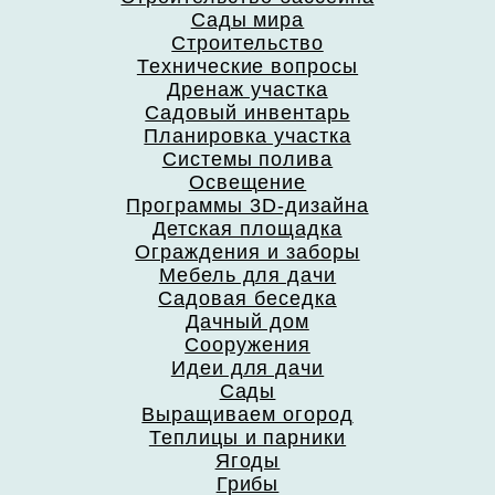
Сады мира
Строительство
Технические вопросы
Дренаж участка
Садовый инвентарь
Планировка участка
Системы полива
Освещение
Программы 3D-дизайна
Детская площадка
Ограждения и заборы
Мебель для дачи
Садовая беседка
Дачный дом
Сооружения
Идеи для дачи
Сады
Выращиваем огород
Теплицы и парники
Ягоды
Грибы