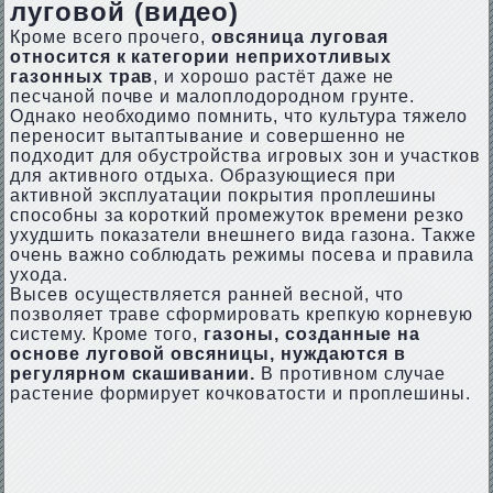
луговой (видео)
Кроме всего прочего,
овсяница луговая
относится к категории неприхотливых
газонных трав
, и хорошо растёт даже не
песчаной почве и малоплодородном грунте.
Однако необходимо помнить, что культура тяжело
переносит вытаптывание и совершенно не
подходит для обустройства игровых зон и участков
для активного отдыха. Образующиеся при
активной эксплуатации покрытия проплешины
способны за короткий промежуток времени резко
ухудшить показатели внешнего вида газона. Также
очень важно соблюдать режимы посева и правила
ухода.
Высев осуществляется ранней весной, что
позволяет траве сформировать крепкую корневую
систему. Кроме того,
газоны, созданные на
основе луговой овсяницы, нуждаются в
регулярном скашивании.
В противном случае
растение формирует кочковатости и проплешины.