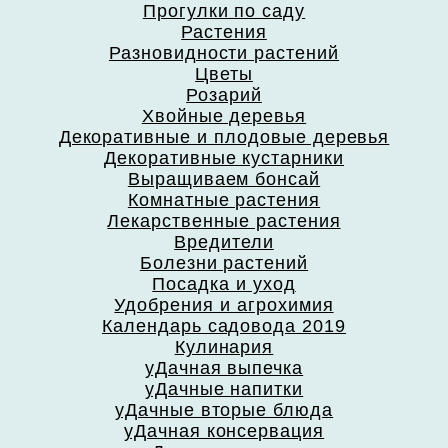
Прогулки по саду
Растения
Разновидности растений
Цветы
Розарий
Хвойные деревья
Декоративные и плодовые деревья
Декоративные кустарники
Выращиваем бонсай
Комнатные растения
Лекарственные растения
Вредители
Болезни растений
Посадка и уход
Удобрения и агрохимия
Календарь садовода 2019
Кулинария
уДачная выпечка
уДачные напитки
уДачные вторые блюда
уДачная консервация