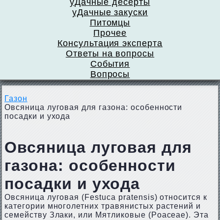
уДачные десерты
уДачные закуски
Питомцы
Прочее
Консультация эксперта
Ответы на вопросы
События
Вопросы
Газон
Овсяница луговая для газона: особенности
посадки и ухода
Овсяница луговая для
газона: особенности
посадки и ухода
Овсяница луговая (Festuca pratensis) относится к
категории многолетних травянистых растений и
семейству Злаки, или Мятликовые (Poaceae). Эта