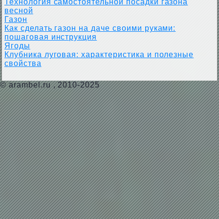
Технология самостоятельной посадки газона
весной
Газон
Как сделать газон на даче своими руками:
пошаговая инструкция
Ягоды
Клубника луговая: характеристика и полезные
свойства
©
arambel.ru
, 2010-2025