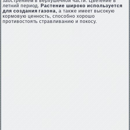
заострением в верхушечной части. Цветение в
летний период.
Растение широко используется
для создания газона,
а также имеет высокую
кормовую ценность, способно хорошо
противостоять стравливанию и покосу.