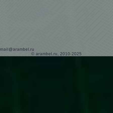
mail@arambel.ru
© arambel.ru, 2010-2025