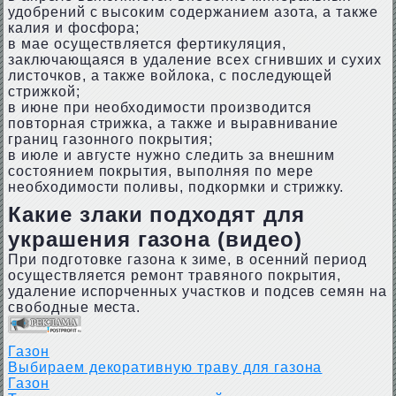
удобрений с высоким содержанием азота, а также
калия и фосфора;
в мае осуществляется фертикуляция,
заключающаяся в удаление всех сгнивших и сухих
листочков, а также войлока, с последующей
стрижкой;
в июне при необходимости производится
повторная стрижка, а также и выравнивание
границ газонного покрытия;
в июле и августе нужно следить за внешним
состоянием покрытия, выполняя по мере
необходимости поливы, подкормки и стрижку.
Какие злаки подходят для
украшения газона (видео)
При подготовке газона к зиме, в осенний период
осуществляется ремонт травяного покрытия,
удаление испорченных участков и подсев семян на
свободные места.
Газон
Выбираем декоративную траву для газона
Газон