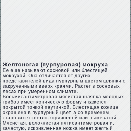
Желтоногая (пурпуровая) мокруха
Ее еще называют сосновой или блестящей
мокрухой. Она отличается от других
представителей вида пурпурным цветом шляпки с
закрученными вверх краями. Растет в сосновых
лесах при умеренном климате.
Восьмисантиметровая мясистая шляпка молодых
грибов имеет коническую форму и кажется
покрытой тонкой паутинкой. Блестящая кожица
окрашена в пурпурный цвет, а со временем
становится светло-коричневой или рыжеватой.
Мясистая, волокнистая пятисантиметровая и,
зачастую, искривленная ножка имеет желтый