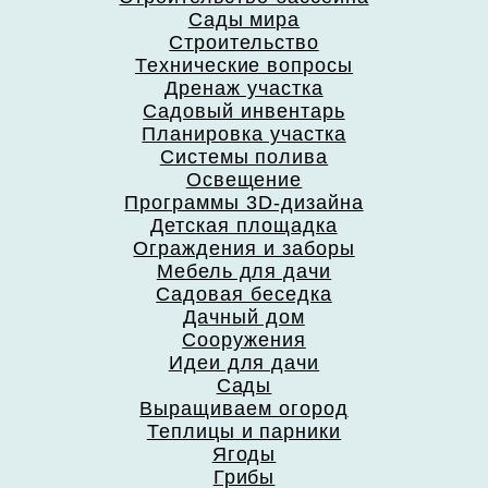
Сады мира
Строительство
Технические вопросы
Дренаж участка
Садовый инвентарь
Планировка участка
Системы полива
Освещение
Программы 3D-дизайна
Детская площадка
Ограждения и заборы
Мебель для дачи
Садовая беседка
Дачный дом
Сооружения
Идеи для дачи
Сады
Выращиваем огород
Теплицы и парники
Ягоды
Грибы