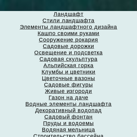
Ландшафт
Стили ландшафта
Элементы ландшафтного дизайна
Кашпо своими руками
Сооружение рокария
Садовые дорожки
Освещение и подсветка
Садовая скульптура
Альпийская горка
Клумбы и цветники
Цветочные вазоны
Садовые фигуры
Живые изгороди
Газон на даче
Водные элементы ландшафта
Декоративный водопад
Садовый фонтан
Пруды и водоемы
Водяная мельница
Строительство бассейна