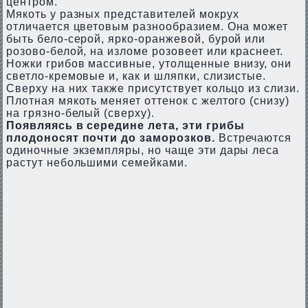
центром.
Мякоть у разных представителей мокрух
отличается цветовым разнообразием. Она может
быть бело-серой, ярко-оранжевой, бурой или
розово-белой, на изломе розовеет или краснеет.
Ножки грибов массивные, утолщенные внизу, они
светло-кремовые и, как и шляпки, слизистые.
Сверху на них также присутствует кольцо из слизи.
Плотная мякоть меняет оттенок с желтого (снизу)
на грязно-белый (сверху).
Появляясь в середине лета, эти грибы
плодоносят почти до заморозков.
Встречаются
одиночные экземпляры, но чаще эти дары леса
растут небольшими семейками.