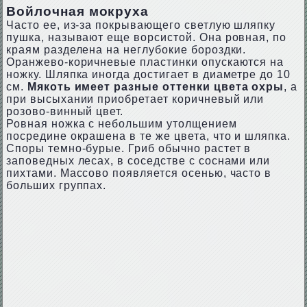
Войлочная мокруха
Часто ее, из-за покрывающего светлую шляпку
пушка, называют еще ворсистой. Она ровная, по
краям разделена на неглубокие бороздки.
Оранжево-коричневые пластинки опускаются на
ножку. Шляпка иногда достигает в диаметре до 10
см.
Мякоть имеет разные оттенки цвета охры
, а
при высыхании приобретает коричневый или
розово-винный цвет.
Ровная ножка с небольшим утолщением
посредине окрашена в те же цвета, что и шляпка.
Споры темно-бурые. Гриб обычно растет в
заповедных лесах, в соседстве с соснами или
пихтами. Массово появляется осенью, часто в
больших группах.