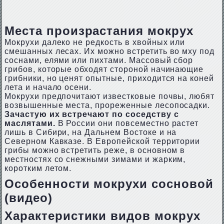
Места произрастания мокрух
Мокрухи далеко не редкость в хвойных или
смешанных лесах. Их можно встретить во мху под
соснами, елями или пихтами. Массовый сбор
грибов, которые обходят стороной начинающие
грибники, но ценят опытные, приходится на коней
лета и начало осени.
Мокрухи предпочитают известковые почвы, любят
возвышенные места, прореженные лесопосадки.
Зачастую их встречают по соседству с
маслятами.
В России они повсеместно растет
лишь в Сибири, на Дальнем Востоке и на
Северном Кавказе. В Европейской территории
грибы можно встретить реже, в основном в
местностях со снежными зимами и жарким,
коротким летом.
Особенности мокрухи сосновой
(видео)
Характеристики видов мокрух