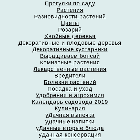
Прогулки по саду
Растения
Разновидности растений
Цветы
Розарий
Хвойные деревья
Декоративные и плодовые деревья
Декоративные кустарники
Выращиваем бонсай
Комнатные растения
Лекарственные растения
Вредители
Болезни растений
Посадка и уход
Удобрения и агрохимия
Календарь садовода 2019
Кулинария
уДачная выпечка
уДачные напитки
уДачные вторые блюда
уДачная консервация