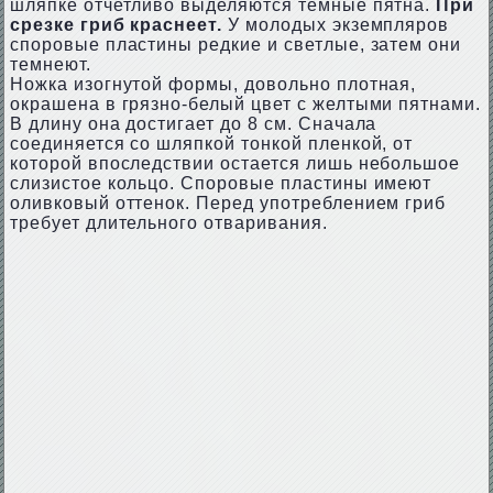
шляпке отчетливо выделяются темные пятна.
При
срезке гриб краснеет.
У молодых экземпляров
споровые пластины редкие и светлые, затем они
темнеют.
Ножка изогнутой формы, довольно плотная,
окрашена в грязно-белый цвет с желтыми пятнами.
В длину она достигает до 8 см. Сначала
соединяется со шляпкой тонкой пленкой, от
которой впоследствии остается лишь небольшое
слизистое кольцо. Споровые пластины имеют
оливковый оттенок. Перед употреблением гриб
требует длительного отваривания.