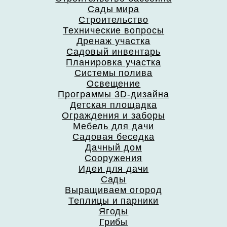
Сады мира
Строительство
Технические вопросы
Дренаж участка
Садовый инвентарь
Планировка участка
Системы полива
Освещение
Программы 3D-дизайна
Детская площадка
Ограждения и заборы
Мебель для дачи
Садовая беседка
Дачный дом
Сооружения
Идеи для дачи
Сады
Выращиваем огород
Теплицы и парники
Ягоды
Грибы