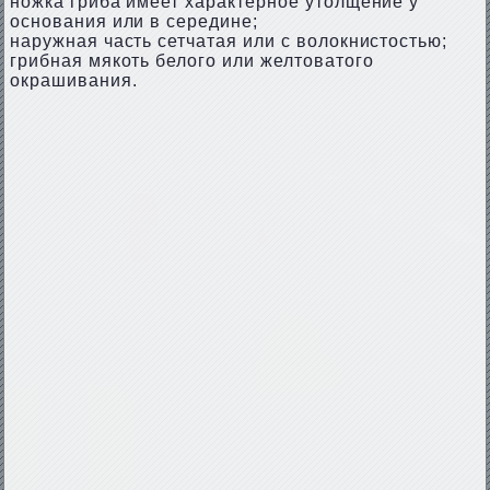
ножка гриба имеет характерное утолщение у
основания или в середине;
наружная часть сетчатая или с волокнистостью;
грибная мякоть белого или желтоватого
окрашивания.