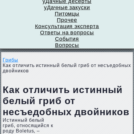
уДачные десерты
уДачные закуски
Питомцы
Прочее
Консультация эксперта
Ответы на вопросы
События
Вопросы
Грибы
Как отличить истинный белый гриб от несъедобных
двойников
Как отличить истинный
белый гриб от
несъедобных двойников
Истинный белый
гриб, относящийся к
роду Boletus, –