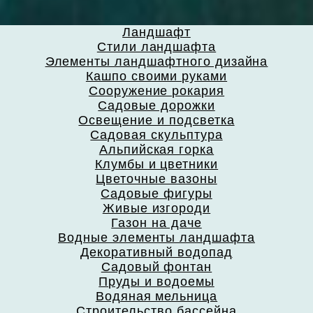
Ландшафт
Стили ландшафта
Элементы ландшафтного дизайна
Кашпо своими руками
Сооружение рокария
Садовые дорожки
Освещение и подсветка
Садовая скульптура
Альпийская горка
Клумбы и цветники
Цветочные вазоны
Садовые фигуры
Живые изгороди
Газон на даче
Водные элементы ландшафта
Декоративный водопад
Садовый фонтан
Пруды и водоемы
Водяная мельница
Строительство бассейна