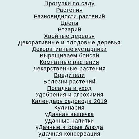
Прогулки по саду
Растения
Разновидности растений
Цветы
Розарий
Хвойные деревья
Декоративные и плодовые деревья
Декоративные кустарники
Выращиваем бонсай
Комнатные растения
Лекарственные растения
Вредители
Болезни растений
Посадка и уход
Удобрения и агрохимия
Календарь садовода 2019
Кулинария
уДачная выпечка
уДачные напитки
уДачные вторые блюда
уДачная консервация