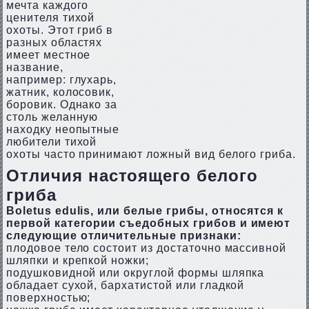
мечта каждого
ценителя тихой
охоты. Этот гриб в
разных областях
имеет местное
название,
например: глухарь,
жатник, колосовик,
боровик. Однако за
столь желанную
находку неопытные
любители тихой
охоты часто принимают ложный вид белого гриба.
Отличия настоящего белого
гриба
Boletus edulis, или белые грибы, относятся к
первой категории съедобных грибов и имеют
следующие отличительные признаки:
плодовое тело состоит из достаточно массивной
шляпки и крепкой ножки;
подушковидной или округлой формы шляпка
обладает сухой, бархатистой или гладкой
поверхностью;