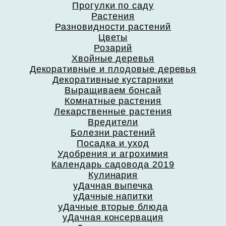
Прогулки по саду
Растения
Разновидности растений
Цветы
Розарий
Хвойные деревья
Декоративные и плодовые деревья
Декоративные кустарники
Выращиваем бонсай
Комнатные растения
Лекарственные растения
Вредители
Болезни растений
Посадка и уход
Удобрения и агрохимия
Календарь садовода 2019
Кулинария
уДачная выпечка
уДачные напитки
уДачные вторые блюда
уДачная консервация