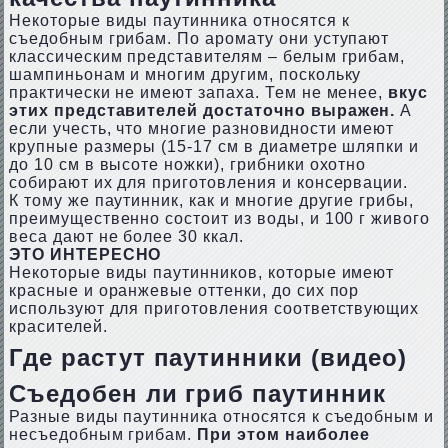
Некоторые виды паутинника относятся к
съедобным грибам. По аромату они уступают
классическим представителям – белым грибам,
шампиньонам и многим другим, поскольку
практически не имеют запаха. Тем не менее,
вкус
этих представителей достаточно выражен.
А
если учесть, что многие разновидности имеют
крупные размеры (15-17 см в диаметре шляпки и
до 10 см в высоте ножки), грибники охотно
собирают их для приготовления и консервации.
К тому же паутинник, как и многие другие грибы,
преимущественно состоит из воды, и 100 г живого
веса дают не более 30 ккал.
ЭТО ИНТЕРЕСНО
Некоторые виды паутинников, которые имеют
красные и оранжевые оттенки, до сих пор
используют для приготовления соответствующих
красителей.
Где растут паутинники (видео)
Съедобен ли гриб паутинник
Разные виды паутинника относятся к съедобным и
несъедобным грибам.
При этом наиболее