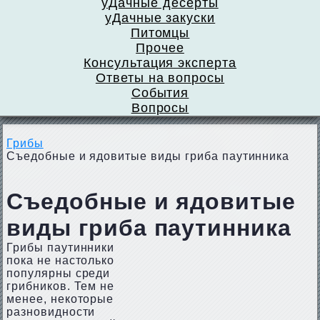
уДачные десерты
уДачные закуски
Питомцы
Прочее
Консультация эксперта
Ответы на вопросы
События
Вопросы
Грибы
Съедобные и ядовитые виды гриба паутинника
Съедобные и ядовитые
виды гриба паутинника
Грибы паутинники
пока не настолько
популярны среди
грибников. Тем не
менее, некоторые
разновидности