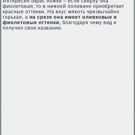
Интересен окрас ножки – если сверху она
фиолетовая, то в нижней половине приобретает
красные оттенки. На вкус мякоть чрезвычайно
горькая, а
на срезе она имеет оливковые и
фиолетовые оттенки,
благодаря чему вид и
получил свое название.