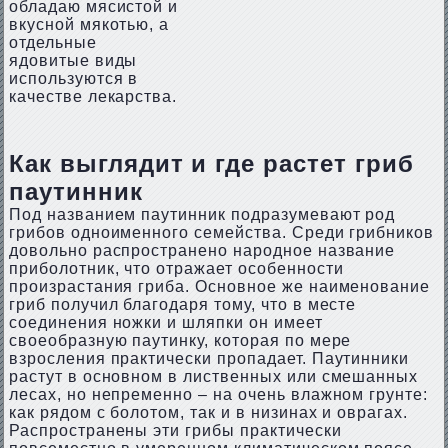
обладаю мясистой и
вкусной мякотью, а
отдельные
ядовитые виды
используются в
качестве лекарства.
Как выглядит и где растет гриб
паутинник
Под названием паутинник подразумевают род
грибов одноименного семейства. Среди грибников
довольно распространено народное название
приболотник, что отражает особенности
произрастания гриба. Основное же наименование
гриб получил благодаря тому, что в месте
соединения ножки и шляпки он имеет
своеобразную паутинку, которая по мере
взросления практически пропадает. Паутинники
растут в основном в лиственных или смешанных
лесах, но непременно – на очень влажном грунте:
как рядом с болотом, так и в низинах и оврагах.
Распространены эти грибы практически