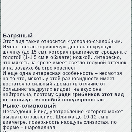
Багряный
Этот вид также относится к условно-съедобным.
Имеет светло-коричневую довольно крупную
шляпку (до 15 см), которая практически срощена с
толстой (1-1,5 см в обхвате) ножкой. Интересно,
что мякоть на срезе имеет светло-голубой оттенок,
а на воздухе быстро краснеет.
И еще одна интересная особенность – несмотря
на то что, мякоть у этой разновидности имеет
достаточно сильный аромат (в отличие от
большинства других видов), на вкус она
нейтральна, поэтому
среди грибников этот вид
не пользуется особой популярностью.
Рыже-оливковый
Несъедобный вид, употребление которого может
вызвать отравление. Шляпка до 10-12 см в
диаметре, поверхность наощупь слизистая, по
форме – шаровидная.