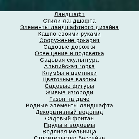
Ландшафт
Стили ландшафта
Элементы ландшафтного дизайна
Кашпо своими руками
Сооружение рокария
Садовые дорожки
Освещение и подсветка
Садовая скульптура
Альпийская горка
Клумбы и цветники
Цветочные вазоны
Садовые фигуры
Живые изгороди
Газон на даче
Водные элементы ландшафта
Декоративный водопад
Садовый фонтан
Пруды и водоемы
Водяная мельница
Строительство бассейна