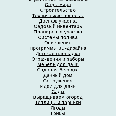
Сады мира
Строительство
Технические вопросы
Дренаж участка
Садовый инвентарь
Планировка участка
Системы полива
Освещение
Программы 3D-дизайна
Детская площадка
Ограждения и заборы
Мебель для дачи
Садовая беседка
Дачный дом
Сооружения
Идеи для дачи
Сады
Выращиваем огород
Теплицы и парники
Ягоды
Грибы