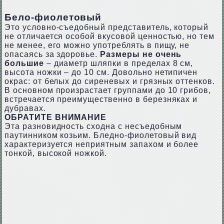
Бело-фиолетовый
Это условно-съедобный представитель, который
не отличается особой вкусовой ценностью, но тем
не менее, его можно употреблять в пищу, не
опасаясь за здоровье.
Размеры не очень
большие
– диаметр шляпки в пределах 8 см,
высота ножки – до 10 см. Довольно нетипичен
окрас: от белых до сиреневых и грязных оттенков.
В основном произрастает группами до 10 грибов,
встречается преимущественно в березняках и
дубравах.
ОБРАТИТЕ ВНИМАНИЕ
Эта разновидность сходна с несъедобным
паутинником козьим. Бледно-фиолетовый вид
характеризуется неприятным запахом и более
тонкой, высокой ножкой.