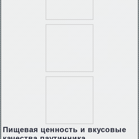
Пищевая ценность и вкусовые
качества паутинника