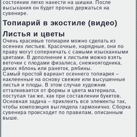
состоянии легко нанести на шишки. После
высыхания он будет прочно держаться на
сувенире.
Топиарий в экостиле (видео)
Листья и цветы
Очень красивые топиарии можно сделать из
осенних листьев. Красочные, нарядные, они по
праву могут соперничать с самыми изысканными
цветами. В дополнение к листьям можно взять
веточки с плодами физалиса, снежноягодника,
диких яблонь или ранеток, рябины.
Самый простой вариант осеннего топиария –
наклеенные на основу свежие или высушенные
листья и плоды. В этом случае художник
отталкивается от формы и цвета материала,
поступая так же, как при составлении букетов.
Основная задача – приклеить все элементы так,
чтобы композиция выглядела гармонично. Сборка
сувенира происходит по правилам, описанным
выше.