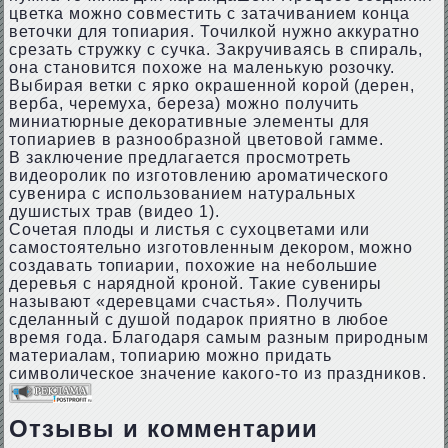
цветка можно совместить с затачиванием конца
веточки для топиария. Точилкой нужно аккуратно
срезать стружку с сучка. Закручиваясь в спираль,
она становится похоже на маленькую розочку.
Выбирая ветки с ярко окрашенной корой (дерен,
верба, черемуха, береза) можно получить
миниатюрные декоративные элементы для
топиариев в разнообразной цветовой гамме.
В заключение предлагается просмотреть
видеоролик по изготовлению ароматического
сувенира с использованием натуральных
душистых трав (видео 1).
Сочетая плоды и листья с сухоцветами или
самостоятельно изготовленным декором, можно
создавать топиарии, похожие на небольшие
деревья с нарядной кроной. Такие сувениры
называют «деревцами счастья». Получить
сделанный с душой подарок приятно в любое
время года. Благодаря самым разным природным
материалам, топиарию можно придать
символическое значение какого-то из праздников.
Отзывы и комментарии