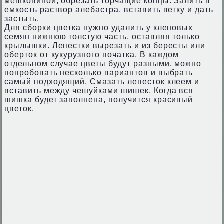
мешковиной, обрезать торчащие концы. Залить в
емкость раствор алебастра, вставить ветку и дать
застыть.
Для сборки цветка нужно удалить у кленовых
семян нижнюю толстую часть, оставляя только
крылышки. Лепестки вырезать и из бересты или
оберток от кукурузного початка. В каждом
отдельном случае цветы будут разными, можно
попробовать несколько вариантов и выбрать
самый подходящий. Смазать лепесток клеем и
вставить между чешуйками шишек. Когда вся
шишка будет заполнена, получится красивый
цветок.