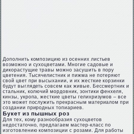
Дополнить композицию из осенних листьев
возможно и сухоцветами. Многие садовые и
дикорастущие травы можно засушить в пору
цветения. Тысячелистник и пижма не потеряют
свой цвет при высыхании, и их жесткие корзинки
будут выглядеть совсем как живые. Бессмертник и
стальник, колючий мордовник, зонтики фенхеля,
кинзы, укропа, жесткие цветы гелихризумов – все
это может послужить прекрасным материалом при
создании природных топиариев.
Букет из пышных роз
Для тех, кому разнообразия сухоцветов
недостаточно, предлагаем мастер-класс по
изготовлению композиции с розами. Для работы