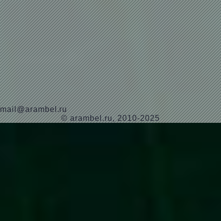
mail@arambel.ru
© arambel.ru, 2010-2025