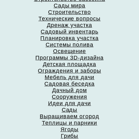
Сады мира
Строительство
Технические вопросы
Дренаж участка
Садовый инвентарь
Планировка участка
Системы полива
Освещение
Программы 3D-дизайна
Детская площадка
Ограждения и заборы
Мебель для дачи
Садовая беседка
Дачный дом
Сооружения
Идеи для дачи
Сады
Выращиваем огород
Теплицы и парники
Ягоды
Грибы