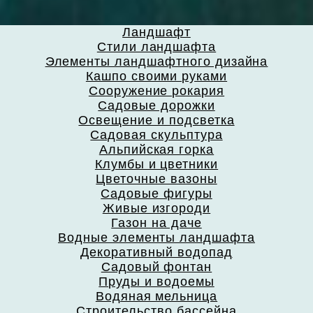
Ландшафт
Стили ландшафта
Элементы ландшафтного дизайна
Кашпо своими руками
Сооружение рокария
Садовые дорожки
Освещение и подсветка
Садовая скульптура
Альпийская горка
Клумбы и цветники
Цветочные вазоны
Садовые фигуры
Живые изгороди
Газон на даче
Водные элементы ландшафта
Декоративный водопад
Садовый фонтан
Пруды и водоемы
Водяная мельница
Строительство бассейна