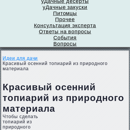
уДачные десерты
уДачные закуски
Питомцы
Прочее
Консультация эксперта
Ответы на вопросы
События
Вопросы
Идеи для дачи
Красивый осенний топиарий из природного
материала
Красивый осенний
топиарий из природного
материала
Чтобы сделать
топиарий из
природного