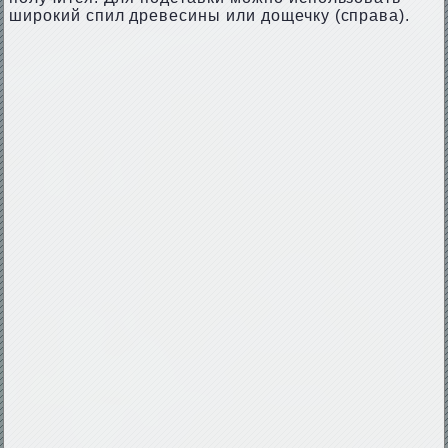
широкий спил древесины или дощечку (справа).