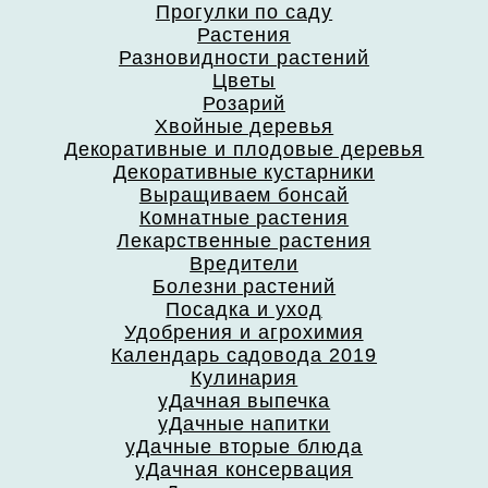
Прогулки по саду
Растения
Разновидности растений
Цветы
Розарий
Хвойные деревья
Декоративные и плодовые деревья
Декоративные кустарники
Выращиваем бонсай
Комнатные растения
Лекарственные растения
Вредители
Болезни растений
Посадка и уход
Удобрения и агрохимия
Календарь садовода 2019
Кулинария
уДачная выпечка
уДачные напитки
уДачные вторые блюда
уДачная консервация