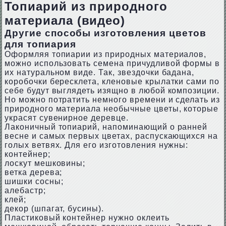
Топиарий из природного
материала (видео)
Другие способы изготовления цветов
для топиария
Оформляя топиарии из природных материалов,
можно использовать семена причудливой формы в
их натуральном виде. Так, звездочки бадана,
коробочки бересклета, кленовые крылатки сами по
себе будут выглядеть изящно в любой композиции.
Но можно потратить немного времени и сделать из
природного материала необычные цветы, которые
украсят сувенирное деревце.
Лаконичный топиарий, напоминающий о ранней
весне и самых первых цветах, распускающихся на
голых ветвях. Для его изготовления нужны:
контейнер;
лоскут мешковины;
ветка дерева;
шишки сосны;
алебастр;
клей;
декор (шпагат, бусины).
Пластиковый контейнер нужно оклеить