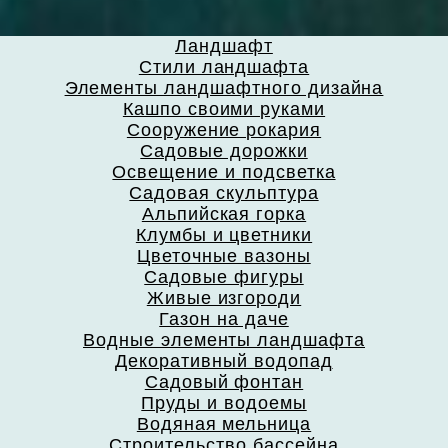
Ландшафт
Стили ландшафта
Элементы ландшафтного дизайна
Кашпо своими руками
Сооружение рокария
Садовые дорожки
Освещение и подсветка
Садовая скульптура
Альпийская горка
Клумбы и цветники
Цветочные вазоны
Садовые фигуры
Живые изгороди
Газон на даче
Водные элементы ландшафта
Декоративный водопад
Садовый фонтан
Пруды и водоемы
Водяная мельница
Строительство бассейна