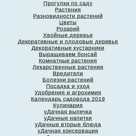
Прогулки по саду
Растения
Разновидности растений
Цветы
Розарий
Хвойные деревья
Декоративные и плодовые деревья
Декоративные кустарники
Выращиваем бонсай
Комнатные растения
Лекарственные растения
Вредители
Болезни растений
Посадка и уход
Удобрения и агрохимия
Календарь садовода 2019
Кулинария
уДачная выпечка
уДачные напитки
уДачные вторые блюда
уДачная консервация