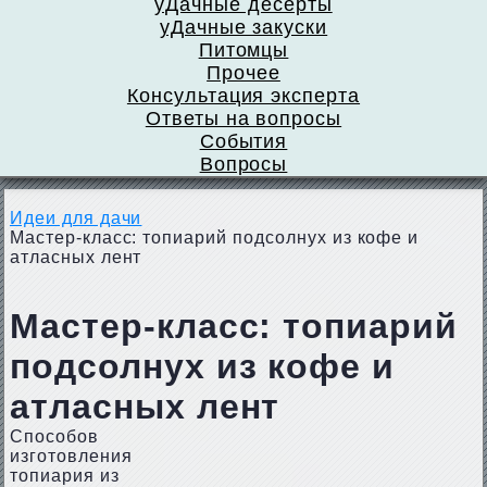
уДачные десерты
уДачные закуски
Питомцы
Прочее
Консультация эксперта
Ответы на вопросы
События
Вопросы
Идеи для дачи
Мастер-класс: топиарий подсолнух из кофе и
атласных лент
Мастер-класс: топиарий
подсолнух из кофе и
атласных лент
Способов
изготовления
топиария из