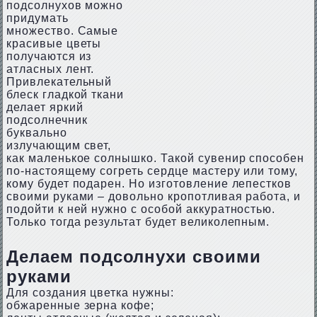
подсолнухов можно
придумать
множество. Самые
красивые цветы
получаются из
атласных лент.
Привлекательный
блеск гладкой ткани
делает яркий
подсолнечник
буквально
излучающим свет,
как маленькое солнышко. Такой сувенир способен
по-настоящему согреть сердце мастеру или тому,
кому будет подарен. Но изготовление лепестков
своими руками – довольно кропотливая работа, и
подойти к ней нужно с особой аккуратностью.
Только тогда результат будет великолепным.
Делаем подсолнухи своими
руками
Для создания цветка нужны:
обжаренные зерна кофе;