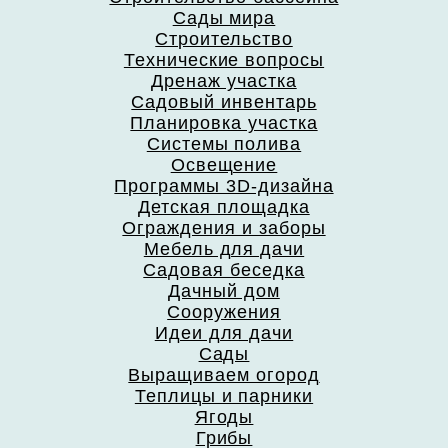
Сады мира
Строительство
Технические вопросы
Дренаж участка
Садовый инвентарь
Планировка участка
Системы полива
Освещение
Программы 3D-дизайна
Детская площадка
Ограждения и заборы
Мебель для дачи
Садовая беседка
Дачный дом
Сооружения
Идеи для дачи
Сады
Выращиваем огород
Теплицы и парники
Ягоды
Грибы