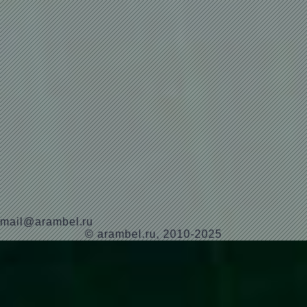
mail@arambel.ru
© arambel.ru, 2010-2025