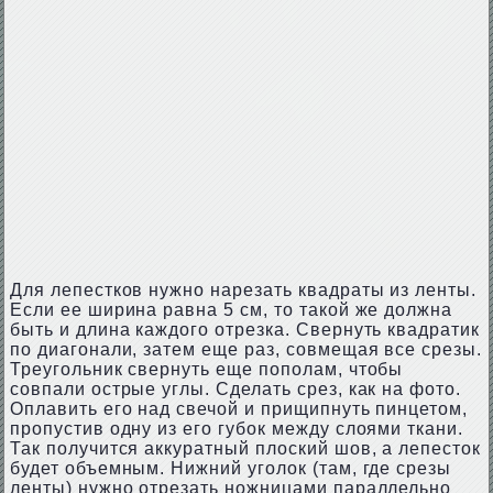
Для лепестков нужно нарезать квадраты из ленты.
Если ее ширина равна 5 см, то такой же должна
быть и длина каждого отрезка. Свернуть квадратик
по диагонали, затем еще раз, совмещая все срезы.
Треугольник свернуть еще пополам, чтобы
совпали острые углы. Сделать срез, как на фото.
Оплавить его над свечой и прищипнуть пинцетом,
пропустив одну из его губок между слоями ткани.
Так получится аккуратный плоский шов, а лепесток
будет объемным. Нижний уголок (там, где срезы
ленты) нужно отрезать ножницами параллельно