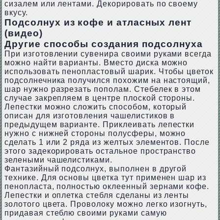
сизалем или лентами. Декорировать по своему
вкусу.
Подсолнух из кофе и атласных лент
(видео)
Другие способы создания подсолнуха
При изготовлении сувенира своими руками всегда
можно найти варианты. Вместо диска можно
использовать пенопластовый шарик. Чтобы цветок
подсолнечника получился похожим на настоящий,
шар нужно разрезать пополам. Стебелек в этом
случае закрепляем в центре плоской стороны.
Лепестки можно сложить способом, который
описан для изготовления чашелистиков в
предыдущем варианте. Приклеивать лепестки
нужно с нижней стороны полусферы, можно
сделать 1 или 2 ряда из желтых элементов. После
этого задекорировать остальное пространство
зелеными чашелистиками.
Фантазийный подсолнух, выполнен в другой
технике. Для основы цветка тут применен шар из
пенопласта, полностью оклеенный зернами кофе.
Лепестки и оплетка стебля сделаны из ленты
золотого цвета. Проволоку можно легко изогнуть,
придавая стеблю своими руками самую