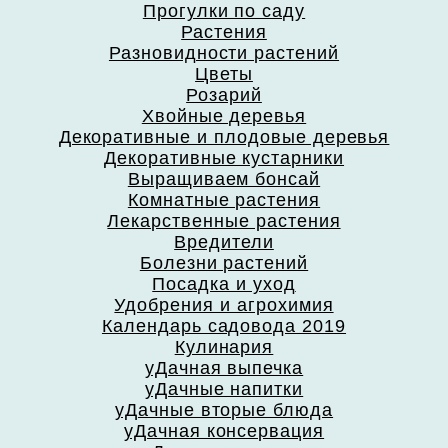
Прогулки по саду
Растения
Разновидности растений
Цветы
Розарий
Хвойные деревья
Декоративные и плодовые деревья
Декоративные кустарники
Выращиваем бонсай
Комнатные растения
Лекарственные растения
Вредители
Болезни растений
Посадка и уход
Удобрения и агрохимия
Календарь садовода 2019
Кулинария
уДачная выпечка
уДачные напитки
уДачные вторые блюда
уДачная консервация