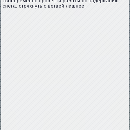
своевременно провести работы по задержанию
снега, стряхнуть с ветвей лишнее.