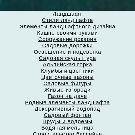
Ландшафт
Стили ландшафта
Элементы ландшафтного дизайна
Кашпо своими руками
Сооружение рокария
Садовые дорожки
Освещение и подсветка
Садовая скульптура
Альпийская горка
Клумбы и цветники
Цветочные вазоны
Садовые фигуры
Живые изгороди
Газон на даче
Водные элементы ландшафта
Декоративный водопад
Садовый фонтан
Пруды и водоемы
Водяная мельница
Строительство бассейна