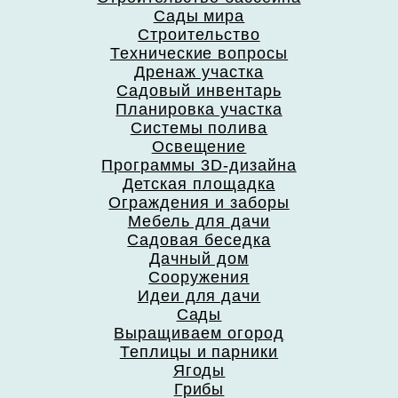
Сады мира
Строительство
Технические вопросы
Дренаж участка
Садовый инвентарь
Планировка участка
Системы полива
Освещение
Программы 3D-дизайна
Детская площадка
Ограждения и заборы
Мебель для дачи
Садовая беседка
Дачный дом
Сооружения
Идеи для дачи
Сады
Выращиваем огород
Теплицы и парники
Ягоды
Грибы