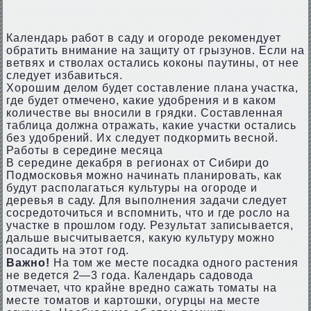
Календарь работ в саду и огороде рекомендует
обратить внимание на защиту от грызунов. Если на
ветвях и стволах остались коконы паутины, от нее
следует избавиться.
Хорошим делом будет составление плана участка,
где будет отмечено, какие удобрения и в каком
количестве вы вносили в грядки. Составленная
таблица должна отражать, какие участки остались
без удобрений. Их следует подкормить весной.
Работы в середине месяца
В середине декабря в регионах от Сибири до
Подмосковья можно начинать планировать, как
будут располагаться культуры на огороде и
деревья в саду. Для выполнения задачи следует
сосредоточиться и вспомнить, что и где росло на
участке в прошлом году. Результат записывается,
дальше высчитывается, какую культуру можно
посадить на этот год.
Важно!
На том же месте посадка одного растения
не ведется 2—3 года. Календарь садовода
отмечает, что крайне вредно сажать томаты на
месте томатов и картошки, огурцы на месте