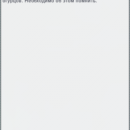
огурцов. Необходимо об этом помнить.