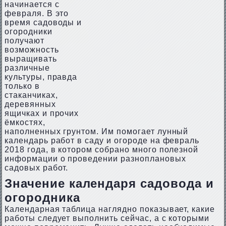
начинается с
февраля. В это
время садоводы и
огородники
получают
возможность
выращивать
различные
культуры, правда
только в
стаканчиках,
деревянных
ящичках и прочих
ёмкостях,
наполненных грунтом. Им помогает лунный
календарь работ в саду и огороде на февраль
2018 года, в котором собрано много полезной
информации о проведении разноплановых
садовых работ.
Значение календаря садовода и
огородника
Календарная таблица наглядно показывает, какие
работы следует выполнить сейчас, а с которыми