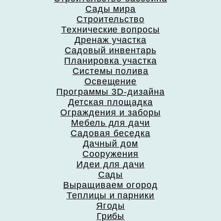
Сады мира
Строительство
Технические вопросы
Дренаж участка
Садовый инвентарь
Планировка участка
Системы полива
Освещение
Программы 3D-дизайна
Детская площадка
Ограждения и заборы
Мебель для дачи
Садовая беседка
Дачный дом
Сооружения
Идеи для дачи
Сады
Выращиваем огород
Теплицы и парники
Ягоды
Грибы