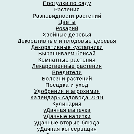
Прогулки по саду
Растения
Разновидности растений
Цветы
Розарий
Хвойные деревья
Декоративные и плодовые деревья
Декоративные кустарники
Выращиваем бонсай
Комнатные растения
Лекарственные растения
Вредители
Болезни растений
Посадка и уход
Удобрения и агрохимия
Календарь садовода 2019
Кулинария
уДачная выпечка
уДачные напитки
уДачные вторые блюда
уДачная консервация