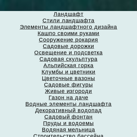
Ландшафт
Стили ландшафта
Элементы ландшафтного дизайна
Кашпо своими руками
Сооружение рокария
Садовые дорожки
Освещение и подсветка
Садовая скульптура
Альпийская горка
Клумбы и цветники
Цветочные вазоны
Садовые фигуры
Живые изгороди
Газон на даче
Водные элементы ландшафта
Декоративный водопад
Садовый фонтан
Пруды и водоемы
Водяная мельница
Строительство бассейна