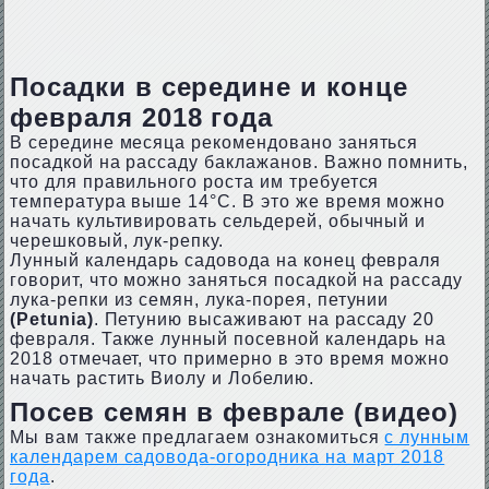
Посадки в середине и конце
февраля 2018 года
В середине месяца рекомендовано заняться
посадкой на рассаду баклажанов. Важно помнить,
что для правильного роста им требуется
температура выше 14°C. В это же время можно
начать культивировать сельдерей, обычный и
черешковый, лук-репку.
Лунный календарь садовода на конец февраля
говорит, что можно заняться посадкой на рассаду
лука-репки из семян, лука-порея, петунии
(Petunia)
. Петунию высаживают на рассаду 20
февраля. Также лунный посевной календарь на
2018 отмечает, что примерно в это время можно
начать растить Виолу и Лобелию.
Посев семян в феврале (видео)
Мы вам также предлагаем ознакомиться
с лунным
календарем садовода-огородника на март 2018
года
.