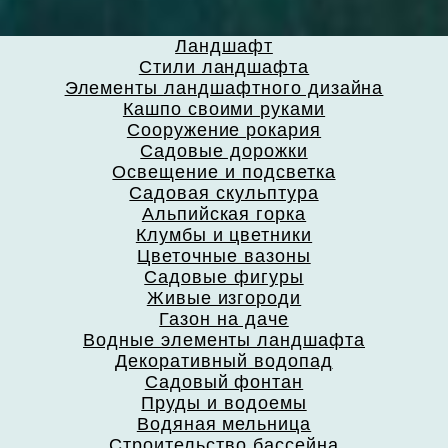
Ландшафт
Стили ландшафта
Элементы ландшафтного дизайна
Кашпо своими руками
Сооружение рокария
Садовые дорожки
Освещение и подсветка
Садовая скульптура
Альпийская горка
Клумбы и цветники
Цветочные вазоны
Садовые фигуры
Живые изгороди
Газон на даче
Водные элементы ландшафта
Декоративный водопад
Садовый фонтан
Пруды и водоемы
Водяная мельница
Строительство бассейна