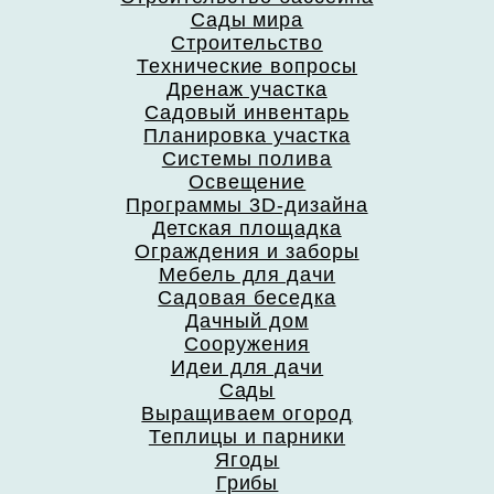
Сады мира
Строительство
Технические вопросы
Дренаж участка
Садовый инвентарь
Планировка участка
Системы полива
Освещение
Программы 3D-дизайна
Детская площадка
Ограждения и заборы
Мебель для дачи
Садовая беседка
Дачный дом
Сооружения
Идеи для дачи
Сады
Выращиваем огород
Теплицы и парники
Ягоды
Грибы