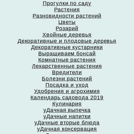
Прогулки по саду
Растения
Разновидности растений
Цветы
Розарий
Хвойные деревья
Декоративные и плодовые деревья
Декоративные кустарники
Выращиваем бонсай
Комнатные растения
Лекарственные растения
Вредители
Болезни растений
Посадка и уход
Удобрения и агрохимия
Календарь садовода 2019
Кулинария
уДачная выпечка
уДачные напитки
уДачные вторые блюда
уДачная консервация