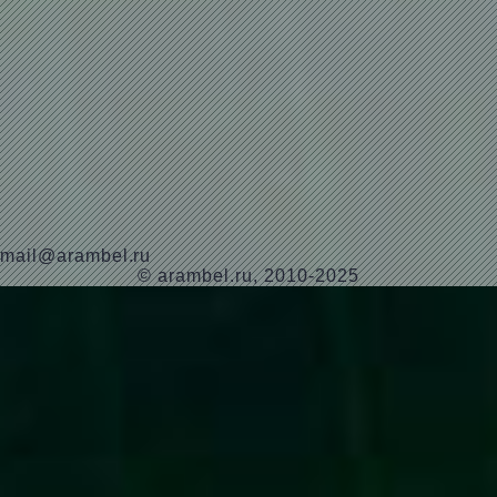
mail@arambel.ru
© arambel.ru, 2010-2025