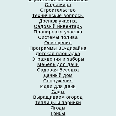
Сады мира
Строительство
Технические вопросы
Дренаж участка
Садовый инвентарь
Планировка участка
Системы полива
Освещение
Программы 3D-дизайна
Детская площадка
Ограждения и заборы
Мебель для дачи
Садовая беседка
Дачный дом
Сооружения
Идеи для дачи
Сады
Выращиваем огород
Теплицы и парники
Ягоды
Грибы