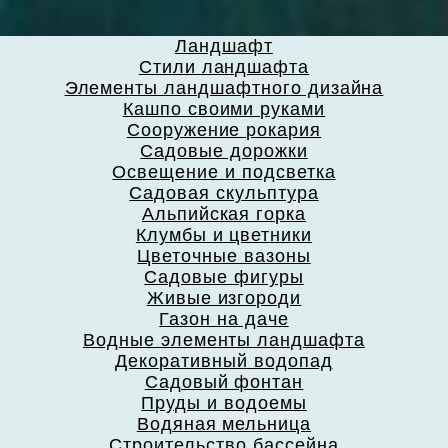
Ландшафт
Стили ландшафта
Элементы ландшафтного дизайна
Кашпо своими руками
Сооружение рокария
Садовые дорожки
Освещение и подсветка
Садовая скульптура
Альпийская горка
Клумбы и цветники
Цветочные вазоны
Садовые фигуры
Живые изгороди
Газон на даче
Водные элементы ландшафта
Декоративный водопад
Садовый фонтан
Пруды и водоемы
Водяная мельница
Строительство бассейна