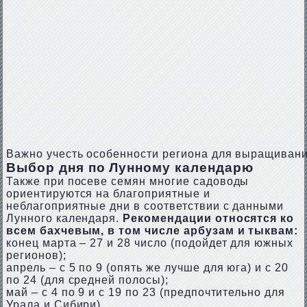
Важно учесть особенности региона для выращиван
Выбор дня по Лунному календарю
Также при посеве семян многие садоводы
ориентируются на благоприятные и
неблагоприятные дни в соответствии с данными
Лунного календаря.
Рекомендации относятся ко
всем бахчевым, в том числе арбузам и тыквам:
конец марта – 27 и 28 число (подойдет для южных
регионов);
апрель – с 5 по 9 (опять же лучше для юга) и с 20
по 24 (для средней полосы);
май – с 4 по 9 и с 19 по 23 (предпочтительно для
Урала и Сибири).