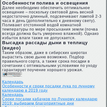
Особенности полива и освещения
Далее необходимо обеспечить оптимальное
освещение – поскольку световой день весной
недостаточно длинный, подсвечивают лампой 2-3
часа в день (дополнительно к дневному свету).
Поливают отстоянной водой комнатной
температуры по мере просыхания земли (почва
всегда должна быть умеренно влажной). Однако
избыток влаги также не допускается.
Высадка рассады дыни в теплицу
(видео)
Таким образом, даже в сибирских широтах
вырастить свою дыню возможно. Подбор
правильного сорта, а также срока посадки в
сочетании с оптимальными условиями по уходу
гарантирует поучение хорошего урожая.
Календарь
Особенности и сроки посадки лука по лунному
календарю в 2019 году
Календарь
Сроки посадки кабачков по Лунному календарю
2019: выбираем благоприятные дни