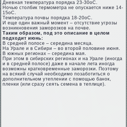
Дневная температура порядка 23-30оС.
Ночью столбик термометра не опускается ниже 14-
15оС.
Температура почвы порядка 18-20оС.
И еще один важный момент – отсутствие угрозы
возникновения заморозков на почве.
Таким образом, под это описание в целом
подходит июнь:
В средней полосе – середина месяца.
На Урале и в Сибири – во второй половине июня.
В южных регионах – середина мая.
При этом в сибирских регионах и на Урале (иногда
и в средней полосе) даже в начале лета иногда
возможны кратковременные заморозки. Поэтому
на всякий случай необходимо позаботиться о
дополнительном утеплении с помощью банок,
пленки (или сразу сеять семена в теплице).