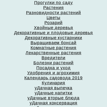
Прогулки по саду
Растения
Разновидности растений
Цветы
Розарий
Хвойные деревья
Декоративные и плодовые деревья
Декоративные кустарники
Выращиваем бонсай
Комнатные растения
Лекарственные растения
Вредители
Болезни растений
Посадка и уход
Удобрения и агрохимия
Календарь садовода 2019
Кулинария
уДачная выпечка
уДачные напитки
уДачные вторые блюда
уДачная консервация