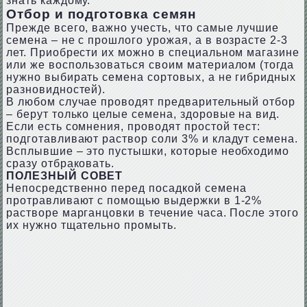
знать каждому.
Отбор и подготовка семян
Прежде всего, важно учесть, что самые лучшие
семена – не с прошлого урожая, а в возрасте 2-3
лет. Приобрести их можно в специальном магазине
или же воспользоваться своим материалом (тогда
нужно выбирать семена сортовых, а не гибридных
разновидностей).
В любом случае проводят предварительный отбор
– берут только целые семена, здоровые на вид.
Если есть сомнения, проводят простой тест:
подготавливают раствор соли 3% и кладут семена.
Всплывшие – это пустышки, которые необходимо
сразу отбраковать.
ПОЛЕЗНЫЙ СОВЕТ
Непосредственно перед посадкой семена
протравливают с помощью выдержки в 1-2%
растворе марганцовки в течение часа. После этого
их нужно тщательно промыть.