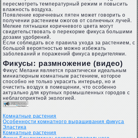
пересмотреть температурный режим и повысить
влажность воздуха.
Появление коричневых пятен может говорить о
получении растением ожогов от солнечных лучей.
Мелкие пятнышки коричневого цвета могут
свидетельствовать о перекорме фикуса большими
дозами удобрений.
Если соблюдать все правила ухода за растением, с
большой вероятностью можно избежать
заболеваний и поражений фикуса вредителями.
Фикусы: размножение (видео)
Фикус Мелани является практически идеальным
миниатюрным комнатным растением, которое
способно не только украсить интерьер, но и
очистить воздух в помещении, что особенно
актуально для крупных промышленных городов с
неблагоприятной экологией.
Комнатные растения
Особенности комнатного выращивания фикуса
Эластика
Комнатные растения