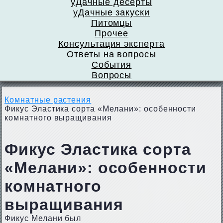
уДачные десерты
уДачные закуски
Питомцы
Прочее
Консультация эксперта
Ответы на вопросы
События
Вопросы
Комнатные растения
Фикус Эластика сорта «Мелани»: особенности
комнатного выращивания
Фикус Эластика сорта
«Мелани»: особенности
комнатного
выращивания
Фикус Мелани был