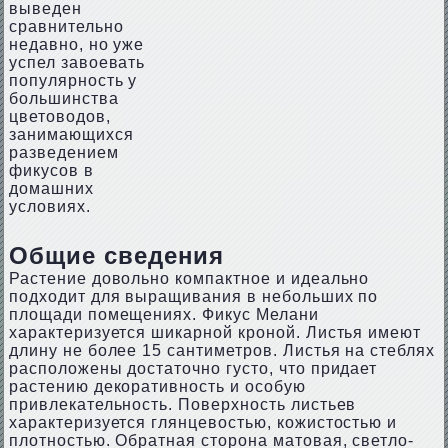
выведен
сравнительно
недавно, но уже
успел завоевать
популярность у
большинства
цветоводов,
занимающихся
разведением
фикусов в
домашних
условиях.
Общие сведения
Растение довольно компактное и идеально
подходит для выращивания в небольших по
площади помещениях. Фикус Мелани
характеризуется шикарной кроной. Листья имеют
длину не более 15 сантиметров. Листья на стеблях
расположены достаточно густо, что придает
растению декоративность и особую
привлекательность. Поверхность листьев
характеризуется глянцевостью, кожистостью и
плотностью. Обратная сторона матовая, светло-