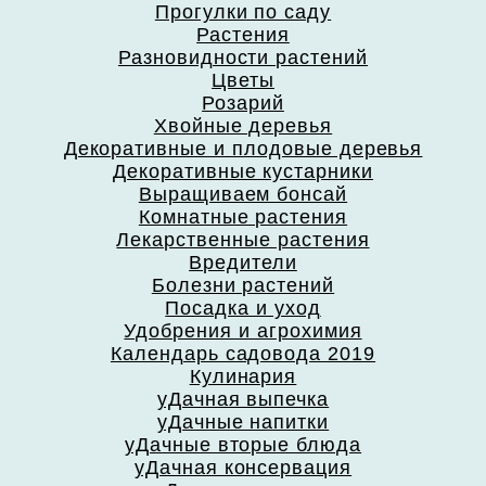
Прогулки по саду
Растения
Разновидности растений
Цветы
Розарий
Хвойные деревья
Декоративные и плодовые деревья
Декоративные кустарники
Выращиваем бонсай
Комнатные растения
Лекарственные растения
Вредители
Болезни растений
Посадка и уход
Удобрения и агрохимия
Календарь садовода 2019
Кулинария
уДачная выпечка
уДачные напитки
уДачные вторые блюда
уДачная консервация