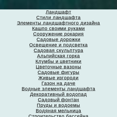
Ландшафт
Стили ландшафта
Элементы ландшафтного дизайна
Кашпо своими руками
Сооружение рокария
Садовые дорожки
Освещение и подсветка
Садовая скульптура
Альпийская горка
Клумбы и цветники
Цветочные вазоны
Садовые фигуры
Живые изгороди
Газон на даче
Водные элементы ландшафта
Декоративный водопад
Садовый фонтан
Пруды и водоемы
Водяная мельница
Строительство бассейна