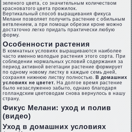
зеленого цвета, со значительным количеством
красноватого цвета прожилок.
Вертикальный способ выращивания фикуса
Мелани позволяет получить растение с обильным
ветвлением, а при помощи обрезки кроне можно
достаточно легко придать практически любую
форму.
Особенности растения
В комнатных условиях выращиваются наиболее
часто именно молодые растения этого сорта. При
соблюдении нормальных условий содержания за
период активной вегетации растение формирует
по одному новому листку в каждые семь дней,
сохраняя нижнюю листву полностью.
В домашних
условиях не цветет.
На долгое время растение
было незаслуженно забыто, однако благодаря
голландским цветоводам снова вернулось в нашу
страну.
Фикус Мелани: уход и полив
(видео)
Уход в домашних условиях