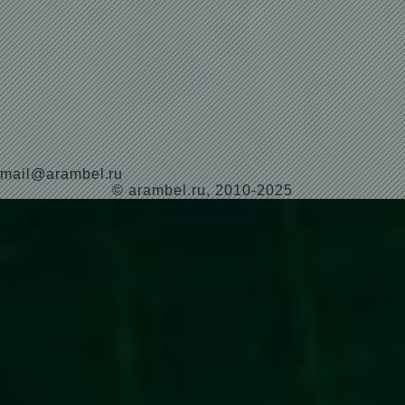
mail@arambel.ru
© arambel.ru, 2010-2025