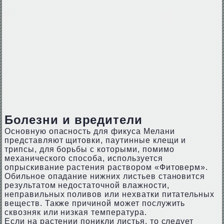
Болезни и вредители
Основную опасность для фикуса Мелани
представляют щитовки, паутинные клещи и
трипсы, для борьбы с которыми, помимо
механического способа, используется
опрыскивание растения раствором «Фитоверм».
Обильное опадание нижних листьев становится
результатом недостаточной влажности,
неправильных поливов или нехватки питательных
веществ. Также причиной может послужить
сквозняк или низкая температура.
Если на растении поникли листья, то следует