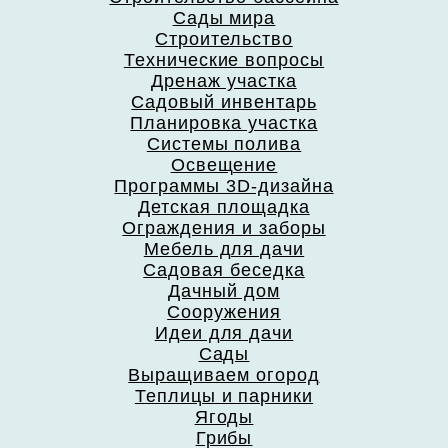
Сады мира
Строительство
Технические вопросы
Дренаж участка
Садовый инвентарь
Планировка участка
Системы полива
Освещение
Программы 3D-дизайна
Детская площадка
Ограждения и заборы
Мебель для дачи
Садовая беседка
Дачный дом
Сооружения
Идеи для дачи
Сады
Выращиваем огород
Теплицы и парники
Ягоды
Грибы