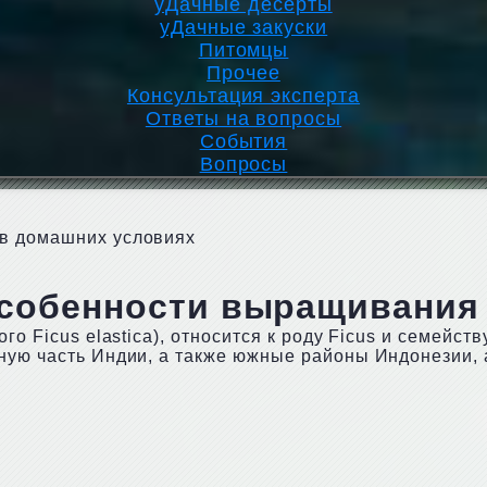
уДачные десерты
уДачные закуски
Питомцы
Прочее
Консультация эксперта
Ответы на вопросы
События
Вопросы
 в домашних условиях
особенности выращивания
о Ficus elastica), относится к роду Ficus и семейств
ную часть Индии, а также южные районы Индонезии,