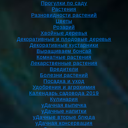
Прогулки по саду
Растения
Разновидности растений
Цветы
Розарий
Хвойные деревья
Декоративные и плодовые деревья
Декоративные кустарники
Выращиваем бонсай
Комнатные растения
Лекарственные растения
Вредители
Болезни растений
Посадка и уход
Удобрения и агрохимия
Календарь садовода 2019
Кулинария
уДачная выпечка
уДачные напитки
уДачные вторые блюда
уДачная консервация