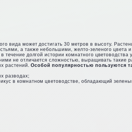
ого вида может достигать 30 метров в высоту. Расте
стьями, а также небольшими, желто-зеленого цвета 
 в течение долгой истории комнатного цветоводства
 ними не отличается сложностью, выращивать такие 
ых растений.
Особой популярностью пользуются та
ых разводах;
икус в комнатном цветоводстве, обладающий зелены