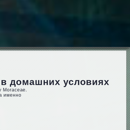
 в домашних условиях
у Moraceae.
 а именно