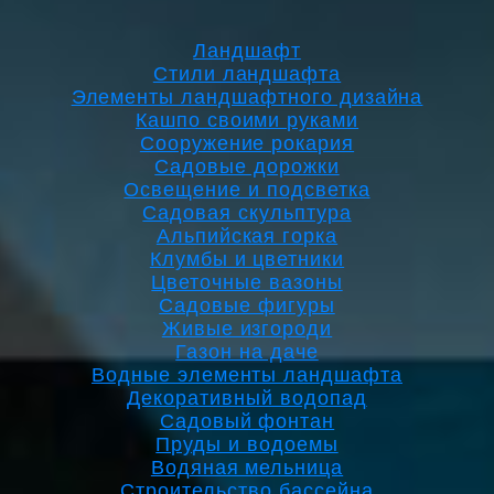
Ландшафт
Стили ландшафта
Элементы ландшафтного дизайна
Кашпо своими руками
Сооружение рокария
Садовые дорожки
Освещение и подсветка
Садовая скульптура
Альпийская горка
Клумбы и цветники
Цветочные вазоны
Садовые фигуры
Живые изгороди
Газон на даче
Водные элементы ландшафта
Декоративный водопад
Садовый фонтан
Пруды и водоемы
Водяная мельница
Строительство бассейна