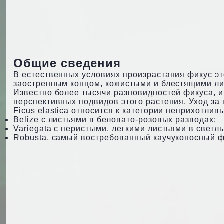
Общие сведения
В естественных условиях произрастания фикус эт
заостренным концом, кожистыми и блестящими ли
Известно более тысячи разновидностей фикуса, и
перспективных подвидов этого растения. Уход за
Ficus elastica относится к категории неприхотлив
Belize с листьями в беловато-розовых разводах;
Variegata с перистыми, легкими листьями в светл
Robusta, самый востребованный каучуконосный ф