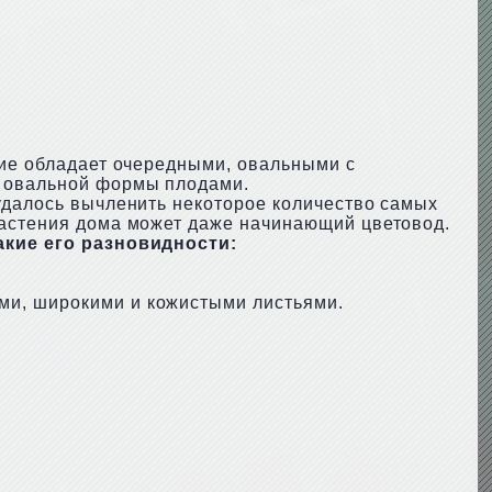
ние обладает очередными, овальными с
и овальной формы плодами.
 удалось вычленить некоторое количество самых
растения дома может даже начинающий цветовод.
кие его разновидности:
ми, широкими и кожистыми листьями.