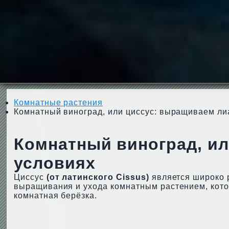
Комнатные растения
Комнатный виноград, или циссус: выращиваем ли
Комнатный виноград, и
условиях
Циссус
(от латинского Cissus)
является широко 
выращивания и ухода комнатным растением, кото
комнатная берёзка.