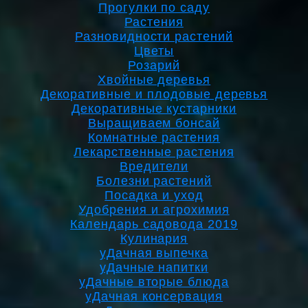
Прогулки по саду
Растения
Разновидности растений
Цветы
Розарий
Хвойные деревья
Декоративные и плодовые деревья
Декоративные кустарники
Выращиваем бонсай
Комнатные растения
Лекарственные растения
Вредители
Болезни растений
Посадка и уход
Удобрения и агрохимия
Календарь садовода 2019
Кулинария
уДачная выпечка
уДачные напитки
уДачные вторые блюда
уДачная консервация