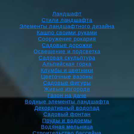
Ландшафт
Стили ландшафта
Элементы ландшафтного дизайна
Кашпо своими руками
Сооружение рокария
Садовые дорожки
Освещение и подсветка
Садовая скульптура
Альпийская горка
Клумбы и цветники
Цветочные вазоны
Садовые фигуры
Живые изгороди
Газон на даче
Водные элементы ландшафта
Декоративный водопад
Садовый фонтан
Пруды и водоемы
Водяная мельница
Строительство бассейна