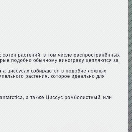
х сотен растений, в том числе распространённых
торые подобно обычному винограду цепляются за
 на циссусах собираются в подобие ложных
мпельного растения, которое идеально для
ntarctica, а также Циссус ромболистный, или