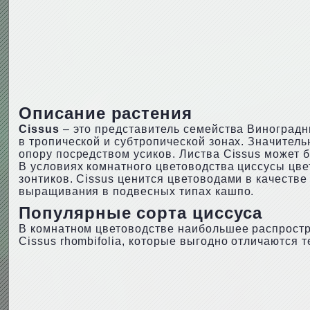
Описание растения
Cissus
– это представитель семейства Виноградны
в тропической и субтропической зонах. Значител
опору посредством усиков. Листва Cissus может б
В условиях комнатного цветоводства циссусы цве
зонтиков. Cissus ценится цветоводами в качестве
выращивания в подвесных типах кашпо.
Популярные сорта циссуса
В комнатном цветоводстве наибольшее распростра
Cissus rhombifolia, которые выгодно отличаются