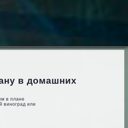
ану в домашних
ым в плане
й виноград или