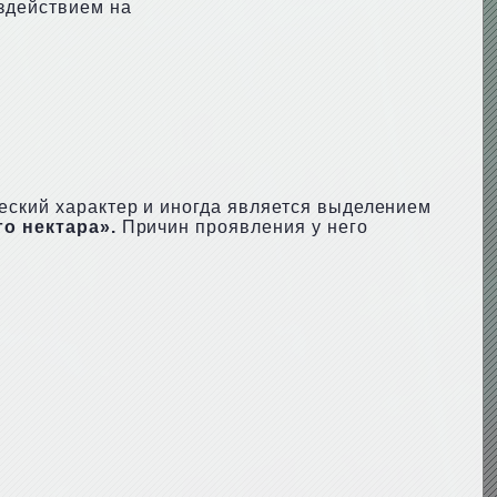
здействием на
ческий характер и иногда является выделением
о нектара».
Причин проявления у него