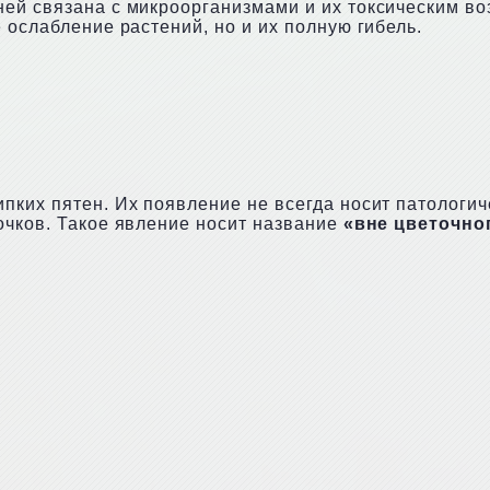
ей связана с микроорганизмами и их токсическим во
 ослабление растений, но и их полную гибель.
пких пятен. Их появление не всегда носит патологи
очков. Такое явление носит название
«вне цветочног