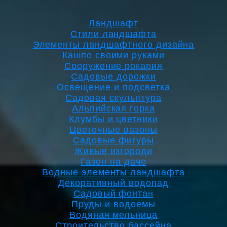
Ландшафт
Стили ландшафта
Элементы ландшафтного дизайна
Кашпо своими руками
Сооружение рокария
Садовые дорожки
Освещение и подсветка
Садовая скульптура
Альпийская горка
Клумбы и цветники
Цветочные вазоны
Садовые фигуры
Живые изгороди
Газон на даче
Водные элементы ландшафта
Декоративный водопад
Садовый фонтан
Пруды и водоемы
Водяная мельница
Строительство бассейна