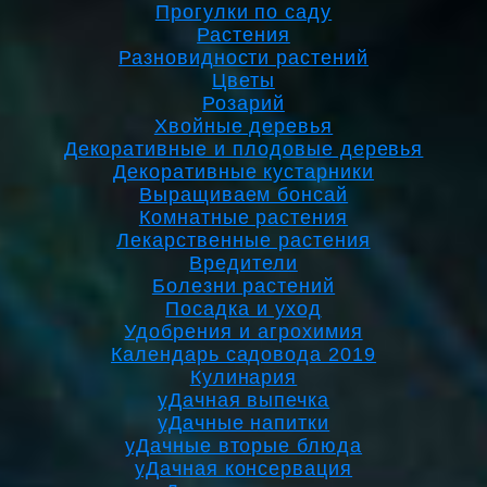
Прогулки по саду
Растения
Разновидности растений
Цветы
Розарий
Хвойные деревья
Декоративные и плодовые деревья
Декоративные кустарники
Выращиваем бонсай
Комнатные растения
Лекарственные растения
Вредители
Болезни растений
Посадка и уход
Удобрения и агрохимия
Календарь садовода 2019
Кулинария
уДачная выпечка
уДачные напитки
уДачные вторые блюда
уДачная консервация