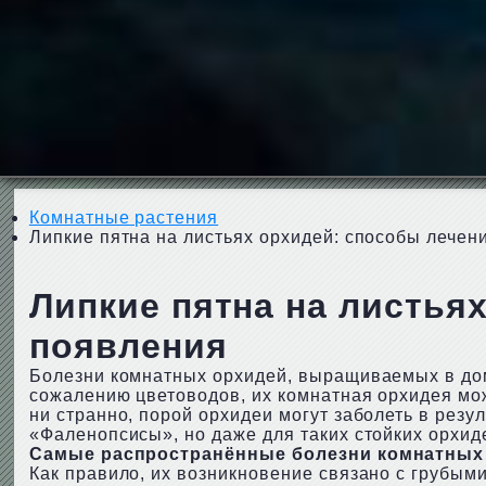
Комнатные растения
Липкие пятна на листьях орхидей: способы лечен
Липкие пятна на листья
появления
Болезни комнатных орхидей, выращиваемых в дом
сожалению цветоводов, их комнатная орхидея мож
ни странно, порой орхидеи могут заболеть в резу
«Фаленопсисы», но даже для таких стойких орхид
Самые распространённые болезни комнатных 
Как правило, их возникновение связано с грубы