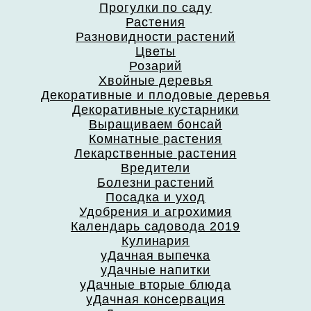
Прогулки по саду
Растения
Разновидности растений
Цветы
Розарий
Хвойные деревья
Декоративные и плодовые деревья
Декоративные кустарники
Выращиваем бонсай
Комнатные растения
Лекарственные растения
Вредители
Болезни растений
Посадка и уход
Удобрения и агрохимия
Календарь садовода 2019
Кулинария
уДачная выпечка
уДачные напитки
уДачные вторые блюда
уДачная консервация