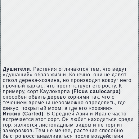
Душители.
Растения отличаются тем, что ведут
«душащий» образ жизни. Конечно, они не давят
ствол дерева-хозяина, но производят вокруг него
прочный каркас, что препятствует его росту. К
примеру, сорт Каулокарпа
(Ficus caulocarpa)
способен обвить дерево корнями так, что с
течением времени невозможно определить, где
фикус, покрытый мхом, а где его «хозяин».
Инжир
(Carted)
. В Средней Азии и Иране часто
встречается этот сорт. Он любит находиться среди
гор, является листопадным видом и не терпит
заморозков. Тем не менее, растение способно
быстро восстанавливаться после воздействия