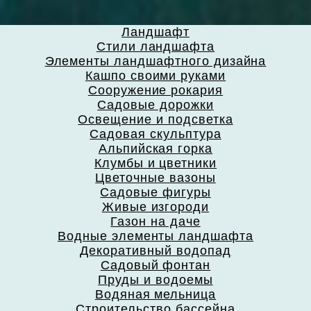
Ландшафт
Стили ландшафта
Элементы ландшафтного дизайна
Кашпо своими руками
Сооружение рокария
Садовые дорожки
Освещение и подсветка
Садовая скульптура
Альпийская горка
Клумбы и цветники
Цветочные вазоны
Садовые фигуры
Живые изгороди
Газон на даче
Водные элементы ландшафта
Декоративный водопад
Садовый фонтан
Пруды и водоемы
Водяная мельница
Строительство бассейна