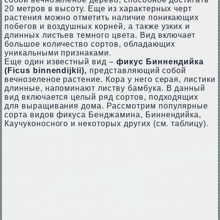
20 метров в высоту. Еще из характерных черт
растения можно отметить наличие поникающих
побегов и воздушных корней, а также узких и
длинных листьев темного цвета. Вид включает
большое количество сортов, обладающих
уникальными признаками.
Еще один известный вид –
фикус Биннендийка
(Ficus binnendijkii),
представляющий собой
вечнозеленое растение. Кора у него серая, листики
длинные, напоминают листву бамбука. В данный
вид включается целый ряд сортов, подходящих
для выращивания дома. Рассмотрим популярные
сорта видов фикуса Бенджамина, Биннендийка,
Каучуконосного и некоторых других (см. таблицу).