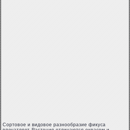
Сортовое и видовое разнообразие фикуса
впечатляет. Растения отличаются окрасом и