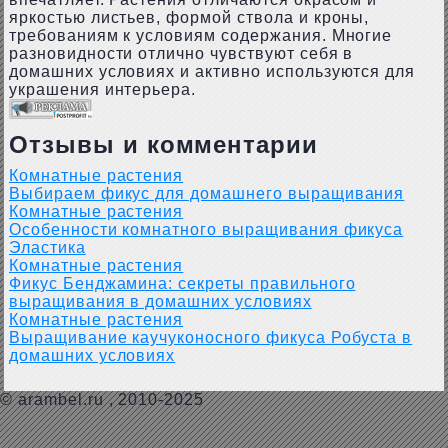
яркостью листьев, формой ствола и кроны,
требованиям к условиям содержания. Многие
разновидности отлично чувствуют себя в
домашних условиях и активно используются для
украшения интерьера.
Отзывы и комментарии
Комнатные растения
Выбираем фикус для домашнего выращивания
Комнатные растения
Особенности комнатного выращивания фикуса
Эластика
Комнатные растения
Фикус Бенджамина: секреты правильного
выращивания в домашних условиях
Комнатные растения
Выращивание каучуконосного фикуса Робуста в
домашних условиях
©
arambel.ru
, 2010-2025