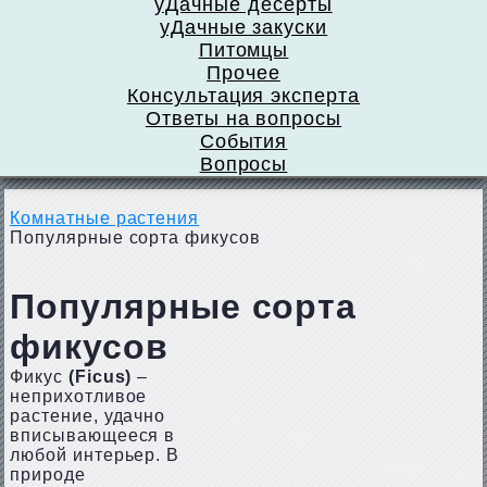
уДачные десерты
уДачные закуски
Питомцы
Прочее
Консультация эксперта
Ответы на вопросы
События
Вопросы
Комнатные растения
Популярные сорта фикусов
Популярные сорта
фикусов
Фикус
(Ficus)
–
неприхотливое
растение, удачно
вписывающееся в
любой интерьер. В
природе