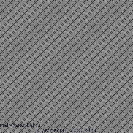
mail@arambel.ru
© arambel.ru, 2010-2025