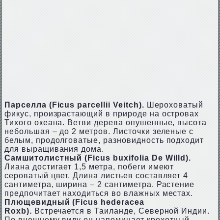
Парселла (Ficus parcellii Veitch).
Шероховатый
фикус, произрастающий в природе на островах
Тихого океана. Ветви дерева опушенные, высота
небольшая – до 2 метров. Листочки зеленые с
белым, продолговатые, разновидность подходит
для выращивания дома.
Самшитолистный (Ficus buxifolia De Willd).
Лиана достигает 1,5 метра, побеги имеют
сероватый цвет. Длина листьев составляет 4
сантиметра, ширина – 2 сантиметра. Растение
предпочитает находиться во влажных местах.
Плющевидный (Ficus hederacea
Roxb).
Встречается в Таиланде, Северной Индии.
По внешнему виду он напоминает крохотный