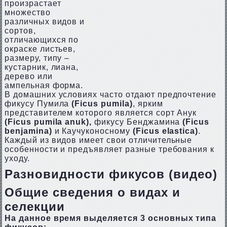
произрастает
множество
различных видов и
сортов,
отличающихся по
окраске листьев,
размеру, типу –
кустарник, лиана,
дерево или
ампельная форма.
В домашних условиях часто отдают предпочтение
фикусу Пумила
(Ficus pumila)
, ярким
представителем которого является сорт Анук
(Ficus pumila anuk),
фикусу Бенджамина
(Ficus
benjamina)
и Каучуконосному
(Ficus elastica)
.
Каждый из видов имеет свои отличительные
особенности и предъявляет разные требования к
уходу.
Разновидности фикусов (видео)
Общие сведения о видах и
селекции
На данное время выделяется 3 основных типа