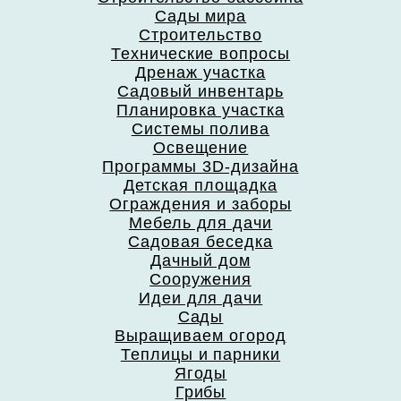
Сады мира
Строительство
Технические вопросы
Дренаж участка
Садовый инвентарь
Планировка участка
Системы полива
Освещение
Программы 3D-дизайна
Детская площадка
Ограждения и заборы
Мебель для дачи
Садовая беседка
Дачный дом
Сооружения
Идеи для дачи
Сады
Выращиваем огород
Теплицы и парники
Ягоды
Грибы