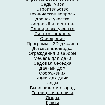
Сады мира
Строительство
Технические вопросы
Дренаж участка
Садовый инвентарь
Планировка участка
Системы полива
Освещение
Программы 3D-дизайна
Детская площадка
Ограждения и заборы
Мебель для дачи
Садовая беседка
Дачный дом
Сооружения
Идеи для дачи
Сады
Выращиваем огород
Теплицы и парники
Ягоды
Грибы