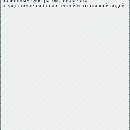
почвенным субстратом, после чего
осуществляется полив тёплой и отстоянной водой.