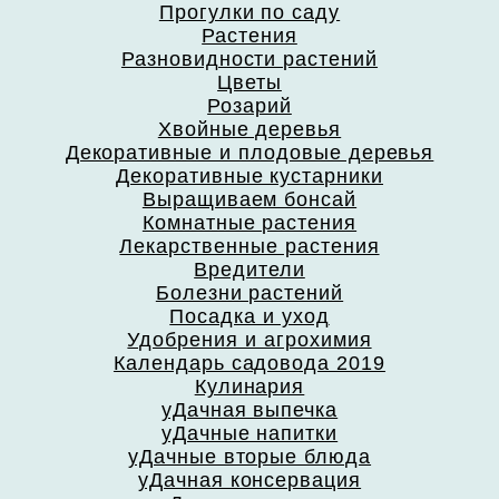
Прогулки по саду
Растения
Разновидности растений
Цветы
Розарий
Хвойные деревья
Декоративные и плодовые деревья
Декоративные кустарники
Выращиваем бонсай
Комнатные растения
Лекарственные растения
Вредители
Болезни растений
Посадка и уход
Удобрения и агрохимия
Календарь садовода 2019
Кулинария
уДачная выпечка
уДачные напитки
уДачные вторые блюда
уДачная консервация