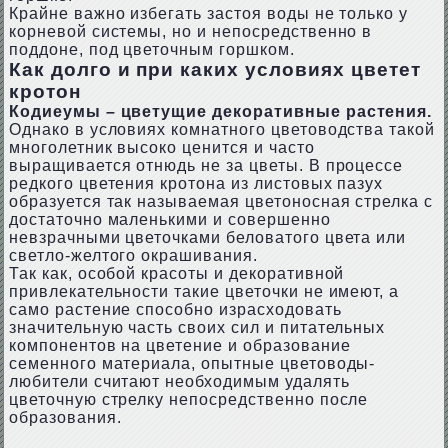
Крайне важно избегать застоя воды не только у
корневой системы, но и непосредственно в
поддоне, под цветочным горшком.
Как долго и при каких условиях цветет
кротон
Кодиеумы – цветущие декоративные растения.
Однако в условиях комнатного цветоводства такой
многолетник высоко ценится и часто
выращивается отнюдь не за цветы. В процессе
редкого цветения кротона из листовых пазух
образуется так называемая цветоносная стрелка с
достаточно маленькими и совершенно
невзрачными цветочками беловатого цвета или
светло-желтого окрашивания.
Так как, особой красоты и декоративной
привлекательности такие цветочки не имеют, а
само растение способно израсходовать
значительную часть своих сил и питательных
компонентов на цветение и образование
семенного материала, опытные цветоводы-
любители считают необходимым удалять
цветочную стрелку непосредственно после
образования.