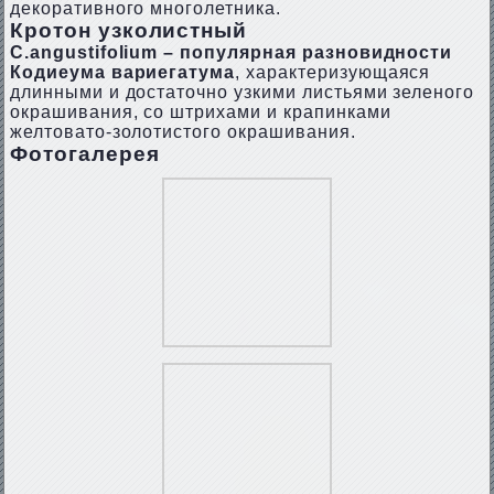
декоративного многолетника.
Кротон узколистный
С.аngustifоlium – популярная разновидности
Кодиеума вариегатума
, характеризующаяся
длинными и достаточно узкими листьями зеленого
окрашивания, со штрихами и крапинками
желтовато-золотистого окрашивания.
Фотогалерея