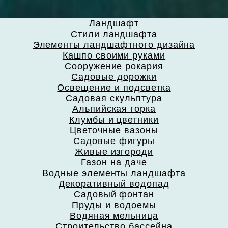
Ландшафт
Стили ландшафта
Элементы ландшафтного дизайна
Кашпо своими руками
Сооружение рокария
Садовые дорожки
Освещение и подсветка
Садовая скульптура
Альпийская горка
Клумбы и цветники
Цветочные вазоны
Садовые фигуры
Живые изгороди
Газон на даче
Водные элементы ландшафта
Декоративный водопад
Садовый фонтан
Пруды и водоемы
Водяная мельница
Строительство бассейна