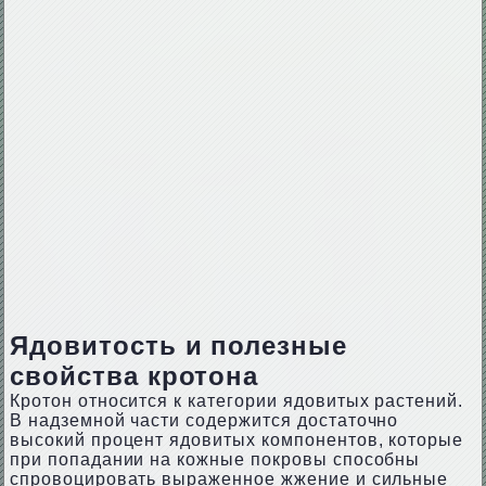
Ядовитость и полезные
свойства кротона
Кротон относится к категории ядовитых растений.
В надземной части содержится достаточно
высокий процент ядовитых компонентов, которые
при попадании на кожные покровы способны
спровоцировать выраженное жжение и сильные