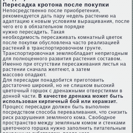
Пересадка кротона после покупки
Непосредственно после приобретения,
рекомендуется дать пару недель растению на
адаптацию к новым условиям выращивания, после
чего его в обязательном порядке
нужно пересадить. Такая
необходимость пересаживать комнатный цветок
после покупки обусловлена часто реализацией
растений в транспортировочном грунте.
Транспортировочная земляобладает непригодным
для полноценного развития растения составом.
Именно при отсутствии пересаживания листья на
растении сначала желтеют, а затем
массово опадают.
Для пересадки понадобится приготовить
достаточно широкий, но не слишком высокий
цветочный горшок с дренажными отверстиями в
донной части.
В качестве дренажа может быть
использован кирпичный бой или керамзит.
Процесс пересадки должен быть выполнен
посредством способа переваливания, что снизить
риск разрушения земляного кома. Свободное
пространство между земляным комом и стенками
цветочного горшка нужно заполнить питательным