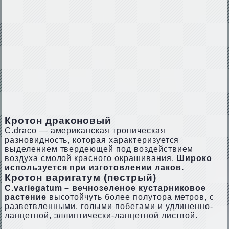
Кротон драконовый
С.drасо — американская тропическая
разновидность, которая характеризуется
выделением твердеющей под воздействием
воздуха смолой красного окрашивания.
Широко
используется при изготовлении лаков.
Кротон варигатум (пестрый)
С.vаriеgаtum – вечнозеленое кустарниковое
растение
высотойчуть более полутора метров, с
разветвленными, голыми побегами и удлиненно-
ланцетной, эллиптически-ланцетной листвой.