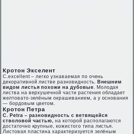
Кротон Экселент
С.еxсеllеnt – легко узнаваемая по очень
декоративной листве разновидность.
Внешним
видом листья похожи на дубовые
. Молодая
листва на верхушечной части растения обладает
желтовато-зелёным окрашиванием, а у основания
— бордовым цветом.
Кротон Петра
С. Реtrа – разновидность с ветвящейся
стволовой частью,
на которой располагаются
достаточно крупные, кожистого типа листья.
Листовая пластина характеризуется зелёным