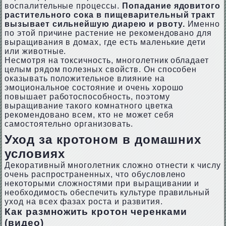
воспалительные процессы.
Попадание ядовитого
растительного сока в пищеварительный тракт
вызывает сильнейшую диарею и рвоту.
Именно
по этой причине растение не рекомендовано для
выращивания в домах, где есть маленькие дети
или животные.
Несмотря на токсичность, многолетник обладает
целым рядом полезных свойств. Он способен
оказывать положительное влияние на
эмоциональное состояние и очень хорошо
повышает работоспособность, поэтому
выращивание такого комнатного цветка
рекомендовано всем, кто не может себя
самостоятельно организовать.
Уход за кротоном в домашних
условиях
Декоративный многолетник сложно отнести к числу
очень распространенных, что обусловлено
некоторыми сложностями при выращивании и
необходимость обеспечить культуре правильный
уход на всех фазах роста и развития.
Как размножить кротон черенками
(видео)