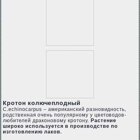
Кротон колючеплодный
С.есhinосаrрus – американский разновидность,
родственная очень популярному у цветоводов-
любителей драконовому кротону.
Растение
широко используется в производстве по
изготовлению лаков.