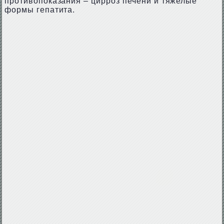
противопоказания – цирроз печени и тяжелые
формы гепатита.