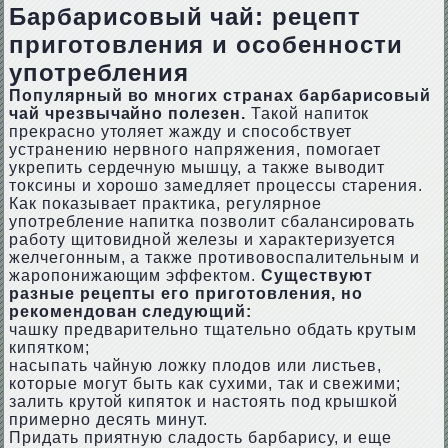
Барбарисовый чай: рецепт
приготовления и особенности
употребления
Популярный во многих странах барбарисовый
чай чрезвычайно полезен.
Такой напиток
прекрасно утоляет жажду и способствует
устранению нервного напряжения, помогает
укрепить сердечную мышцу, а также выводит
токсины и хорошо замедляет процессы старения.
Как показывает практика, регулярное
употребление напитка позволит сбалансировать
работу щитовидной железы и характеризуется
желчегонным, а также противовоспалительным и
жаропонижающим эффектом.
Существуют
разные рецепты его приготовления, но
рекомендован следующий:
чашку предварительно тщательно обдать крутым
кипятком;
насыпать чайную ложку плодов или листьев,
которые могут быть как сухими, так и свежими;
залить крутой кипяток и настоять под крышкой
примерно десять минут.
Придать приятную сладость барбарису, и еще