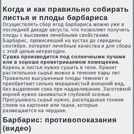
Когда и как правильно собирать
листья и плоды барбариса
Осуществлять сбор ягод барбариса можно уже в
последней декаде августа, что позволяет получить
плоды с высокими лечебными свойствами.
Барбарис, провисевший на кустах до середины
сентября, потеряет лечебные качества и для сбора
с этой целью непригоден.
Сушка производится под солнечными лучами
или в хорошо проветриваемом помещении.
Корень и листья нужно сушить в тени. Хранит
растительное сырьё можно в течение пары лет.
Правильно высушенные плоды темнеют и
приобретают сильно морщинистый внешний вид,
без выделения сока при надавливании. Заготовкой
корней нужно заниматься глубокой осенью.
Просушивать сырьё нужно, раскладывая тонким
слоем на картонке или ткани, которые
размещаются на чердаке.
Барбарис: противопоказания
(видео)