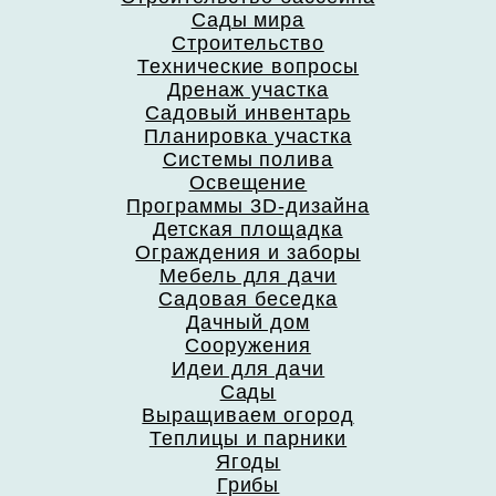
Сады мира
Строительство
Технические вопросы
Дренаж участка
Садовый инвентарь
Планировка участка
Системы полива
Освещение
Программы 3D-дизайна
Детская площадка
Ограждения и заборы
Мебель для дачи
Садовая беседка
Дачный дом
Сооружения
Идеи для дачи
Сады
Выращиваем огород
Теплицы и парники
Ягоды
Грибы