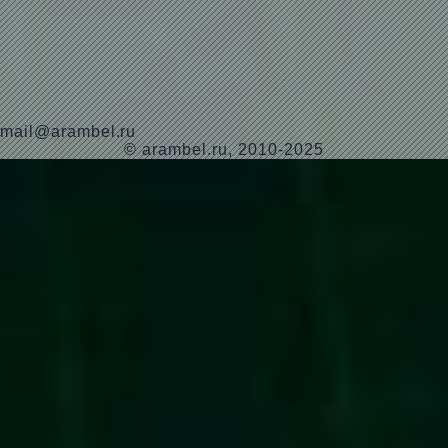
mail@arambel.ru
© arambel.ru, 2010-2025