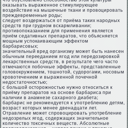
оказывать выраженное стимулирующее
воздействие на мышечные ткани и провоцировать
преждевременные роды;
следует воздержаться от приёма таких народных
средств при грудном вскармливании;
противопоказанием для применения является
приём седативных препаратов, что объясняется
мощным успокаивающим эффектом
барбарисовых;
значительный вред организму может быть нанесен
обычным перееданием ягод или передозировкой
лекарственных средств, в результате чего часто
отмечаются побочные эффекты, представленные
головокружением, тошнотой, судорогами, носовым
кровотечением и выраженной почечной
недостаточностью;
с большой осторожностью нужно относиться к
приёму препаратов на основе барбариса при
наличии в анамнезе сахарного диабета;
барбарис не рекомендуется к употреблению детям,
возраст которых менее двенадцати лет.
Отравление может спровоцировать употребление
недозрелых ягод, содержащих значительное
количество токсичных веществ. Абсолютные