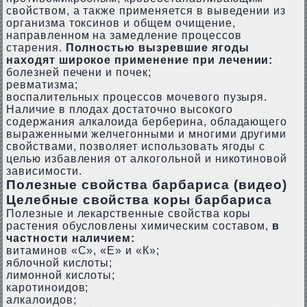
свойством, а также применяется в выведении из
организма токсинов и общем очищение,
направленном на замедление процессов
старения.
Полностью вызревшие ягоды
находят широкое применение при лечении:
болезней печени и почек;
ревматизма;
воспалительных процессов мочевого пузыря.
Наличие в плодах достаточно высокого
содержания алкалоида берберина, обладающего
выраженными желчегонными и многими другими
свойствами, позволяет использовать ягоды с
целью избавления от алкогольной и никотиновой
зависимости.
Полезные свойства барбариса (видео)
Целебные свойства коры барбариса
Полезные и лекарственные свойства коры
растения обусловлены химическим составом,
в
частности наличием:
витаминов «С», «Е» и «К»;
яблочной кислоты;
лимонной кислоты;
каротиноидов;
алкалоидов;