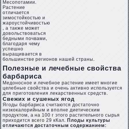
Месопотамии.
Растение
отличается
зимостойкостью и
жароустойчивостью
, а также может
довольствоваться
бедными почвами,
благодаря чему
успешно
выращивается в
большинстве регионов нашей страны.
Полезные и лечебные свойства
барбариса
Медоносное и лечебное растение имеет многие
целебные свойства и очень активно используется
для приготовления лекарственных средств.
Свежих и сушеных ягод
Ягоды барбариса считаются достаточно
низкокалорийным и вполне диетическим
продуктом, а на 100 г этого растительного сырья
приходится всего 29 кКал.
Плоды культуры
отличаются достаточным содержанием: