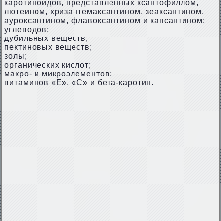
каротиноидов, представленных ксантофиллом,
лютеином, хризантемаксантином, зеаксантином,
ауроксантином, флавоксантином и капсантином;
углеводов;
дубильных веществ;
пектиновых веществ;
золы;
органических кислот;
макро- и микроэлементов;
витаминов «Е», «С» и бета-каротин.