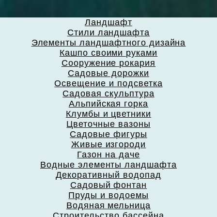
Ландшафт
Стили ландшафта
Элементы ландшафтного дизайна
Кашпо своими руками
Сооружение рокария
Садовые дорожки
Освещение и подсветка
Садовая скульптура
Альпийская горка
Клумбы и цветники
Цветочные вазоны
Садовые фигуры
Живые изгороди
Газон на даче
Водные элементы ландшафта
Декоративный водопад
Садовый фонтан
Пруды и водоемы
Водяная мельница
Строительство бассейна