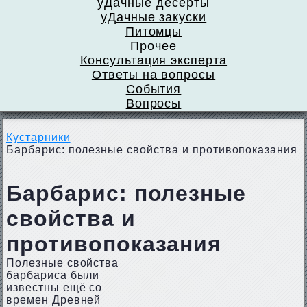
уДачные десерты
уДачные закуски
Питомцы
Прочее
Консультация эксперта
Ответы на вопросы
События
Вопросы
Кустарники
Барбарис: полезные свойства и противопоказания
Барбарис: полезные
свойства и
противопоказания
Полезные свойства
барбариса были
известны ещё со
времен Древней