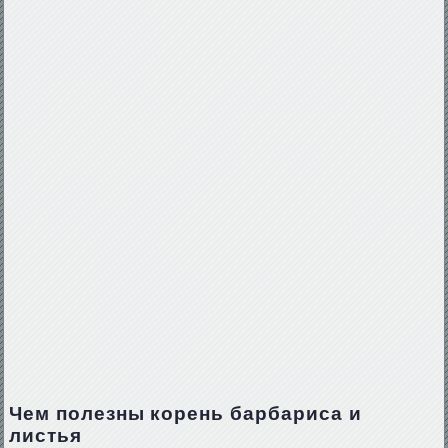
Чем полезны корень барбариса и
листья