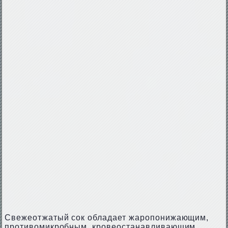
Свежеотжатый сок обладает жаропонижающим,
противомикробным, кровеостанавливающим