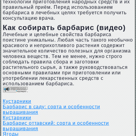
технологии приготовления народных средств и их
правильный приём. Перед использованием
барбариса в лечебных целях требуется получить
консультацию врача.
Как собирать барбарис (видео)
Лечебные и целебные свойства барбариса
поистине уникальны. Любая часть такого необычно
красивого и неприхотливого растения содержит
значительное количество полезных для организма
человека веществ. Тем не менее, нужно строго
соблюдать правила сбора и заготовки
растительного сырья, а также руководствоваться
основными правилами при приготовлении или
употреблении лекарственных средств с
использованием барбариса.
Кустарники
Барбарис в саду: сорта и особенности
выращивания
Кустарники
Барбарис оттавский: сорта и особенности
выращивания
Ягоды