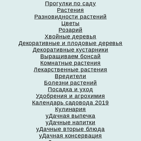
Прогулки по саду
Растения
Разновидности растений
Цветы
Розарий
Хвойные деревья
Декоративные и плодовые деревья
Декоративные кустарники
Выращиваем бонсай
Комнатные растения
Лекарственные растения
Вредители
Болезни растений
Посадка и уход
Удобрения и агрохимия
Календарь садовода 2019
Кулинария
уДачная выпечка
уДачные напитки
уДачные вторые блюда
уДачная консервация