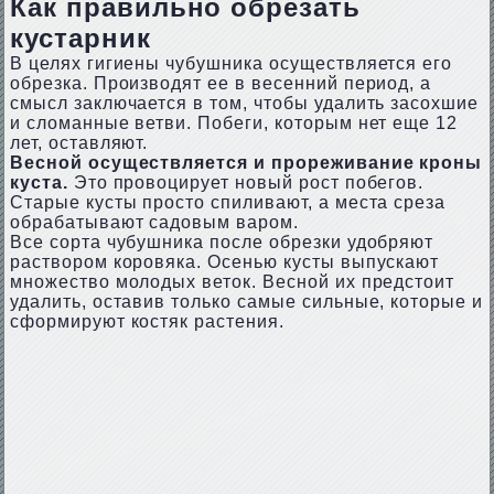
Как правильно обрезать
кустарник
В целях гигиены чубушника осуществляется его
обрезка. Производят ее в весенний период, а
смысл заключается в том, чтобы удалить засохшие
и сломанные ветви. Побеги, которым нет еще 12
лет, оставляют.
Весной осуществляется и прореживание кроны
куста.
Это провоцирует новый рост побегов.
Старые кусты просто спиливают, а места среза
обрабатывают садовым варом.
Все сорта чубушника после обрезки удобряют
раствором коровяка. Осенью кусты выпускают
множество молодых веток. Весной их предстоит
удалить, оставив только самые сильные, которые и
сформируют костяк растения.