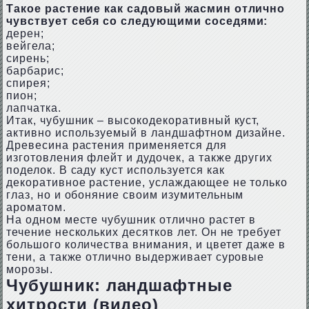
Такое растение как садовый жасмин отлично
чувствует себя со следующими соседями:
дерен;
вейгела;
сирень;
барбарис;
спирея;
пион;
лапчатка.
Итак, чубушник – высокодекоративный куст,
активно используемый в ландшафтном дизайне.
Древесина растения применяется для
изготовления флейт и дудочек, а также других
поделок. В саду куст используется как
декоративное растение, услаждающее не только
глаз, но и обоняние своим изумительным
ароматом.
На одном месте чубушник отлично растет в
течение нескольких десятков лет. Он не требует
большого количества внимания, и цветет даже в
тени, а также отлично выдерживает суровые
морозы.
Чубушник: ландшафтные
хитрости (видео)