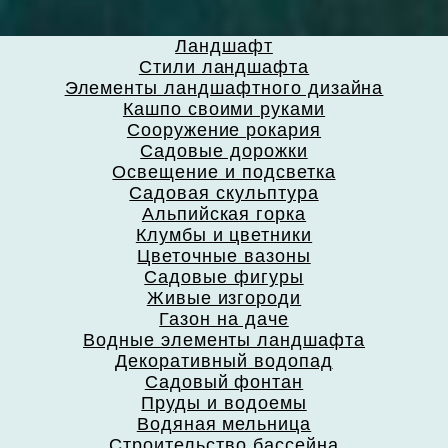
Ландшафт
Стили ландшафта
Элементы ландшафтного дизайна
Кашпо своими руками
Сооружение рокария
Садовые дорожки
Освещение и подсветка
Садовая скульптура
Альпийская горка
Клумбы и цветники
Цветочные вазоны
Садовые фигуры
Живые изгороди
Газон на даче
Водные элементы ландшафта
Декоративный водопад
Садовый фонтан
Пруды и водоемы
Водяная мельница
Строительство бассейна