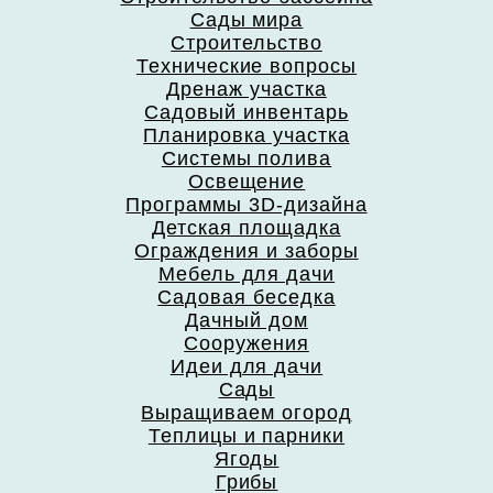
Сады мира
Строительство
Технические вопросы
Дренаж участка
Садовый инвентарь
Планировка участка
Системы полива
Освещение
Программы 3D-дизайна
Детская площадка
Ограждения и заборы
Мебель для дачи
Садовая беседка
Дачный дом
Сооружения
Идеи для дачи
Сады
Выращиваем огород
Теплицы и парники
Ягоды
Грибы