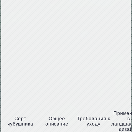
Примен
Сорт
Общее
Требования к
в
чубушника
описание
уходу
ландша
диза