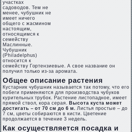
участках
садоводов. Тем не
менее, чубушник не
имеет ничего
общего с жасмином
настоящим,
относящимся к
семейству
Маслинные.
Чубушник
(Philadelphus)
относится к
семейству Гортензиевые. А свое название он
получил только из-за аромата.
Общее описание растения
Кустарник чубушник называется так потому, что его
побеги применяются для производства чубуков
курительных трубок. Растение листопадное, имеет
прямой ствол, кора серая.
Высота куста может
достигать – от 70 см до 6 м.
Листья простые – до
7 см, цветы собираются в кисти. Цветение
продолжается в течение 3 недель.
Как осуществляется посадка и