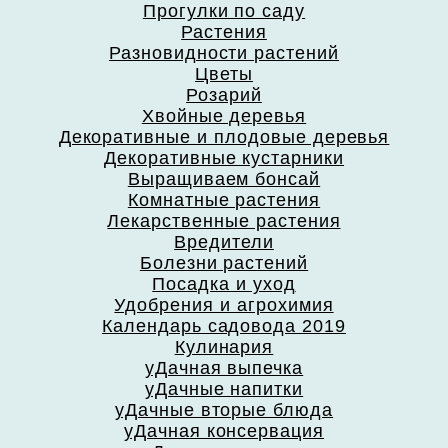
Прогулки по саду
Растения
Разновидности растений
Цветы
Розарий
Хвойные деревья
Декоративные и плодовые деревья
Декоративные кустарники
Выращиваем бонсай
Комнатные растения
Лекарственные растения
Вредители
Болезни растений
Посадка и уход
Удобрения и агрохимия
Календарь садовода 2019
Кулинария
уДачная выпечка
уДачные напитки
уДачные вторые блюда
уДачная консервация