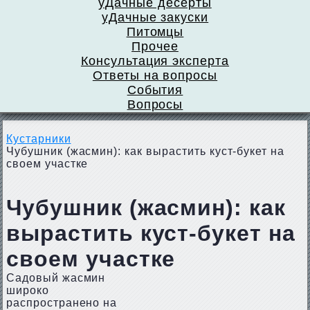
уДачные десерты
уДачные закуски
Питомцы
Прочее
Консультация эксперта
Ответы на вопросы
События
Вопросы
Кустарники
Чубушник (жасмин): как вырастить куст-букет на
своем участке
Чубушник (жасмин): как
вырастить куст-букет на
своем участке
Садовый жасмин
широко
распространено на