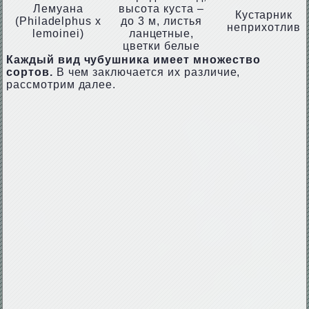
Лемуана
высота куста –
Кустарник
(Philadelphus x
до 3 м, листья
неприхотлив
lemoinei)
ланцетные,
цветки белые
Каждый вид чубушника имеет множество
сортов.
В чем заключается их различие,
рассмотрим далее.