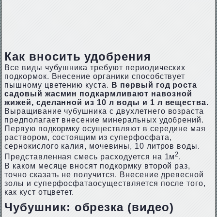
Как вносить удобрения
Все виды чубушника требуют периодических
подкормок. Внесение органики способствует
пышному цветению куста.
В первый год роста
садовый жасмин подкармливают навозной
жижей, сделанной из 10 л воды и 1 л вещества.
Выращивание чубушника с двухлетнего возраста
предполагает внесение минеральных удобрений.
Первую подкормку осуществляют в середине мая
раствором, состоящим из суперфосфата,
сернокислого калия, мочевины, 10 литров воды.
2
Представленная смесь расходуется на 1м
.
В каком месяце вносят подкормку второй раз,
точно сказать не получится. Внесение древесной
золы и суперфосфатаосуществляется после того,
как куст отцветет.
Чубушник: обрезка (видео)