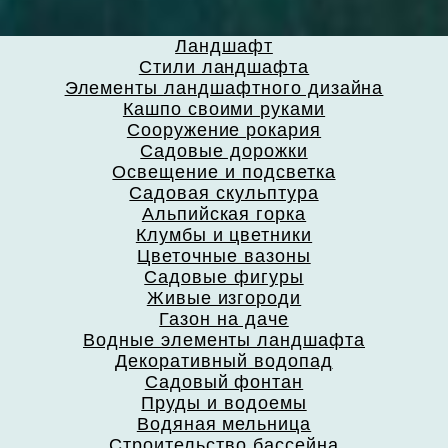
Ландшафт
Стили ландшафта
Элементы ландшафтного дизайна
Кашпо своими руками
Сооружение рокария
Садовые дорожки
Освещение и подсветка
Садовая скульптура
Альпийская горка
Клумбы и цветники
Цветочные вазоны
Садовые фигуры
Живые изгороди
Газон на даче
Водные элементы ландшафта
Декоративный водопад
Садовый фонтан
Пруды и водоемы
Водяная мельница
Строительство бассейна