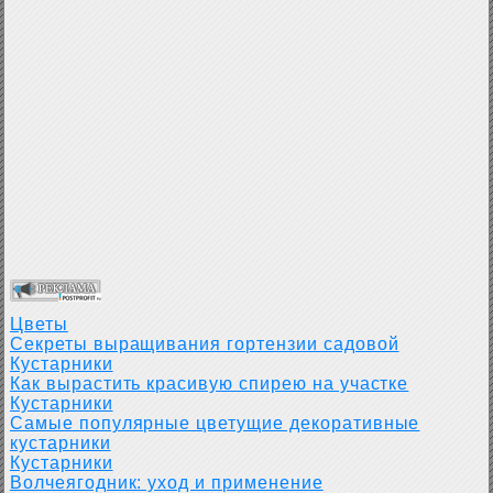
Цветы
Секреты выращивания гортензии садовой
Кустарники
Как вырастить красивую спирею на участке
Кустарники
Самые популярные цветущие декоративные
кустарники
Кустарники
Волчеягодник: уход и применение