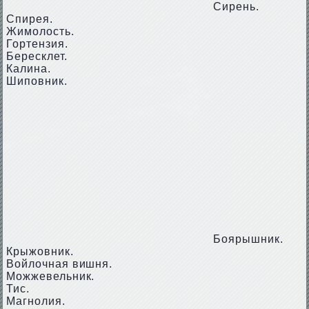
Сирень.
Спирея.
Жимолость.
Гортензия.
Бересклет.
Калина.
Шиповник.
Боярышник.
Крыжовник.
Войлочная вишня.
Можжевельник.
Тис.
Магнолия.