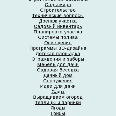
Сады мира
Строительство
Технические вопросы
Дренаж участка
Садовый инвентарь
Планировка участка
Системы полива
Освещение
Программы 3D-дизайна
Детская площадка
Ограждения и заборы
Мебель для дачи
Садовая беседка
Дачный дом
Сооружения
Идеи для дачи
Сады
Выращиваем огород
Теплицы и парники
Ягоды
Грибы