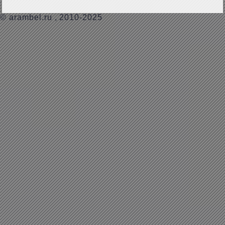
©
arambel.ru
, 2010-2025