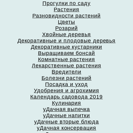
Прогулки по саду
Растения
Разновидности растений
Цветы
Розарий
Хвойные деревья
Декоративные и плодовые деревья
Декоративные кустарники
Выращиваем бонсай
Комнатные растения
Лекарственные растения
Вредители
Болезни растений
Посадка и уход
Удобрения и агрохимия
Календарь садовода 2019
Кулинария
уДачная выпечка
уДачные напитки
уДачные вторые блюда
уДачная консервация