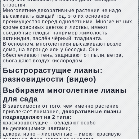
отростки.
Многолетние декоративные растения не надо
высаживать каждый год, это их основное
преимущество перед однолетними. Многие из них,
кроме красивых цветов и листвы, имеют
съедобные плоды, например жимолость,
актинидия, паслён чёрный, тладианта.
В основном, многолетники высаживают возле
дома, на веранде или у беседки. Они
обеспечивают тень, защищают от пыли, ветра,
обогащают воздух кислородом.
Быстрорастущие лианы:
разновидности (видео)
Выбираем многолетние лианы
для сада
В зависимости от того, чем именно растение
привлекает внимание,
декоративные лианы
подразделяют на 2 типа:
красивоцветущие – обладают особо
выделяющимися цветами;
декоративно – лиственные – имеют красивую