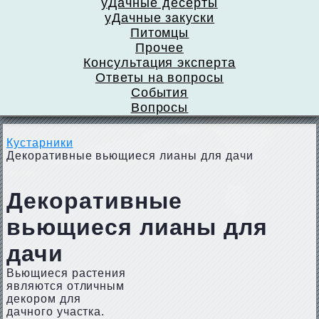
уДачные десерты
уДачные закуски
Питомцы
Прочее
Консультация эксперта
Ответы на вопросы
События
Вопросы
Кустарники
Декоративные вьющиеся лианы для дачи
Декоративные
вьющиеся лианы для
дачи
Вьющиеся растения
являются отличным
декором для
дачного участка.