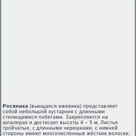
Росяника
(вьющаяся ежевика) представляет
собой небольшой кустарник с длинными
стелющимися побегами. Закрепляется на
шпалерах и достигает высоты 4 – 5 м. Листья
тройчатые, с длинными черешками, с нижней
стороны имеют многочисленные жёсткие волоски.