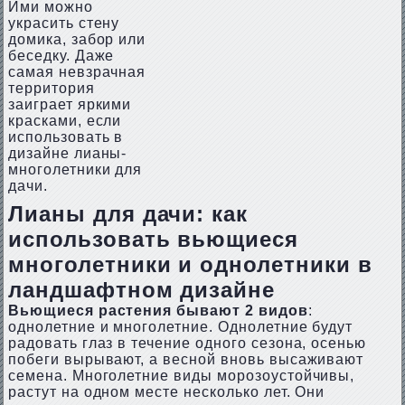
Ими можно
украсить стену
домика, забор или
беседку. Даже
самая невзрачная
территория
заиграет яркими
красками, если
использовать в
дизайне лианы-
многолетники для
дачи.
Лианы для дачи: как
использовать вьющиеся
многолетники и однолетники в
ландшафтном дизайне
Вьющиеся растения бывают 2 видов
:
однолетние и многолетние. Однолетние будут
радовать глаз в течение одного сезона, осенью
побеги вырывают, а весной вновь высаживают
семена. Многолетние виды морозоустойчивы,
растут на одном месте несколько лет. Они