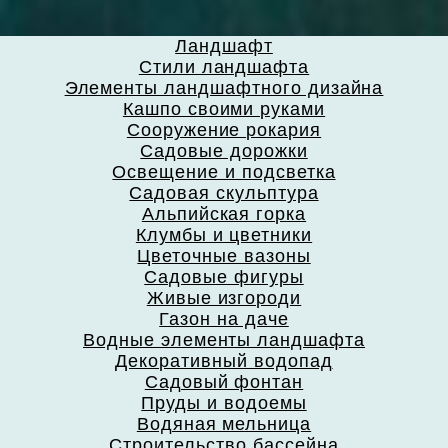
Ландшафт
Стили ландшафта
Элементы ландшафтного дизайна
Кашпо своими руками
Сооружение рокария
Садовые дорожки
Освещение и подсветка
Садовая скульптура
Альпийская горка
Клумбы и цветники
Цветочные вазоны
Садовые фигуры
Живые изгороди
Газон на даче
Водные элементы ландшафта
Декоративный водопад
Садовый фонтан
Пруды и водоемы
Водяная мельница
Строительство бассейна