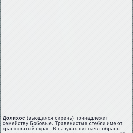
Долихос
(вьющаяся сирень) принадлежит
семейству Бобовые. Травянистые стебли имеют
красноватый окрас. В пазухах листьев собраны