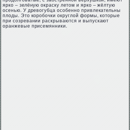
ярко – зелёную окраску летом и ярко – жёлтую
осенью. У древогубца особенно привлекательны
плоды. Это коробочки округлой формы, которые
при созревании раскрываются и выпускают
оранжевые присемянники.