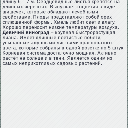
длину 6 – 7 м. Сердцевидные листья крепятся на
длинных черешках. Выпускает соцветия в виде
шишечек, которые обладают лечебными
свойствами. Плоды представляют собой орех
сплющенной формы. Хмель любит свет и влагу.
Хорошо переносит низкие температуры воздуха.
Девичий виноград
– крупная быстрорастущая
лиана. Имеет длинные плетистые побеги,
усыпанные ажурными листьями красноватого
цвета, которые собраны в одной розетке по 5 штук.
Корневая система достаточно мощная. Активно
растёт на солнце и в тени. Является одним из
самых неприхотливых садовых растений.