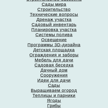
Сады мира
Строительство
Технические вопросы
Дренаж участка
Садовый инвентарь
Планировка участка
Системы полива
Освещение
Программы 3D-дизайна
Детская площадка
Ограждения и заборы
Мебель для дачи
Садовая беседка
Дачный дом
Сооружения
Идеи для дачи
Сады
Выращиваем огород
Теплицы и парники
Ягоды
Грибы