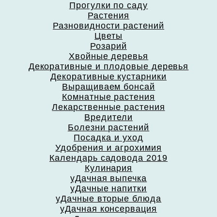
Прогулки по саду
Растения
Разновидности растений
Цветы
Розарий
Хвойные деревья
Декоративные и плодовые деревья
Декоративные кустарники
Выращиваем бонсай
Комнатные растения
Лекарственные растения
Вредители
Болезни растений
Посадка и уход
Удобрения и агрохимия
Календарь садовода 2019
Кулинария
уДачная выпечка
уДачные напитки
уДачные вторые блюда
уДачная консервация