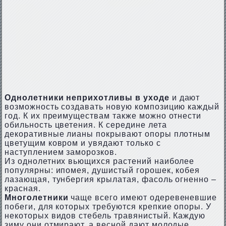
Однолетники неприхотливы в уходе
и дают
возможность создавать новую композицию каждый
год. К их преимуществам также можно отнести
обильность цветения. К середине лета
декоративные лианы покрывают опоры плотным
цветущим ковром и увядают только с
наступлением заморозков.
Из однолетних вьющихся растений наиболее
популярны: ипомея, душистый горошек, кобея
лазающая, тунбергия крылатая, фасоль огненно –
красная.
Многолетники
чаще всего имеют одеревеневшие
побеги, для которых требуются крепкие опоры. У
некоторых видов стебель травянистый. Каждую
зиму они отмирают, а весной дают молодые