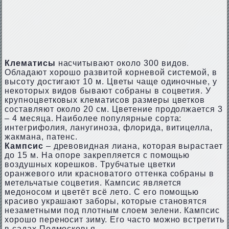
Клематисы
насчитывают около 300 видов.
Обладают хорошо развитой корневой системой, в
высоту достигают 10 м. Цветы чаще одиночные, у
некоторых видов бывают собраны в соцветия. У
крупноцветковых клематисов размеры цветков
составляют около 20 см. Цветение продолжается 3
– 4 месяца. Наиболее популярные сорта:
интегрифолия, ланугиноза, флорида, витицелла,
жакмана, патенс.
Кампсис
– древовидная лиана, которая вырастает
до 15 м. На опоре закрепляется с помощью
воздушных корешков. Трубчатые цветки
оранжевого или красноватого оттенка собраны в
метельчатые соцветия. Кампсис является
медоносом и цветёт всё лето. С его помощью
красиво украшают заборы, которые становятся
незаметными под плотным слоем зелени. Кампсис
хорошо переносит зиму. Его часто можно встретить
в садах Подмосковья.