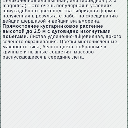
Великолепная или пышная, или гибридная (D. x
magnifica) – это очень популярная в условиях
приусадебного цветоводства гибридная форма,
полученная в результате работ по скрещиванию
дейции шершавой и дейции вильморена.
Прямостоячее кустарниковое растение
высотой до 2,5 м с дуговидно изогнутыми
побегами
. Листва удлиненно-яйцевидная, яркого
зеленого окрашивания. Цветки многочисленные,
махрового типа, белого цвета, собранные в
крупные и пышные соцветия, массово
распускающиеся в середине лета.