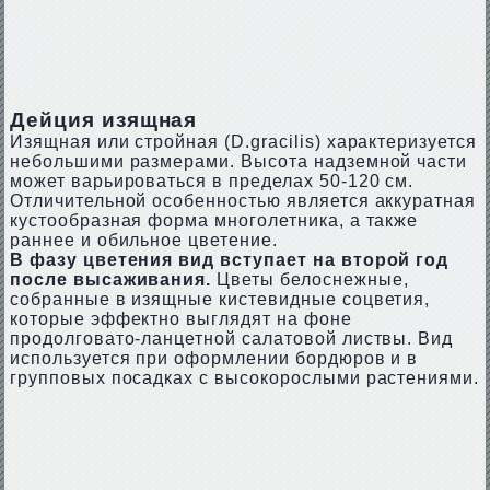
Дейция изящная
Изящная или стройная (D.grасilis) характеризуется
небольшими размерами. Высота надземной части
может варьироваться в пределах 50-120 см.
Отличительной особенностью является аккуратная
кустообразная форма многолетника, а также
раннее и обильное цветение.
В фазу цветения вид вступает на второй год
после высаживания.
Цветы белоснежные,
собранные в изящные кистевидные соцветия,
которые эффектно выглядят на фоне
продолговато-ланцетной салатовой листвы. Вид
используется при оформлении бордюров и в
групповых посадках с высокорослыми растениями.