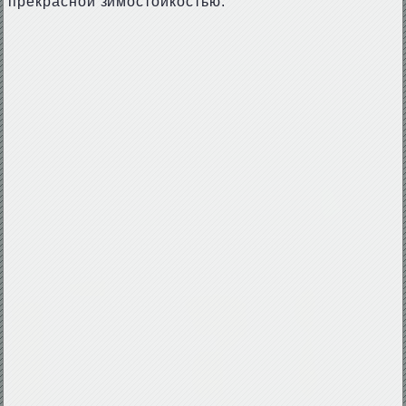
прекрасной зимостойкостью.