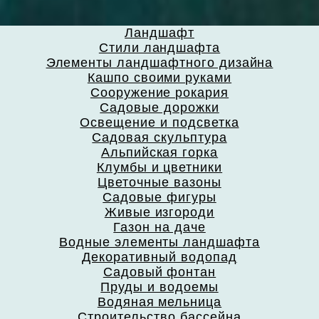
Ландшафт
Стили ландшафта
Элементы ландшафтного дизайна
Кашпо своими руками
Сооружение рокария
Садовые дорожки
Освещение и подсветка
Садовая скульптура
Альпийская горка
Клумбы и цветники
Цветочные вазоны
Садовые фигуры
Живые изгороди
Газон на даче
Водные элементы ландшафта
Декоративный водопад
Садовый фонтан
Пруды и водоемы
Водяная мельница
Строительство бассейна