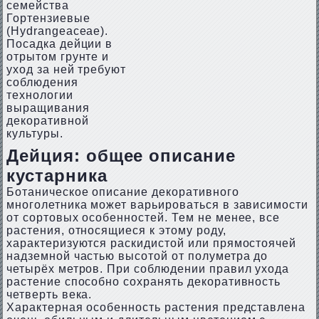
семейства
Гортензиевые
(Hydrangeaceae).
Посадка дейции в
отрытом грунте и
уход за ней требуют
соблюдения
технологии
выращивания
декоративной
культуры.
Дейция: общее описание
кустарника
Ботаническое описание декоративного
многолетника может варьироваться в зависимости
от сортовых особенностей. Тем не менее, все
растения, относящиеся к этому роду,
характеризуются раскидистой или прямостоячей
надземной частью высотой от полуметра до
четырёх метров. При соблюдении правил ухода
растение способно сохранять декоративность
четверть века.
Характерная особенность растения представлена