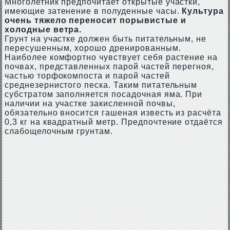
Многолетник предпочитает открытые участки,
имеющие затенение в полуденные часы.
Культура
очень тяжело переносит порывистые и
холодные ветра.
Грунт на участке должен быть питательным, не
пересушенным, хорошо дренированным.
Наиболее комфортно чувствует себя растение на
почвах, представленных парой частей перегноя,
частью торфокомпоста и парой частей
среднезернистого песка. Таким питательным
субстратом заполняется посадочная яма. При
наличии на участке закисленной почвы,
обязательно вносится гашеная известь из расчёта
0,3 кг на квадратный метр. Предпочтение отдаётся
слабощелочным грунтам.