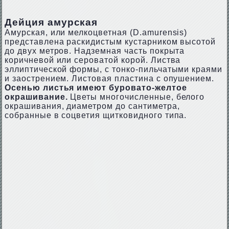
Дейция амурская
Амурская, или мелкоцветная (D.аmurеnsis)
представлена раскидистым кустарником высотой
до двух метров. Надземная часть покрыта
коричневой или сероватой корой. Листва
эллиптической формы, с тонко-пильчатыми краями
и заострением. Листовая пластина с опушением.
Осенью листья имеют буровато-желтое
окрашивание.
Цветы многочисленные, белого
окрашивания, диаметром до сантиметра,
собранные в соцветия щитковидного типа.