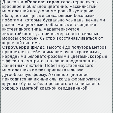
Для сорта
«Розовая гора»
характерно очень
красивое и обильное цветение. Раскидистый
многолетний полутора метровый кустарник
обладает изящными свисающими боковыми
побегами, которые буквально усыпаны нежными
розовыми цветками, собранными в соцветия
кистевидного типа. Характеризуется
зимостойкостью, а при вымерзании в сильные
морозы способен быстро восстанавливаться от
корневой системы.
Строуберри филдс
высотой до полутора метров
привлекает к себе внимание очень красивыми,
нарядными беловато-розовыми цветами, которые
эффектно смотрятся на фоне продолговато-
ланцетных листьев. Побеги кустарникового
многолетника имеют привлекательную
дугообразную форму. Активное цветение
приходится на июнь-июль, когда формируются
крупные бутоны бело-розового окрашивания с
хорошо заметной красной сердцевинкой;