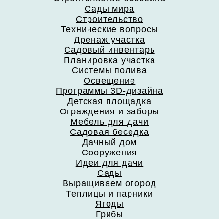
Сады мира
Строительство
Технические вопросы
Дренаж участка
Садовый инвентарь
Планировка участка
Системы полива
Освещение
Программы 3D-дизайна
Детская площадка
Ограждения и заборы
Мебель для дачи
Садовая беседка
Дачный дом
Сооружения
Идеи для дачи
Сады
Выращиваем огород
Теплицы и парники
Ягоды
Грибы