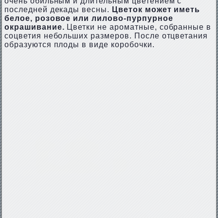
очень обильным и длительным цветением с
последней декады весны.
Цветок может иметь
белое, розовое или лилово-пурпурное
окрашивание.
Цветки не ароматные, собранные в
соцветия небольших размеров. После отцветания
образуются плоды в виде коробочки.