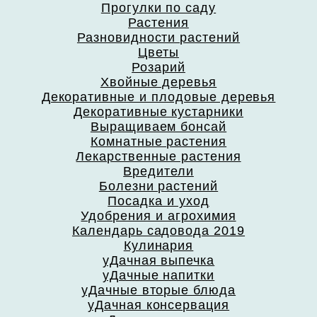
Прогулки по саду
Растения
Разновидности растений
Цветы
Розарий
Хвойные деревья
Декоративные и плодовые деревья
Декоративные кустарники
Выращиваем бонсай
Комнатные растения
Лекарственные растения
Вредители
Болезни растений
Посадка и уход
Удобрения и агрохимия
Календарь садовода 2019
Кулинария
уДачная выпечка
уДачные напитки
уДачные вторые блюда
уДачная консервация