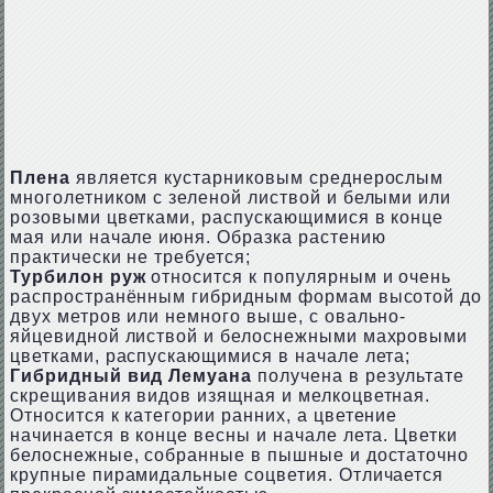
Плена
является кустарниковым среднерослым
многолетником с зеленой листвой и белыми или
розовыми цветками, распускающимися в конце
мая или начале июня. Образка растению
практически не требуется;
Турбилон руж
относится к популярным и очень
распространённым гибридным формам высотой до
двух метров или немного выше, с овально-
яйцевидной листвой и белоснежными махровыми
цветками, распускающимися в начале лета;
Гибридный вид Лемуана
получена в результате
скрещивания видов изящная и мелкоцветная.
Относится к категории ранних, а цветение
начинается в конце весны и начале лета. Цветки
белоснежные, собранные в пышные и достаточно
крупные пирамидальные соцветия. Отличается