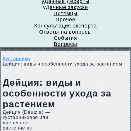
уДачные десерты
уДачные закуски
Питомцы
Прочее
Консультация эксперта
Ответы на вопросы
События
Вопросы
Кустарники
Дейция: виды и особенности ухода за растением
Дейция: виды и
особенности ухода за
растением
Дейция (Déutzia) —
кустарниковое или
древесное
растение из