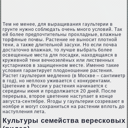
Тем не менее, для выращивания гаультерии в
грунте нужно соблюдать очень много условий. Так
ей более предпочтительны прохладные, влажные
торфяные почвы. Растение не выносит плотной
тени, а также длительной засухи. Но если почва
достаточно влажная, то лучше выбрать более
освещенные места для посадки, находящаяся в
кружевной тени вечнозелёных или лиственных
кустарников в защищенном месте. Именно такие
условия гарантирует плодоношение растения.
Растет гаультерия медленно (в Москве – сантиметр
в год), но неплохо уживается с конкурентами.
Цветение в России у растения начинается с
середины июня и продолжается 20 дней. После
перерыва, второе цветение наступает в конце
августа-сентябре. Ягоды у гаультерии созревают в
ноябре и могут сохраниться на растении вплоть до
наступления лета.
Культуры семейства вересковых