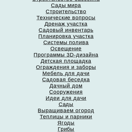
Сады мира
Строительство
Технические вопросы
Дренаж участка
Садовый инвентарь
Планировка участка
Системы полива
Освещение
Программы 3D-дизайна
Детская площадка
Ограждения и заборы
Мебель для дачи
Садовая беседка
Дачный дом
Сооружения
Идеи для дачи
Сады
Выращиваем огород
Теплицы и парники
Ягоды
Грибы