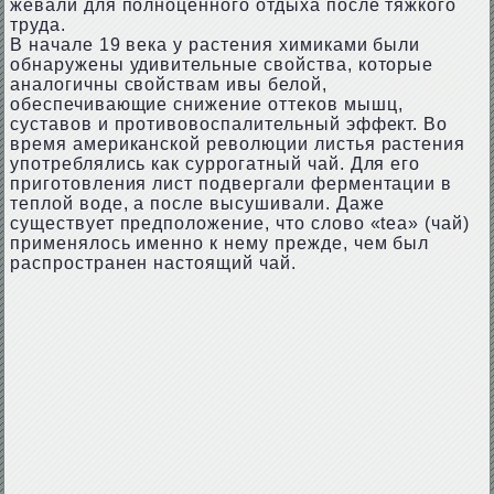
жевали для полноценного отдыха после тяжкого
труда.
В начале 19 века у растения химиками были
обнаружены удивительные свойства, которые
аналогичны свойствам ивы белой,
обеспечивающие снижение оттеков мышц,
суставов и противовоспалительный эффект. Во
время американской революции листья растения
употреблялись как суррогатный чай. Для его
приготовления лист подвергали ферментации в
теплой воде, а после высушивали. Даже
существует предположение, что слово «tea» (чай)
применялось именно к нему прежде, чем был
распространен настоящий чай.