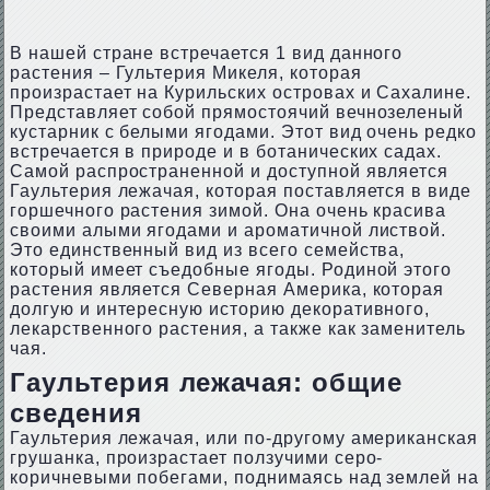
В нашей стране встречается 1 вид данного
растения – Гультерия Микеля, которая
произрастает на Курильских островах и Сахалине.
Представляет собой прямостоячий вечнозеленый
кустарник с белыми ягодами. Этот вид очень редко
встречается в природе и в ботанических садах.
Самой распространенной и доступной является
Гаультерия лежачая, которая поставляется в виде
горшечного растения зимой. Она очень красива
своими алыми ягодами и ароматичной листвой.
Это единственный вид из всего семейства,
который имеет съедобные ягоды. Родиной этого
растения является Северная Америка, которая
долгую и интересную историю декоративного,
лекарственного растения, а также как заменитель
чая.
Гаультерия лежачая: общие
сведения
Гаультерия лежачая, или по-другому американская
грушанка, произрастает ползучими серо-
коричневыми побегами, поднимаясь над землей на