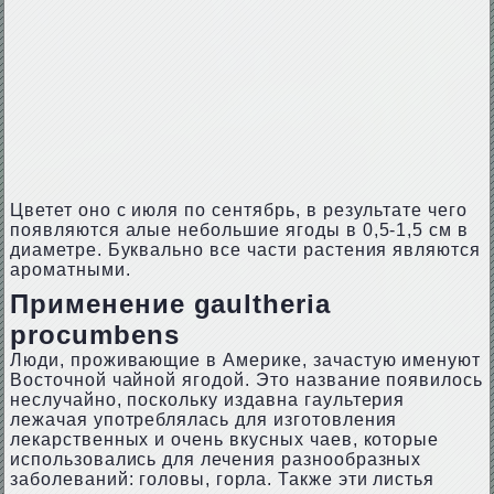
Цветет оно с июля по сентябрь, в результате чего
появляются алые небольшие ягоды в 0,5-1,5 см в
диаметре. Буквально все части растения являются
ароматными.
Применение gaultheria
procumbens
Люди, проживающие в Америке, зачастую именуют
Восточной чайной ягодой. Это название появилось
неслучайно, поскольку издавна гаультерия
лежачая употреблялась для изготовления
лекарственных и очень вкусных чаев, которые
использовались для лечения разнообразных
заболеваний: головы, горла. Также эти листья