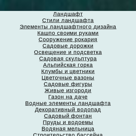
Ландшафт
Стили ландшафта
Элементы ландшафтного дизайна
Кашпо своими руками
Сооружение рокария
Садовые дорожки
Освещение и подсветка
Садовая скульптура
Альпийская горка
Клумбы и цветники
Цветочные вазоны
Садовые фигуры
Живые изгороди
Газон на даче
Водные элементы ландшафта
Декоративный водопад
Садовый фонтан
Пруды и водоемы
Водяная мельница
Строительство бассейна