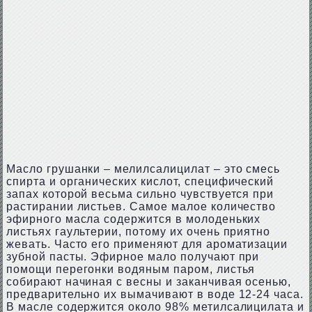
Масло грушанки – мелилсалицилат – это смесь
спирта и органических кислот, специфический
запах которой весьма сильно чувствуется при
растирании листьев. Самое малое количество
эфирного масла содержится в молоденьких
листьях гаультерии, потому их очень приятно
жевать. Часто его применяют для ароматизации
зубной пасты. Эфирное мало получают при
помощи перегонки водяным паром, листья
собирают начиная с весны и заканчивая осенью,
предварительно их вымачивают в воде 12-24 часа.
В масле содержится около 98% метилсалицилата и