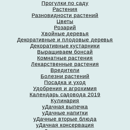
Прогулки по саду
Растения
Разновидности растений
Цветы
Розарий
Хвойные деревья
Декоративные и плодовые деревья
Декоративные кустарники
Выращиваем бонсай
Комнатные растения
Лекарственные растения
Вредители
Болезни растений
Посадка и уход
Удобрения и агрохимия
Календарь садовода 2019
Кулинария
уДачная выпечка
уДачные напитки
уДачные вторые блюда
уДачная консервация