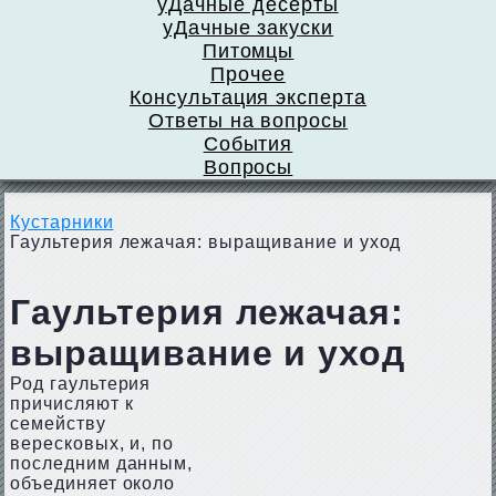
уДачные десерты
уДачные закуски
Питомцы
Прочее
Консультация эксперта
Ответы на вопросы
События
Вопросы
Кустарники
Гаультерия лежачая: выращивание и уход
Гаультерия лежачая:
выращивание и уход
Род гаультерия
причисляют к
семейству
вересковых, и, по
последним данным,
объединяет около